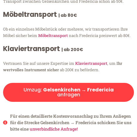
Transport zwischen Gelsenkirchen und Fredericia schon ab 50€.
Möbeltransport
| ab 80€
Ob ein einzelnes Möbelstück oder mehrere, wir transportieren Ihre
Möbel sicher beim
Möbeltransport
nach Fredericia preiswert ab 80€.
Klaviertransport
| ab 200€
Vertrauen Sie auf unsere Expertise im
Klaviertransport
, um
Ihr
wertvolles Instrument sicher
ab 200€ zu befördern.
Umzug:
Gelsenkirchen → Fredericia
anfragen
Für einen detaillierte Kostenvoranschlag zu Ihrem Anliegen
für die Strecke Gelsenkirchen → Fredericia schicken Sie uns
bitte eine
unverbindliche Anfrage!