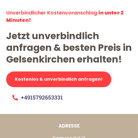
Unverbindlicher Kostenvoranschlag
in unter 2
Minuten!
Jetzt unverbindlich
anfragen & besten Preis in
Gelsenkirchen erhalten!
Kostenlos & unverbindlich anfragen!
+4915792653331
ADRESSE
Borgmannshof 26