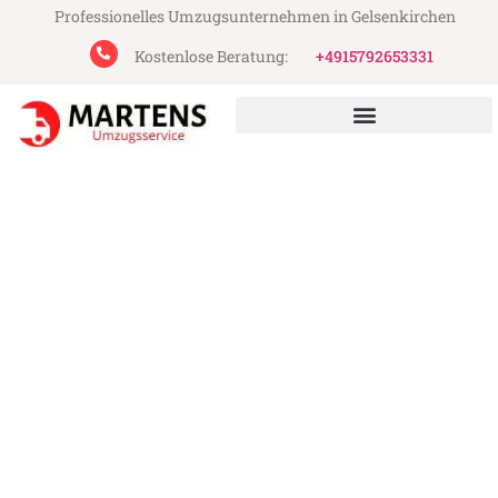
Professionelles Umzugsunternehmen in Gelsenkirchen
Kostenlose Beratung:
+4915792653331
Martens Umzugsservice aus Gelsenkirchen
Umzug Gelsenkirchen
Fredericia
Günstiger Umzug Gelsenkirchen Fredericia
(ab 199€)
Express-Abwicklung in unter 24 Stunden!
Über 15 Jahre Erfahrung mit Umzügen!