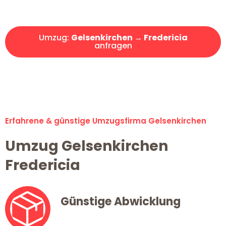
Angebot erhalten in unter 30 Minuten!
Umzug:
Gelsenkirchen → Fredericia
anfragen
Alle Umzugsanfragen sind zu 100% kostenlos & unverbindlich!
Erfahrene & günstige Umzugsfirma Gelsenkirchen
Umzug Gelsenkirchen
Fredericia
Günstige Abwicklung