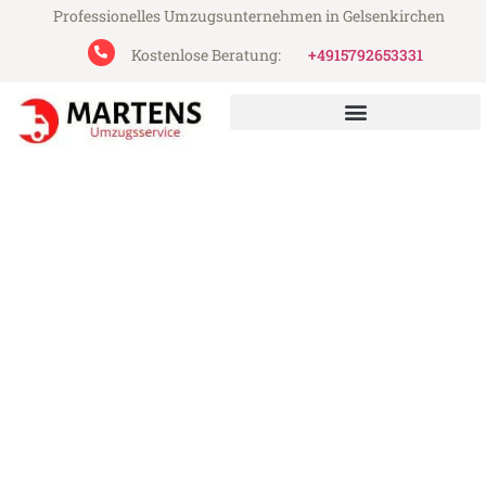
Professionelles Umzugsunternehmen in Gelsenkirchen
Kostenlose Beratung:
+4915792653331
Martens Umzugsservice aus Gelsenkirchen
Umzug Gelsenkirchen
Ungarn
Günstiger Umzug Gelsenkirchen Ungarn
(ab 199€)
Express-Abwicklung in unter 24 Stunden!
Über 15 Jahre Erfahrung mit Umzügen!