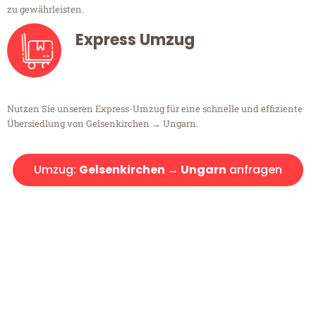
zu gewährleisten.
Express Umzug
Nutzen Sie unseren Express-Umzug für eine schnelle und effiziente
Übersiedlung von Gelsenkirchen → Ungarn.
Umzug:
Gelsenkirchen → Ungarn
anfragen
Kostenlose Beratung!
Sie haben Fragen?
Sie haben Fragen zu Ihrem Transport oder benötigen eine Beratung
bezüglich Ihres Umzug?