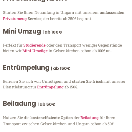
Starten Sie Ihren Neuanfang in Ungarn mit unserem
umfassenden
Privatumzug
Service
, der bereits ab 250€ beginnt.
Mini Umzug
| ab 100€
Perfekt für
Studierende
oder den Transport weniger Gegenstände
bieten wir
Mini-Umzüge
in Gelsenkirchen schon ab 100€ an.
Entrümpelung
| ab 150€
Befreien Sie sich von Unnötigem und
starten Sie frisch
mit unserer
Dienstleistung zur
Entrümpelung
ab 150€.
Beiladung
| ab 50€
Nutzen Sie die
kosteneffiziente Option
der
Beiladung
für Ihren
Transport zwischen Gelsenkirchen und Ungarn schon ab 50€.