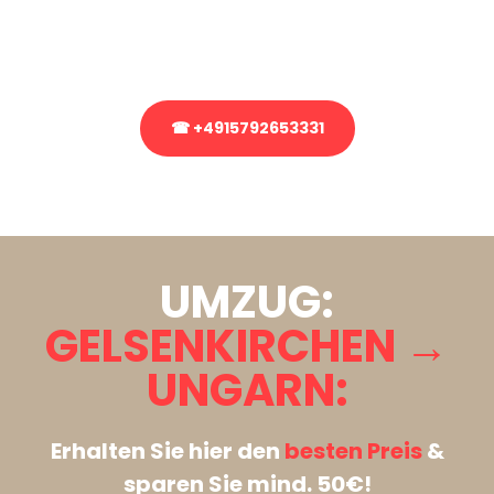
Rufen Sie uns gerne an, unser Team aus Experten freut sich, Ihnen
kostenlos weiterzuhelfen!
☎ +4915792653331
Stattdessen eine unverbindliche Anfrage senden
UMZUG:
GELSENKIRCHEN →
UNGARN:
Erhalten Sie hier den
besten Preis
&
sparen Sie mind. 50€!