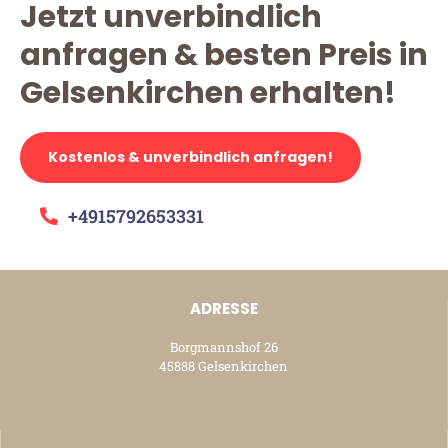
Jetzt unverbindlich
anfragen & besten Preis in
Gelsenkirchen erhalten!
Kostenlos & unverbindlich anfragen!
+4915792653331
ADRESSE
Borgmannshof 26
45888 Gelsenkirchen