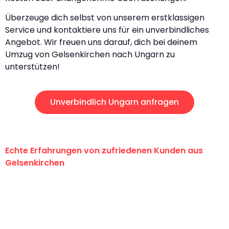
Überzeuge dich selbst von unserem erstklassigen
Service und kontaktiere uns für ein unverbindliches
Angebot. Wir freuen uns darauf, dich bei deinem
Umzug von Gelsenkirchen nach Ungarn zu
unterstützen!
Unverbindlich Ungarn anfragen
Echte Erfahrungen von zufriedenen Kunden aus
Gelsenkirchen
"Erste Klasse! Ein großes Dankeschön
an das gesamte Team von Martens
Umzugsservice für ihren