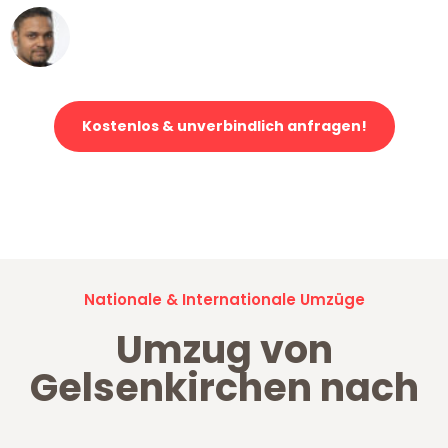
Ümit Y.
Klaviertransport in Gelsenkirchen
Kostenlos & unverbindlich anfragen!
Jetzt anfragen und der nächste glückliche Kunde werden. Alle
Umzugsanfragen sind zu
100% kostenlos & unverbindlich!
Nationale & Internationale Umzüge
Umzug von
Gelsenkirchen nach