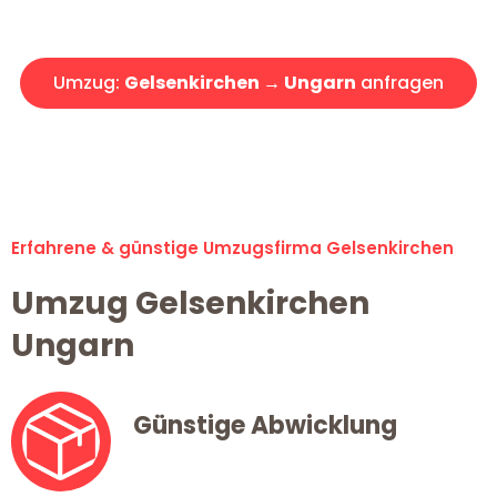
Angebot erhalten in unter 30 Minuten!
Umzug:
Gelsenkirchen → Ungarn
anfragen
Alle Umzugsanfragen sind zu 100% kostenlos & unverbindlich!
Erfahrene & günstige Umzugsfirma Gelsenkirchen
Umzug Gelsenkirchen
Ungarn
Günstige Abwicklung