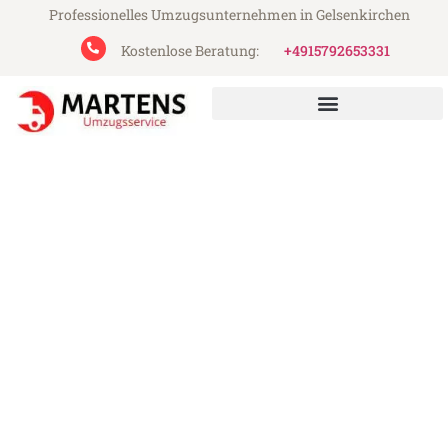
Professionelles Umzugsunternehmen in Gelsenkirchen
Kostenlose Beratung:
+4915792653331
Martens Umzugsservice aus Gelsenkirchen
Umzug Gelsenkirchen
Österreich
Günstiger Umzug Gelsenkirchen Österreich
(ab 199€)
Express-Abwicklung in unter 24 Stunden!
Über 15 Jahre Erfahrung mit Umzügen!