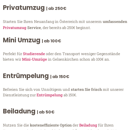
Privatumzug
| ab 250€
Starten Sie Ihren Neuanfang in Österreich mit unserem
umfassenden
Privatumzug
Service
, der bereits ab 250€ beginnt.
Mini Umzug
| ab 100€
Perfekt für
Studierende
oder den Transport weniger Gegenstände
bieten wir
Mini-Umzüge
in Gelsenkirchen schon ab 100€ an.
Entrümpelung
| ab 150€
Befreien Sie sich von Unnötigem und
starten Sie frisch
mit unserer
Dienstleistung zur
Entrümpelung
ab 150€.
Beiladung
| ab 50€
Nutzen Sie die
kosteneffiziente Option
der
Beiladung
für Ihren