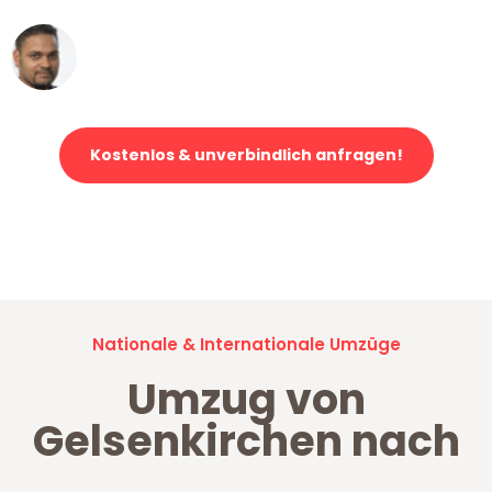
Ümit Y.
Klaviertransport in Gelsenkirchen
Kostenlos & unverbindlich anfragen!
Jetzt anfragen und der nächste glückliche Kunde werden. Alle
Umzugsanfragen sind zu
100% kostenlos & unverbindlich!
Nationale & Internationale Umzüge
Umzug von
Gelsenkirchen nach