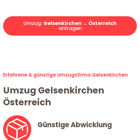
Angebot erhalten in unter 30 Minuten!
Umzug:
Gelsenkirchen → Österreich
anfragen
Alle Umzugsanfragen sind zu 100% kostenlos & unverbindlich!
Erfahrene & günstige Umzugsfirma Gelsenkirchen
Umzug Gelsenkirchen
Österreich
Günstige Abwicklung