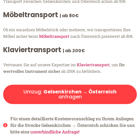
Transport zwischen Gelsenkirchen und Österreich schon ab 50€.
Möbeltransport
| ab 80€
Ob ein einzelnes Möbelstück oder mehrere, wir transportieren Ihre
Möbel sicher beim
Möbeltransport
nach Österreich preiswert ab 80€.
Klaviertransport
| ab 200€
Vertrauen Sie auf unsere Expertise im
Klaviertransport
, um
Ihr
wertvolles Instrument sicher
ab 200€ zu befördern.
Umzug:
Gelsenkirchen → Österreich
anfragen
Für einen detaillierte Kostenvoranschlag zu Ihrem Anliegen
für die Strecke Gelsenkirchen → Österreich schicken Sie uns
bitte eine
unverbindliche Anfrage!