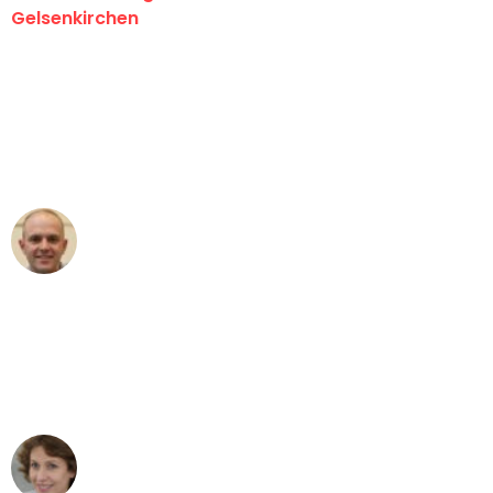
Gelsenkirchen
"Erste Klasse! Ein großes Dankeschön
an das gesamte Team von Martens
Umzugsservice für ihren
außergewöhnlichen Service!"
Frederik F.
Umzug in Gelsenkirchen
"Besser hätte ich mir den Umzug von
Gelsenkirchen nach Wien nicht
vorstellen können - DANKE!"
Maria W
Umzug von Gelsenkirchen nach Wien