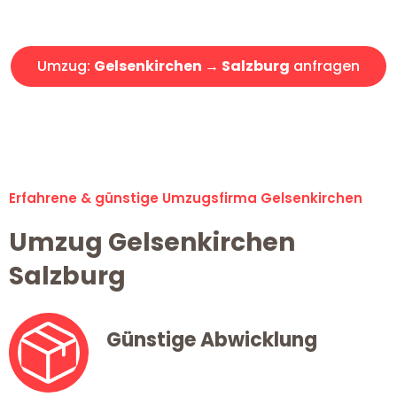
Angebot erhalten in unter 30 Minuten!
Umzug:
Gelsenkirchen → Salzburg
anfragen
Alle Umzugsanfragen sind zu 100% kostenlos & unverbindlich!
Erfahrene & günstige Umzugsfirma Gelsenkirchen
Umzug Gelsenkirchen
Salzburg
Günstige Abwicklung