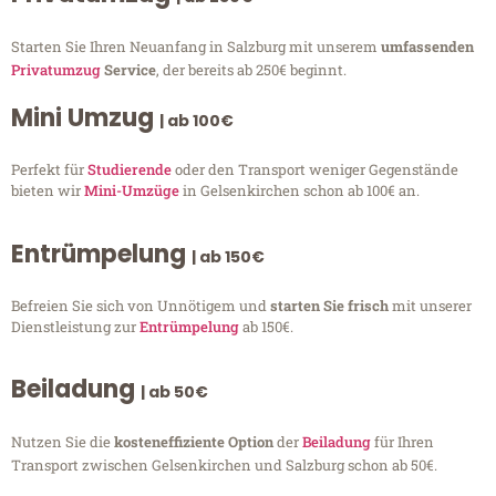
Starten Sie Ihren Neuanfang in Salzburg mit unserem
umfassenden
Privatumzug
Service
, der bereits ab 250€ beginnt.
Mini Umzug
| ab 100€
Perfekt für
Studierende
oder den Transport weniger Gegenstände
bieten wir
Mini-Umzüge
in Gelsenkirchen schon ab 100€ an.
Entrümpelung
| ab 150€
Befreien Sie sich von Unnötigem und
starten Sie frisch
mit unserer
Dienstleistung zur
Entrümpelung
ab 150€.
Beiladung
| ab 50€
Nutzen Sie die
kosteneffiziente Option
der
Beiladung
für Ihren
Transport zwischen Gelsenkirchen und Salzburg schon ab 50€.