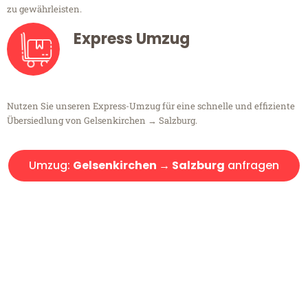
zu gewährleisten.
Express Umzug
Nutzen Sie unseren Express-Umzug für eine schnelle und effiziente
Übersiedlung von Gelsenkirchen → Salzburg.
Umzug:
Gelsenkirchen → Salzburg
anfragen
Kostenlose Beratung!
Sie haben Fragen?
Sie haben Fragen zu Ihrem Transport oder benötigen eine Beratung
bezüglich Ihres Umzug?