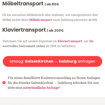
Möbeltransport
| ab 80€
Ob ein einzelnes Möbelstück oder mehrere, wir transportieren Ihre
Möbel sicher beim
Möbeltransport
nach Salzburg preiswert ab 80€.
Klaviertransport
| ab 200€
Vertrauen Sie auf unsere Expertise im
Klaviertransport
, um
Ihr
wertvolles Instrument sicher
ab 200€ zu befördern.
Umzug:
Gelsenkirchen → Salzburg
anfragen
Für einen detaillierte Kostenvoranschlag zu Ihrem Anliegen
für die Strecke Gelsenkirchen → Salzburg schicken Sie uns
bitte eine
unverbindliche Anfrage!