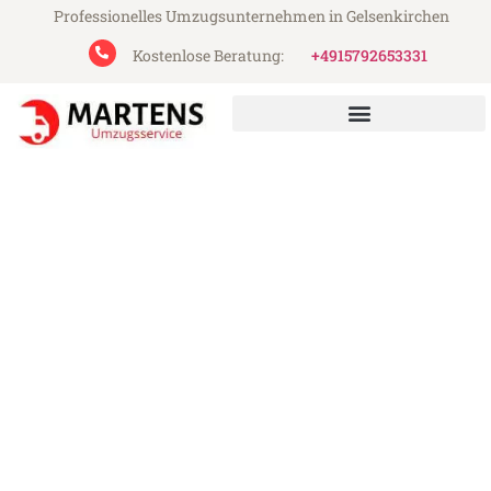
Professionelles Umzugsunternehmen in Gelsenkirchen
Kostenlose Beratung:
+4915792653331
Martens Umzugsservice aus Gelsenkirchen
Umzug Gelsenkirchen
Salzburg
Günstiger Umzug Gelsenkirchen Salzburg
(ab 199€)
Express-Abwicklung in unter 24 Stunden!
Über 15 Jahre Erfahrung mit Umzügen!