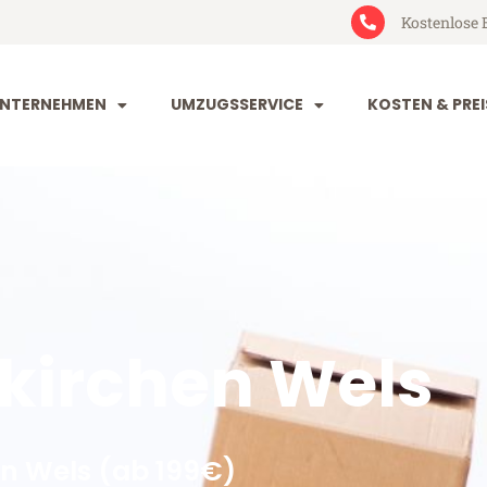
Kostenlose 
NTERNEHMEN
UMZUGSSERVICE
KOSTEN & PREI
kirchen Wels
n Wels (ab 199€)