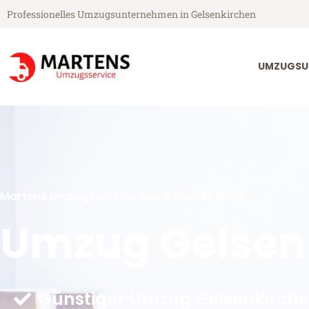
Professionelles Umzugsunternehmen in Gelsenkirchen
UMZUGSU
Martens Umzugsservice aus Gelsenkirchen
Umzug Gelsen
Günstiger Umzug Gelsenkirche