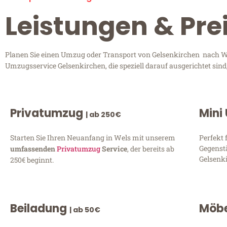
Leistungen & Pre
Planen Sie einen Umzug oder Transport von Gelsenkirchen nach Wel
Umzugsservice Gelsenkirchen, die speziell darauf ausgerichtet sin
Privatumzug
Mini
| ab 250€
Starten Sie Ihren Neuanfang in Wels mit unserem
Perfekt 
Gegenst
umfassenden
Privatumzug
Service
, der bereits ab
Gelsenki
250€ beginnt.
Beiladung
Möbe
| ab 50€