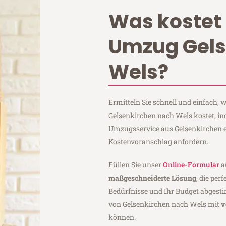
Was kostet 
Umzug Gels
Wels?
Ermitteln Sie schnell und einfach,
Gelsenkirchen nach Wels kostet, in
Umzugsservice aus Gelsenkirchen 
Kostenvoranschlag anfordern.
Füllen Sie unser
Online-Formular
a
maßgeschneiderte Lösung
, die per
Bedürfnisse und Ihr Budget abgesti
von Gelsenkirchen nach Wels mit
v
können.