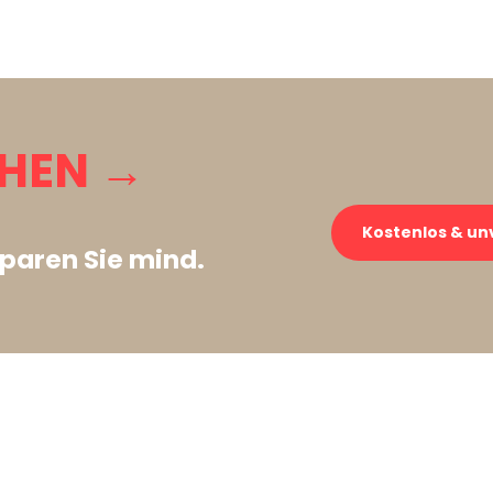
CHEN →
Kostenlos & un
paren Sie mind.