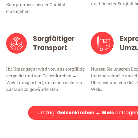
mit höchster Sorgfalt b
Kompromisse bei der Qualität
einzugehen.
Sorgfältiger
Expr
Transport
Umz
Ihr Umzugsgut wird von uns sorgfältig
Nutzen Sie unseren E
verpackt und von Gelsenkirchen →
für eine schnelle und ef
Wels transportiert, um einen sicheren
Übersiedlung von Gels
Zustand zu gewährleisten.
Wels.
Umzug:
Gelsenkirchen → Wels
anfrage