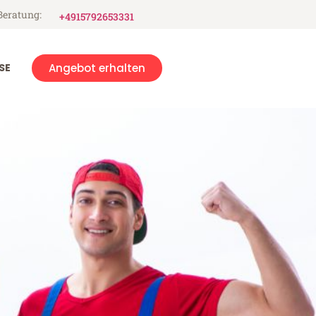
Beratung:
+4915792653331
SE
Angebot erhalten