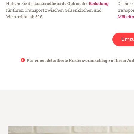
Nutzen Sie die
kosteneffiziente Option
der
Beiladung
Ob ein e
für Ihren Transport zwischen Gelsenkirchen und
transpor
Wels schon ab 50€.
Möbeltr
Umz
Für einen detaillierte Kostenvoranschlag zu Ihrem Anl