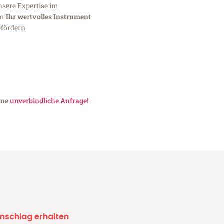
nsere Expertise im
um
Ihr wertvolles Instrument
fördern.
eine
unverbindliche Anfrage!
nschlag erhalten