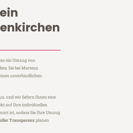
ein
enkirchen
 was ein Umzug von
dem Sie bei Martens
einen unverbindlichen
us, und wir liefern Ihnen eine
fekt auf Ihre individuellen
mmt ist, sodass Sie Ihre Umzug
oller Transparenz
planen