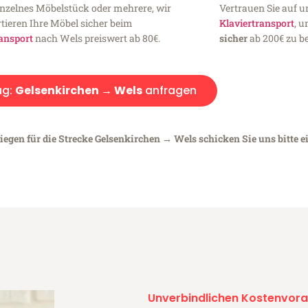
inzelnes Möbelstück oder mehrere, wir
Vertrauen Sie auf u
tieren Ihre Möbel sicher beim
Klaviertransport
, 
ansport
nach Wels preiswert ab 80€.
sicher
ab 200€ zu be
ug:
Gelsenkirchen → Wels
anfragen
iegen für die Strecke Gelsenkirchen → Wels schicken Sie uns bitte 
Unverbindlichen Kostenvora