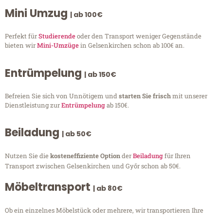
Mini Umzug
| ab 100€
Perfekt für
Studierende
oder den Transport weniger Gegenstände
bieten wir
Mini-Umzüge
in Gelsenkirchen schon ab 100€ an.
Entrümpelung
| ab 150€
Befreien Sie sich von Unnötigem und
starten Sie frisch
mit unserer
Dienstleistung zur
Entrümpelung
ab 150€.
Beiladung
| ab 50€
Nutzen Sie die
kosteneffiziente Option
der
Beiladung
für Ihren
Transport zwischen Gelsenkirchen und Győr schon ab 50€.
Möbeltransport
| ab 80€
Ob ein einzelnes Möbelstück oder mehrere, wir transportieren Ihre