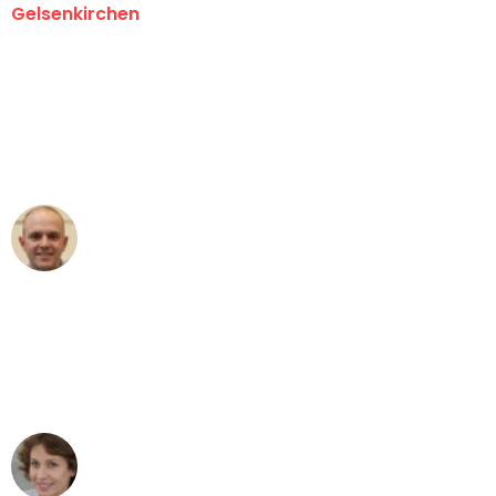
Gelsenkirchen
"Erste Klasse! Ein großes Dankeschön
an das gesamte Team von Martens
Umzugsservice für ihren
außergewöhnlichen Service!"
Frederik F.
Umzug in Gelsenkirchen
"Besser hätte ich mir den Umzug von
Gelsenkirchen nach Wien nicht
vorstellen können - DANKE!"
Maria W
Umzug von Gelsenkirchen nach Wien