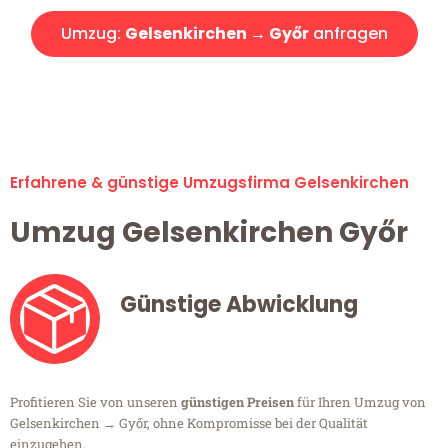
Umzug:
Gelsenkirchen → Győr
anfragen
Alle Umzugsanfragen sind zu 100% kostenlos & unverbindlich!
Erfahrene & günstige Umzugsfirma Gelsenkirchen
Umzug Gelsenkirchen Győr
Günstige Abwicklung
Profitieren Sie von unseren
günstigen Preisen
für Ihren Umzug von
Gelsenkirchen → Győr, ohne Kompromisse bei der Qualität
einzugehen.