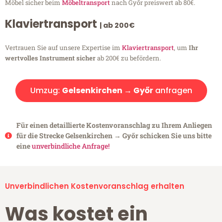
Möbel sicher beim
Möbeltransport
nach Győr preiswert ab 80€.
Klaviertransport
| ab 200€
Vertrauen Sie auf unsere Expertise im
Klaviertransport
, um
Ihr
wertvolles Instrument sicher
ab 200€ zu befördern.
Umzug:
Gelsenkirchen → Győr
anfragen
Für einen detaillierte Kostenvoranschlag zu Ihrem Anliegen
für die Strecke Gelsenkirchen → Győr schicken Sie uns bitte
eine
unverbindliche Anfrage!
Unverbindlichen Kostenvoranschlag erhalten
Was kostet ein