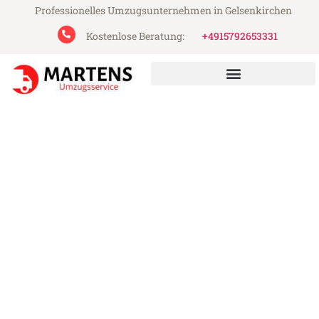
Professionelles Umzugsunternehmen in Gelsenkirchen
Kostenlose Beratung:
+4915792653331
Martens Umzugsservice aus Gelsenkirchen
Umzug Gelsenkirchen Győr
Günstiger Umzug Gelsenkirchen Győr (ab
199€)
Express-Abwicklung in unter 24 Stunden!
Über 15 Jahre Erfahrung mit Umzügen!
Angebot erhalten in unter 30 Minuten!