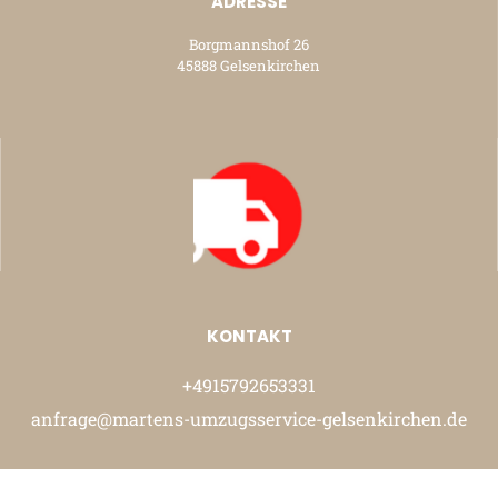
ADRESSE
Borgmannshof 26
45888 Gelsenkirchen
KONTAKT
+4915792653331
anfrage@martens-umzugsservice-gelsenkirchen.de