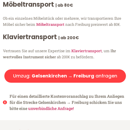
Möbeltransport
| ab 80€
Ob ein einzelnes Möbelstück oder mehrere, wir transportieren Ihre
Möbel sicher beim
Möbeltransport
nach Freiburg preiswert ab 80€.
Klaviertransport
| ab 200€
Vertrauen Sie auf unsere Expertise im
Klaviertransport
, um
Ihr
wertvolles Instrument sicher
ab 200€ zu befördern.
Umzug:
Gelsenkirchen → Freiburg
anfragen
Für einen detaillierte Kostenvoranschlag zu Ihrem Anliegen
für die Strecke Gelsenkirchen → Freiburg schicken Sie uns
bitte eine
unverbindliche Anfrage!