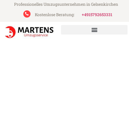
Professionelles Umzugsunternehmen in Gelsenkirchen
Kostenlose Beratung:
+4915792653331
Martens Umzugsservice aus Gelsenkirchen
Umzug Gelsenkirchen
Freiburg
Günstiger Umzug Gelsenkirchen Freiburg
(ab 199€)
Express-Abwicklung in unter 24 Stunden!
Über 15 Jahre Erfahrung mit Umzügen!