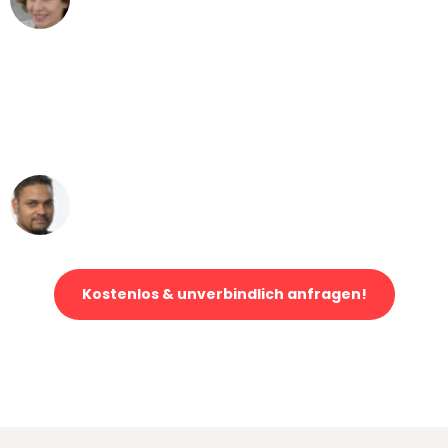
Umzug von Gelsenkirchen nach Wien
"Mein Klavier kam in unter 24 Stunden
ohne einen Kratzer an - ein
erstklassiger Service!"
Ümit Y.
Klaviertransport in Gelsenkirchen
Kostenlos & unverbindlich anfragen!
Jetzt anfragen und der nächste glückliche Kunde werden. Alle
Umzugsanfragen sind zu
100% kostenlos & unverbindlich!