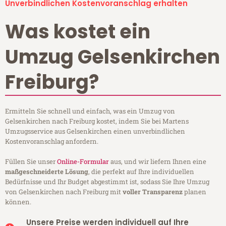
Unverbindlichen Kostenvoranschlag erhalten
Was kostet ein
Umzug Gelsenkirchen
Freiburg?
Ermitteln Sie schnell und einfach, was ein Umzug von
Gelsenkirchen nach Freiburg kostet, indem Sie bei Martens
Umzugsservice aus Gelsenkirchen einen unverbindlichen
Kostenvoranschlag anfordern.
Füllen Sie unser
Online-Formular
aus, und wir liefern Ihnen eine
maßgeschneiderte Lösung
, die perfekt auf Ihre individuellen
Bedürfnisse und Ihr Budget abgestimmt ist, sodass Sie Ihre Umzug
von Gelsenkirchen nach Freiburg mit
voller Transparenz
planen
können.
Unsere Preise werden individuell auf Ihre