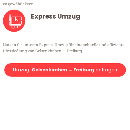
zu gewährleisten.
Express Umzug
Nutzen Sie unseren Express-Umzug für eine schnelle und effiziente
Übersiedlung von Gelsenkirchen → Freiburg.
Umzug:
Gelsenkirchen → Freiburg
anfragen
Kostenlose Beratung!
Sie haben Fragen?
Sie haben Fragen zu Ihrem Transport oder benötigen eine Beratung
bezüglich Ihres Umzug?