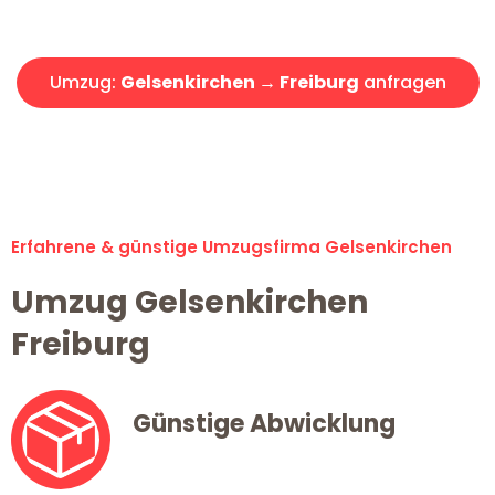
Angebot erhalten in unter 30 Minuten!
Umzug:
Gelsenkirchen → Freiburg
anfragen
Alle Umzugsanfragen sind zu 100% kostenlos & unverbindlich!
Erfahrene & günstige Umzugsfirma Gelsenkirchen
Umzug Gelsenkirchen
Freiburg
Günstige Abwicklung