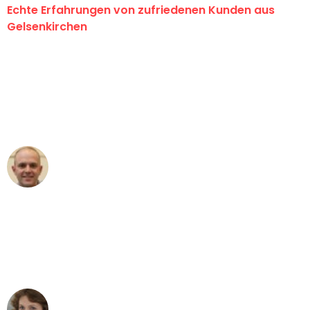
Echte Erfahrungen von zufriedenen Kunden aus
Gelsenkirchen
"Erste Klasse! Ein großes Dankeschön
an das gesamte Team von Martens
Umzugsservice für ihren
außergewöhnlichen Service!"
Frederik F.
Umzug in Gelsenkirchen
"Besser hätte ich mir den Umzug von
Gelsenkirchen nach Wien nicht
vorstellen können - DANKE!"
Maria W