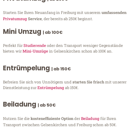
Starten Sie Ihren Neuanfang in Freiburg mit unserem
umfassenden
Privatumzug
Service
, der bereits ab 250€ beginnt.
Mini Umzug
| ab 100€
Perfekt für
Studierende
oder den Transport weniger Gegenstände
bieten wir
Mini-Umzüge
in Gelsenkirchen schon ab 100€ an.
Entrümpelung
| ab 150€
Befreien Sie sich von Unnötigem und
starten Sie frisch
mit unserer
Dienstleistung zur
Entrümpelung
ab 150€.
Beiladung
| ab 50€
Nutzen Sie die
kosteneffiziente Option
der
Beiladung
für Ihren
Transport zwischen Gelsenkirchen und Freiburg schon ab 50€.