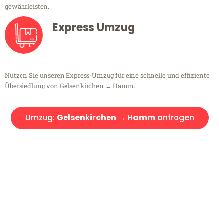
gewährleisten.
Express Umzug
Nutzen Sie unseren Express-Umzug für eine schnelle und effiziente
Übersiedlung von Gelsenkirchen → Hamm.
Umzug:
Gelsenkirchen → Hamm
anfragen
Kostenlose Beratung!
Sie haben Fragen?
Sie haben Fragen zu Ihrem Transport oder benötigen eine Beratung
bezüglich Ihres Umzug?