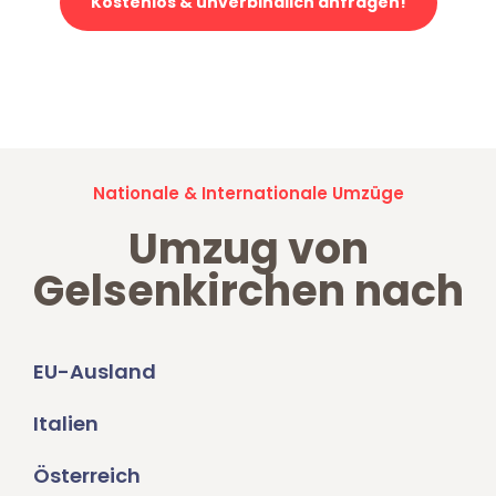
Kostenlos & unverbindlich anfragen!
Jetzt anfragen und der nächste glückliche Kunde werden. Alle
Umzugsanfragen sind zu
100% kostenlos & unverbindlich!
Nationale & Internationale Umzüge
Umzug von
Gelsenkirchen nach
EU-Ausland
Italien
Österreich