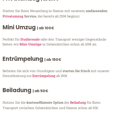
Starten Sie Ihren Neuanfang in Hamm mit unserem
umfassenden
Privatumzug
Service
, der bereits ab 250€ beginnt.
Mini Umzug
| ab 100€
Perfekt für
Studierende
oder den Transport weniger Gegenstände
bieten wir
Mini-Umzüge
in Gelsenkirchen schon ab 100€ an.
Entrümpelung
| ab 150€
Befreien Sie sich von Unnötigem und
starten Sie frisch
mit unserer
Dienstleistung zur
Entrümpelung
ab 150€.
Beiladung
| ab 50€
Nutzen Sie die
kosteneffiziente Option
der
Beiladung
für Ihren
Transport zwischen Gelsenkirchen und Hamm schon ab 50€.