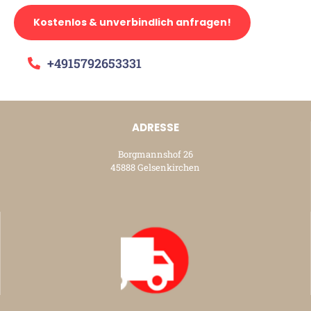
Kostenlos & unverbindlich anfragen!
+4915792653331
ADRESSE
Borgmannshof 26
45888 Gelsenkirchen