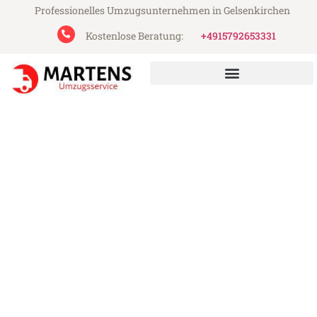
Professionelles Umzugsunternehmen in Gelsenkirchen
Kostenlose Beratung:
+4915792653331
Martens Umzugsservice aus Gelsenkirchen
Umzug Gelsenkirchen
Hamm
Günstiger Umzug Gelsenkirchen Hamm
(ab 199€)
Express-Abwicklung in unter 24 Stunden!
Über 15 Jahre Erfahrung mit Umzügen!