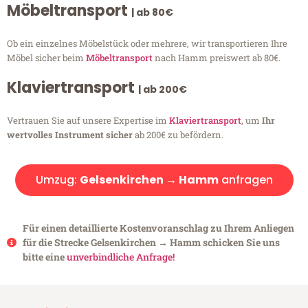
Möbeltransport
| ab 80€
Ob ein einzelnes Möbelstück oder mehrere, wir transportieren Ihre
Möbel sicher beim
Möbeltransport
nach Hamm preiswert ab 80€.
Klaviertransport
| ab 200€
Vertrauen Sie auf unsere Expertise im
Klaviertransport
, um
Ihr
wertvolles Instrument sicher
ab 200€ zu befördern.
Umzug:
Gelsenkirchen → Hamm
anfragen
Für einen detaillierte Kostenvoranschlag zu Ihrem Anliegen
für die Strecke Gelsenkirchen → Hamm schicken Sie uns
bitte eine
unverbindliche Anfrage!