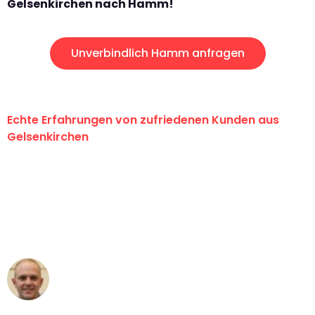
Gelsenkirchen nach Hamm!
Unverbindlich Hamm anfragen
Echte Erfahrungen von zufriedenen Kunden aus
Gelsenkirchen
"Erste Klasse! Ein großes Dankeschön
an das gesamte Team von Martens
Umzugsservice für ihren
außergewöhnlichen Service!"
Frederik F.
Umzug in Gelsenkirchen