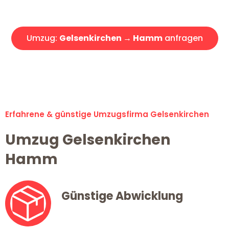
Angebot erhalten in unter 30 Minuten!
Umzug:
Gelsenkirchen → Hamm
anfragen
Alle Umzugsanfragen sind zu 100% kostenlos & unverbindlich!
Erfahrene & günstige Umzugsfirma Gelsenkirchen
Umzug Gelsenkirchen
Hamm
Günstige Abwicklung