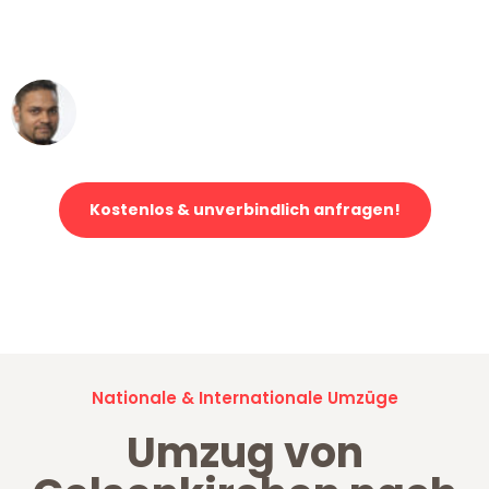
ohne einen Kratzer an - ein
erstklassiger Service!"
Ümit Y.
Klaviertransport in Gelsenkirchen
Kostenlos & unverbindlich anfragen!
Jetzt anfragen und der nächste glückliche Kunde werden. Alle
Umzugsanfragen sind zu
100% kostenlos & unverbindlich!
Nationale & Internationale Umzüge
Umzug von