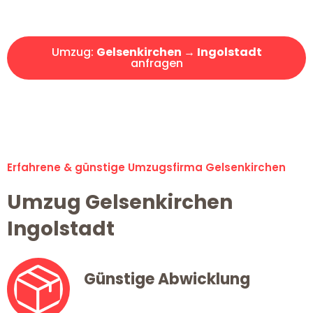
Angebot erhalten in unter 30 Minuten!
Umzug:
Gelsenkirchen → Ingolstadt
anfragen
Alle Umzugsanfragen sind zu 100% kostenlos & unverbindlich!
Erfahrene & günstige Umzugsfirma Gelsenkirchen
Umzug Gelsenkirchen
Ingolstadt
Günstige Abwicklung