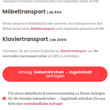
Transport zwischen Gelsenkirchen und Ingolstadt schon ab 50€.
Möbeltransport
| ab 80€
Ob ein einzelnes Möbelstück oder mehrere, wir transportieren Ihre
Möbel sicher beim
Möbeltransport
nach Ingolstadt preiswert ab 80€.
Klaviertransport
| ab 200€
Vertrauen Sie auf unsere Expertise im
Klaviertransport
, um
Ihr
wertvolles Instrument sicher
ab 200€ zu befördern.
Umzug:
Gelsenkirchen → Ingolstadt
anfragen
Für einen detaillierte Kostenvoranschlag zu Ihrem Anliegen
für die Strecke Gelsenkirchen → Ingolstadt schicken Sie uns
bitte eine
unverbindliche Anfrage!