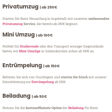
Privatumzug
| ab 250€
Starten Sie Ihren Neuanfang in Ingolstadt mit unserem
umfassenden
Privatumzug
Service
, der bereits ab 250€ beginnt.
Mini Umzug
| ab 100€
Perfekt für
Studierende
oder den Transport weniger Gegenstände
bieten wir
Mini-Umzüge
in Gelsenkirchen schon ab 100€ an.
Entrümpelung
| ab 150€
Befreien Sie sich von Unnötigem und
starten Sie frisch
mit unserer
Dienstleistung zur
Entrümpelung
ab 150€.
Beiladung
| ab 50€
Nutzen Sie die
kosteneffiziente Option
der
Beiladung
für Ihren