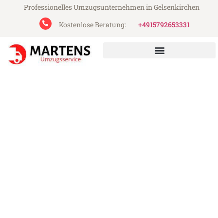
Professionelles Umzugsunternehmen in Gelsenkirchen
Kostenlose Beratung:
+4915792653331
Martens Umzugsservice aus Gelsenkirchen
Umzug Gelsenkirchen
Ingolstadt
Günstiger Umzug Gelsenkirchen Ingolstadt
(ab 199€)
Express-Abwicklung in unter 24 Stunden!
Über 15 Jahre Erfahrung mit Umzügen!