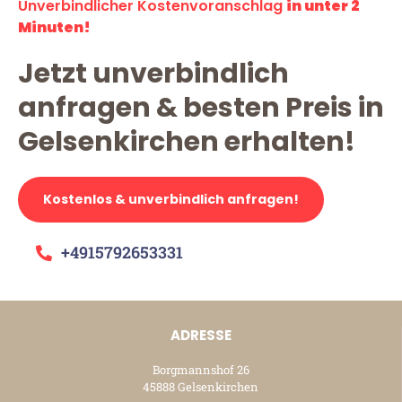
Unverbindlicher Kostenvoranschlag
in unter 2
Minuten!
Jetzt unverbindlich
anfragen & besten Preis in
Gelsenkirchen erhalten!
Kostenlos & unverbindlich anfragen!
+4915792653331
ADRESSE
Borgmannshof 26
45888 Gelsenkirchen