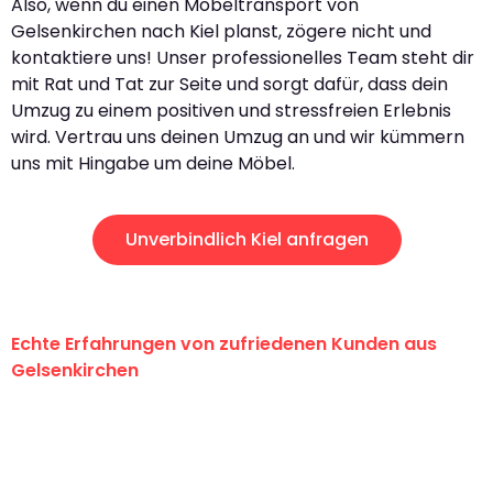
Also, wenn du einen Möbeltransport von
Gelsenkirchen nach Kiel planst, zögere nicht und
kontaktiere uns! Unser professionelles Team steht dir
mit Rat und Tat zur Seite und sorgt dafür, dass dein
Umzug zu einem positiven und stressfreien Erlebnis
wird. Vertrau uns deinen Umzug an und wir kümmern
uns mit Hingabe um deine Möbel.
Unverbindlich Kiel anfragen
Echte Erfahrungen von zufriedenen Kunden aus
Gelsenkirchen
"Erste Klasse! Ein großes Dankeschön
an das gesamte Team von Martens
Umzugsservice für ihren