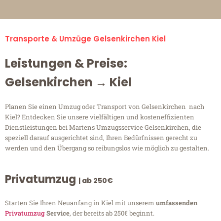
Transporte & Umzüge Gelsenkirchen Kiel
Leistungen & Preise:
Gelsenkirchen → Kiel
Planen Sie einen Umzug oder Transport von Gelsenkirchen nach
Kiel? Entdecken Sie unsere vielfältigen und kosteneffizienten
Dienstleistungen bei Martens Umzugsservice Gelsenkirchen, die
speziell darauf ausgerichtet sind, Ihren Bedürfnissen gerecht zu
werden und den Übergang so reibungslos wie möglich zu gestalten.
Privatumzug
| ab 250€
Starten Sie Ihren Neuanfang in Kiel mit unserem
umfassenden
Privatumzug
Service
, der bereits ab 250€ beginnt.