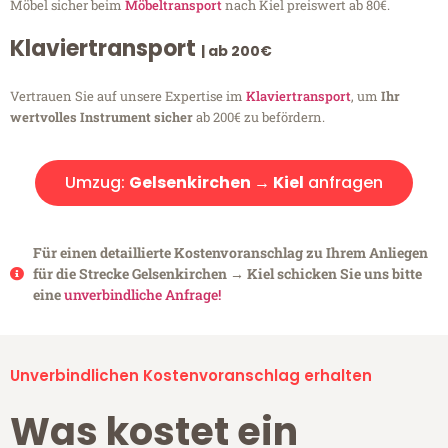
Möbel sicher beim
Möbeltransport
nach Kiel preiswert ab 80€.
Klaviertransport
| ab 200€
Vertrauen Sie auf unsere Expertise im
Klaviertransport
, um
Ihr
wertvolles Instrument sicher
ab 200€ zu befördern.
Umzug:
Gelsenkirchen → Kiel
anfragen
Für einen detaillierte Kostenvoranschlag zu Ihrem Anliegen
für die Strecke Gelsenkirchen → Kiel schicken Sie uns bitte
eine
unverbindliche Anfrage!
Unverbindlichen Kostenvoranschlag erhalten
Was kostet ein