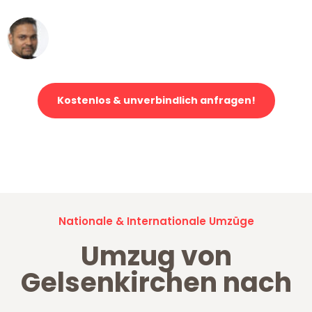
Ümit Y.
Klaviertransport in Gelsenkirchen
Kostenlos & unverbindlich anfragen!
Jetzt anfragen und der nächste glückliche Kunde werden. Alle
Umzugsanfragen sind zu
100% kostenlos & unverbindlich!
Nationale & Internationale Umzüge
Umzug von
Gelsenkirchen nach