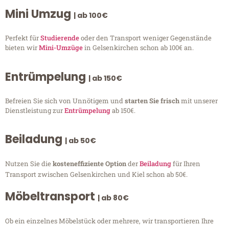
Mini Umzug
| ab 100€
Perfekt für
Studierende
oder den Transport weniger Gegenstände
bieten wir
Mini-Umzüge
in Gelsenkirchen schon ab 100€ an.
Entrümpelung
| ab 150€
Befreien Sie sich von Unnötigem und
starten Sie frisch
mit unserer
Dienstleistung zur
Entrümpelung
ab 150€.
Beiladung
| ab 50€
Nutzen Sie die
kosteneffiziente Option
der
Beiladung
für Ihren
Transport zwischen Gelsenkirchen und Kiel schon ab 50€.
Möbeltransport
| ab 80€
Ob ein einzelnes Möbelstück oder mehrere, wir transportieren Ihre