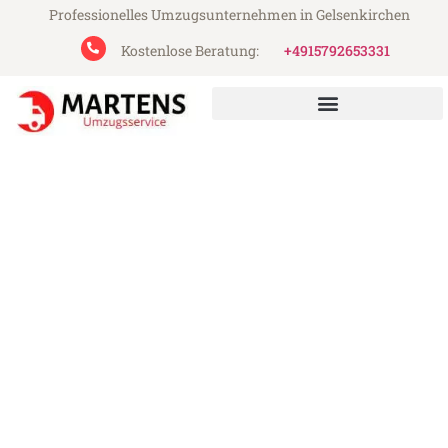
Professionelles Umzugsunternehmen in Gelsenkirchen
Kostenlose Beratung:
+4915792653331
Martens Umzugsservice aus Gelsenkirchen
Umzug Gelsenkirchen Kiel
Günstiger Umzug Gelsenkirchen Kiel (ab
199€)
Express-Abwicklung in unter 24 Stunden!
Über 15 Jahre Erfahrung mit Umzügen!
Angebot erhalten in unter 30 Minuten!