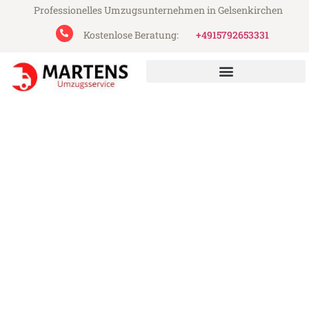
Professionelles Umzugsunternehmen in Gelsenkirchen
Kostenlose Beratung:
+4915792653331
Martens Umzugsservice aus Gelsenkirchen
Umzug Gelsenkirchen
Wiesbaden
Günstiger Umzug Gelsenkirchen
Wiesbaden (ab 199€)
Express-Abwicklung in unter 24 Stunden!
Über 15 Jahre Erfahrung mit Umzügen!