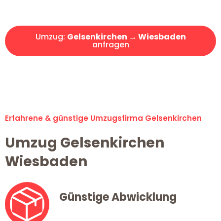
Angebot erhalten in unter 30 Minuten!
Umzug:
Gelsenkirchen → Wiesbaden
anfragen
Alle Umzugsanfragen sind zu 100% kostenlos & unverbindlich!
Erfahrene & günstige Umzugsfirma Gelsenkirchen
Umzug Gelsenkirchen
Wiesbaden
Günstige Abwicklung