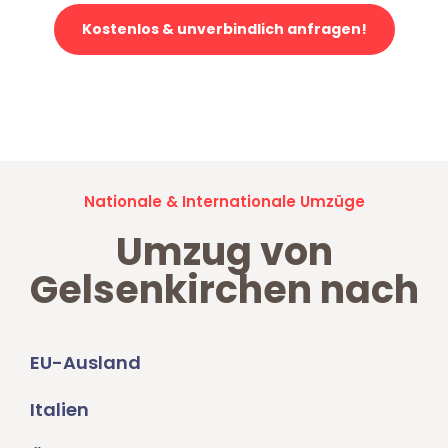
Kostenlos & unverbindlich anfragen!
Jetzt anfragen und der nächste glückliche Kunde werden. Alle
Umzugsanfragen sind zu
100% kostenlos & unverbindlich!
Nationale & Internationale Umzüge
Umzug von
Gelsenkirchen nach
EU-Ausland
Italien