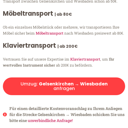
Transport zwischen Gelsenkirchen und Wiesbaden schon ab 50€.
Möbeltransport
| ab 80€
Ob ein einzelnes Möbelstück oder mehrere, wir transportieren Ihre
Möbel sicher beim
Möbeltransport
nach Wiesbaden preiswert ab 80€.
Klaviertransport
| ab 200€
Vertrauen Sie auf unsere Expertise im
Klaviertransport
, um
Ihr
wertvolles Instrument sicher
ab 200€ zu befördern.
Umzug:
Gelsenkirchen → Wiesbaden
anfragen
Für einen detaillierte Kostenvoranschlag zu Ihrem Anliegen
für die Strecke Gelsenkirchen → Wiesbaden schicken Sie uns
bitte eine
unverbindliche Anfrage!