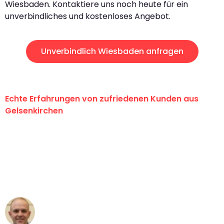
Wiesbaden. Kontaktiere uns noch heute für ein
unverbindliches und kostenloses Angebot.
Unverbindlich Wiesbaden anfragen
Echte Erfahrungen von zufriedenen Kunden aus
Gelsenkirchen
"Erste Klasse! Ein großes Dankeschön
an das gesamte Team von Martens
Umzugsservice für ihren
außergewöhnlichen Service!"
Frederik F.
Umzug in Gelsenkirchen