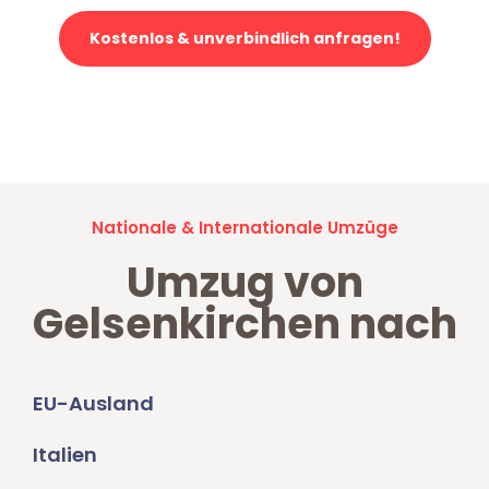
Kostenlos & unverbindlich anfragen!
Jetzt anfragen und der nächste glückliche Kunde werden. Alle
Umzugsanfragen sind zu
100% kostenlos & unverbindlich!
Nationale & Internationale Umzüge
Umzug von
Gelsenkirchen nach
EU-Ausland
Italien