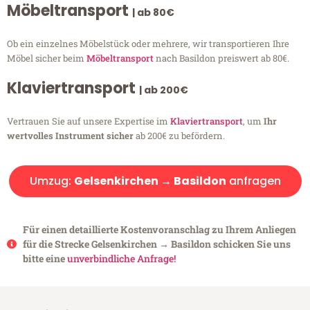
Möbeltransport
| ab 80€
Ob ein einzelnes Möbelstück oder mehrere, wir transportieren Ihre
Möbel sicher beim
Möbeltransport
nach Basildon preiswert ab 80€.
Klaviertransport
| ab 200€
Vertrauen Sie auf unsere Expertise im
Klaviertransport
, um
Ihr
wertvolles Instrument sicher
ab 200€ zu befördern.
Umzug:
Gelsenkirchen → Basildon
anfragen
Für einen detaillierte Kostenvoranschlag zu Ihrem Anliegen
für die Strecke Gelsenkirchen → Basildon schicken Sie uns
bitte eine
unverbindliche Anfrage!