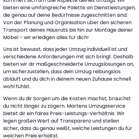
kümmert sich um alle Aspekte deines Umzugs. Wir
bieten eine umfangreiche Palette an Dienstleistungen,
die genau auf deine Bedürfnisse zugeschnitten sind.
Von der Planung und Organisation über den sicheren
Transport deines Hausrats bis hin zur Montage deiner
Möbel – wir erledigen alles für dich!
Uns ist bewusst, dass jeder Umzug individuell ist und
verschiedene Anforderungen mit sich bringt. Deshalb
bieten wir dir maßgeschneiderte Umzugslösungen an,
um sicherzustellen, dass dein Umzug reibungslos
abläuft und du dich in deinem neuen Zuhause schnell
wohl fühlst.
Wenn du dir Sorgen um die Kosten machst, brauchst
du nicht länger zu zögern. Martens Umzugsservice
bietet dir ein faires Preis-Leistungs-Verhältnis. Wir
legen großen Wert auf Transparenz und stellen
sicher, dass du genau weißt, welche Leistungen du für
welchen Preis erhältst.