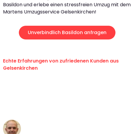
Basildon und erlebe einen stressfreien Umzug mit dem
Martens Umzugsservice Gelsenkirchen!
Unverbindlich Basildon anfragen
Echte Erfahrungen von zufriedenen Kunden aus
Gelsenkirchen
"Erste Klasse! Ein großes Dankeschön
an das gesamte Team von Martens
Umzugsservice für ihren
außergewöhnlichen Service!"
Frederik F.
Umzug in Gelsenkirchen