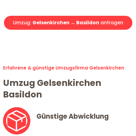
Angebot erhalten in unter 30 Minuten!
Umzug:
Gelsenkirchen → Basildon
anfragen
Alle Umzugsanfragen sind zu 100% kostenlos & unverbindlich!
Erfahrene & günstige Umzugsfirma Gelsenkirchen
Umzug Gelsenkirchen
Basildon
Günstige Abwicklung