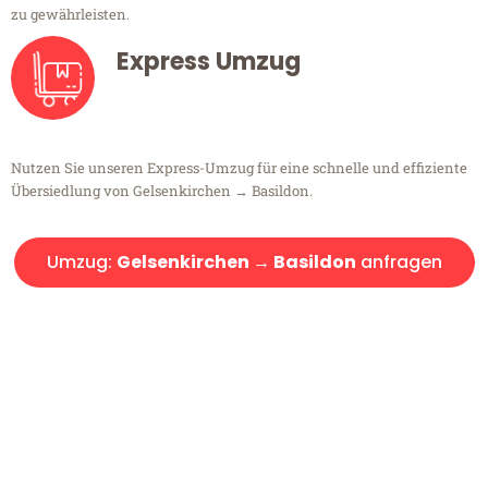
zu gewährleisten.
Express Umzug
Nutzen Sie unseren Express-Umzug für eine schnelle und effiziente
Übersiedlung von Gelsenkirchen → Basildon.
Umzug:
Gelsenkirchen → Basildon
anfragen
Kostenlose Beratung!
Sie haben Fragen?
Sie haben Fragen zu Ihrem Transport oder benötigen eine Beratung
bezüglich Ihres Umzug?