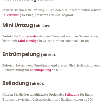
Starten Sie Ihren Neuanfang in Basildon mit unserem
umfassenden
Privatumzug
Service
, der bereits ab 250€ beginnt.
Mini Umzug
| ab 100€
Perfekt für
Studierende
oder den Transport weniger Gegenstände
bieten wir
Mini-Umzüge
in Gelsenkirchen schon ab 100€ an.
Entrümpelung
| ab 150€
Befreien Sie sich von Unnötigem und
starten Sie frisch
mit unserer
Dienstleistung zur
Entrümpelung
ab 150€.
Beiladung
| ab 50€
Nutzen Sie die
kosteneffiziente Option
der
Beiladung
für Ihren
Transport zwischen Gelsenkirchen und Basildon schon ab 50€.