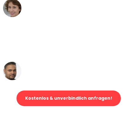
Maria W
Umzug von Gelsenkirchen nach Wien
"Mein Klavier kam in unter 24 Stunden
ohne einen Kratzer an - ein
erstklassiger Service!"
Ümit Y.
Klaviertransport in Gelsenkirchen
Kostenlos & unverbindlich anfragen!
Jetzt anfragen und der nächste glückliche Kunde werden. Alle
Umzugsanfragen sind zu
100% kostenlos & unverbindlich!