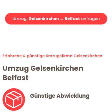
Angebot erhalten in unter 30 Minuten!
Umzug:
Gelsenkirchen → Belfast
anfragen
Alle Umzugsanfragen sind zu 100% kostenlos & unverbindlich!
Erfahrene & günstige Umzugsfirma Gelsenkirchen
Umzug Gelsenkirchen
Belfast
Günstige Abwicklung