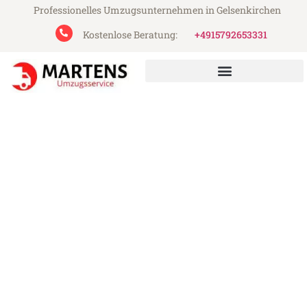
Professionelles Umzugsunternehmen in Gelsenkirchen
Kostenlose Beratung:
+4915792653331
Martens Umzugsservice aus Gelsenkirchen
Umzug Gelsenkirchen
Belfast
Günstiger Umzug Gelsenkirchen Belfast
(ab 199€)
Express-Abwicklung in unter 24 Stunden!
Über 15 Jahre Erfahrung mit Umzügen!