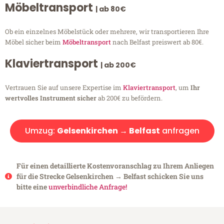
Möbeltransport
| ab 80€
Ob ein einzelnes Möbelstück oder mehrere, wir transportieren Ihre
Möbel sicher beim
Möbeltransport
nach Belfast preiswert ab 80€.
Klaviertransport
| ab 200€
Vertrauen Sie auf unsere Expertise im
Klaviertransport
, um
Ihr
wertvolles Instrument sicher
ab 200€ zu befördern.
Umzug:
Gelsenkirchen → Belfast
anfragen
Für einen detaillierte Kostenvoranschlag zu Ihrem Anliegen
für die Strecke Gelsenkirchen → Belfast schicken Sie uns
bitte eine
unverbindliche Anfrage!