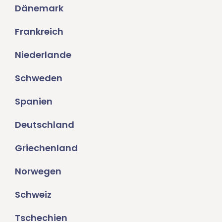
Dänemark
Frankreich
Niederlande
Schweden
Spanien
Deutschland
Griechenland
Norwegen
Schweiz
Tschechien