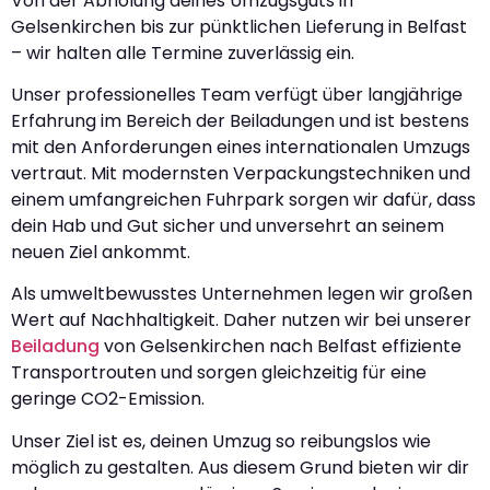
Von der Abholung deines Umzugsguts in
Gelsenkirchen bis zur pünktlichen Lieferung in Belfast
– wir halten alle Termine zuverlässig ein.
Unser professionelles Team verfügt über langjährige
Erfahrung im Bereich der Beiladungen und ist bestens
mit den Anforderungen eines internationalen Umzugs
vertraut. Mit modernsten Verpackungstechniken und
einem umfangreichen Fuhrpark sorgen wir dafür, dass
dein Hab und Gut sicher und unversehrt an seinem
neuen Ziel ankommt.
Als umweltbewusstes Unternehmen legen wir großen
Wert auf Nachhaltigkeit. Daher nutzen wir bei unserer
Beiladung
von Gelsenkirchen nach Belfast effiziente
Transportrouten und sorgen gleichzeitig für eine
geringe CO2-Emission.
Unser Ziel ist es, deinen Umzug so reibungslos wie
möglich zu gestalten. Aus diesem Grund bieten wir dir