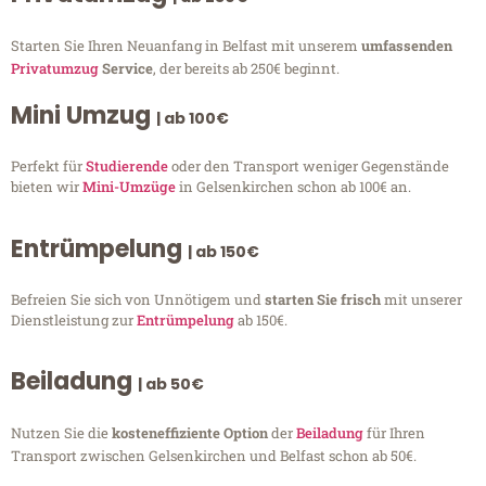
Starten Sie Ihren Neuanfang in Belfast mit unserem
umfassenden
Privatumzug
Service
, der bereits ab 250€ beginnt.
Mini Umzug
| ab 100€
Perfekt für
Studierende
oder den Transport weniger Gegenstände
bieten wir
Mini-Umzüge
in Gelsenkirchen schon ab 100€ an.
Entrümpelung
| ab 150€
Befreien Sie sich von Unnötigem und
starten Sie frisch
mit unserer
Dienstleistung zur
Entrümpelung
ab 150€.
Beiladung
| ab 50€
Nutzen Sie die
kosteneffiziente Option
der
Beiladung
für Ihren
Transport zwischen Gelsenkirchen und Belfast schon ab 50€.