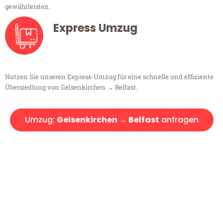
gewährleisten.
Express Umzug
Nutzen Sie unseren Express-Umzug für eine schnelle und effiziente
Übersiedlung von Gelsenkirchen → Belfast.
Umzug:
Gelsenkirchen → Belfast
anfragen
Kostenlose Beratung!
Sie haben Fragen?
Sie haben Fragen zu Ihrem Transport oder benötigen eine Beratung
bezüglich Ihres Umzug?