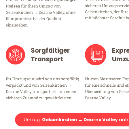
sicheren Umzugsservic
Preisen
für Ihren Umzug von
Gelsenkirchen, der Ihre
Gelsenkirchen → Dearne Valley, ohne
mit höchster Sorgfalt b
Kompromisse bei der Qualität
einzugehen.
Sorgfältiger
Expr
Transport
Umz
Ihr Umzugsgut wird von uns sorgfältig
Nutzen Sie unseren E
verpackt und von Gelsenkirchen →
für eine schnelle und ef
Dearne Valley transportiert, um einen
Übersiedlung von Gels
sicheren Zustand zu gewährleisten.
Dearne Valley.
Umzug:
Gelsenkirchen → Dearne Valley
anf