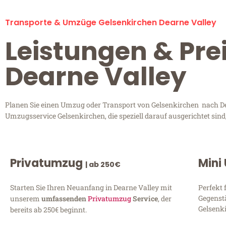
Transporte & Umzüge Gelsenkirchen Dearne Valley
Leistungen & Pre
Dearne Valley
Planen Sie einen Umzug oder Transport von Gelsenkirchen nach Dea
Umzugsservice Gelsenkirchen, die speziell darauf ausgerichtet sin
Privatumzug
Mini
| ab 250€
Starten Sie Ihren Neuanfang in Dearne Valley mit
Perfekt 
Gegenst
unserem
umfassenden
Privatumzug
Service
, der
Gelsenki
bereits ab 250€ beginnt.