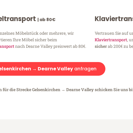
ltransport
Klaviertra
| ab 80€
inzelnes Möbelstück oder mehrere, wir
Vertrauen Sie auf u
tieren Ihre Möbel sicher beim
Klaviertransport
, 
ansport
nach Dearne Valley preiswert ab 80€.
sicher
ab 200€ zu be
elsenkirchen → Dearne Valley
anfragen
n für die Strecke Gelsenkirchen → Dearne Valley schicken Sie uns bi