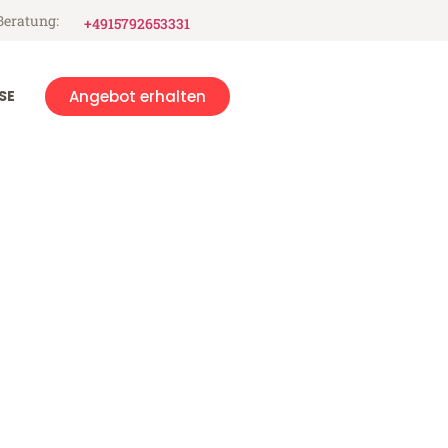
Beratung:
+4915792653331
SE
Angebot erhalten
 Valley