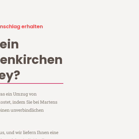
nschlag erhalten
ein
enkirchen
ley?
 was ein Umzug von
ostet, indem Sie bei Martens
einen unverbindlichen
us, und wir liefern Ihnen eine