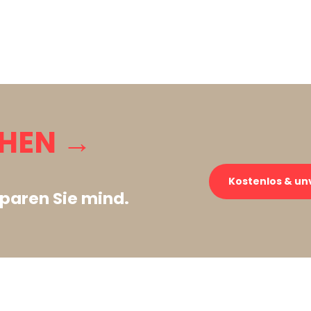
CHEN →
Kostenlos & un
paren Sie mind.