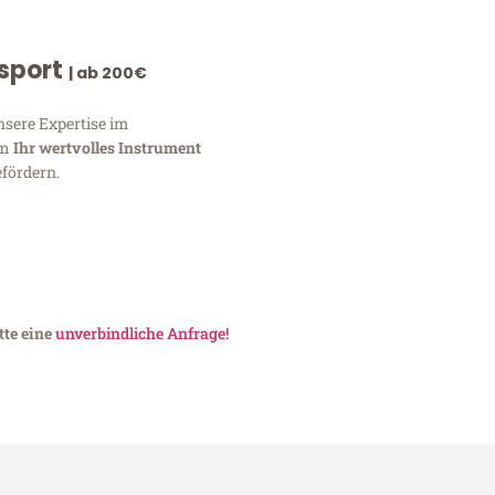
nsport
| ab 200€
nsere Expertise im
um
Ihr wertvolles Instrument
fördern.
tte eine
unverbindliche Anfrage!