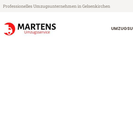
Professionelles Umzugsunternehmen in Gelsenkirchen
UMZUGSU
Martens Umzugsservice aus Gelsenkirchen
Umzug Gelsenk
Günstiger Umzug Gelsenkirche