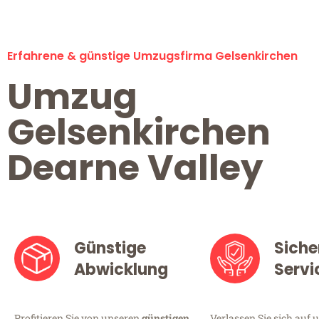
Erfahrene & günstige Umzugsfirma Gelsenkirchen
Umzug
Gelsenkirchen
Dearne Valley
Günstige
Siche
Abwicklung
Servi
Profitieren Sie von unseren
günstigen
Verlassen Sie sich auf 