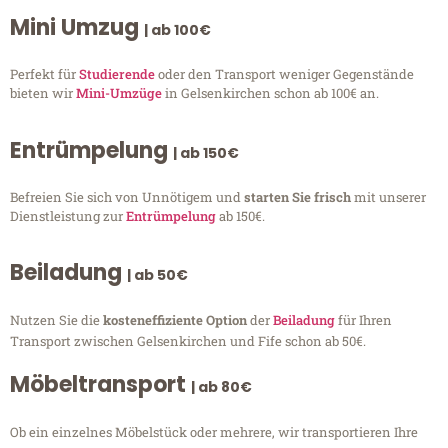
Mini Umzug
| ab 100€
Perfekt für
Studierende
oder den Transport weniger Gegenstände
bieten wir
Mini-Umzüge
in Gelsenkirchen schon ab 100€ an.
Entrümpelung
| ab 150€
Befreien Sie sich von Unnötigem und
starten Sie frisch
mit unserer
Dienstleistung zur
Entrümpelung
ab 150€.
Beiladung
| ab 50€
Nutzen Sie die
kosteneffiziente Option
der
Beiladung
für Ihren
Transport zwischen Gelsenkirchen und Fife schon ab 50€.
Möbeltransport
| ab 80€
Ob ein einzelnes Möbelstück oder mehrere, wir transportieren Ihre