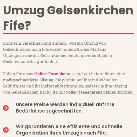
Umzug Gelsenkirchen
Fife?
Ermitteln Sie schnell und einfach, was ein Umzug von
Gelsenkirchen nach Fife kostet, indem Sie bei Martens
Umzugsservice aus Gelsenkirchen einen unverbindlichen
Kostenvoranschlag anfordern.
Füllen Sie unser
Online-Formular
aus, und wir liefern Ihnen eine
maßgeschneiderte Lösung
, die perfekt auf Ihre individuellen
Bedürfnisse und Ihr Budget abgestimmt ist, sodass Sie Ihre Umzug
von Gelsenkirchen nach Fife mit
voller Transparenz
planen können.
Unsere Preise werden individuell auf Ihre
Bedürfnisse zugeschnitten.
Wir garantieren eine effiziente und schnelle
Organisation Ihres Umzugs nach Fife.