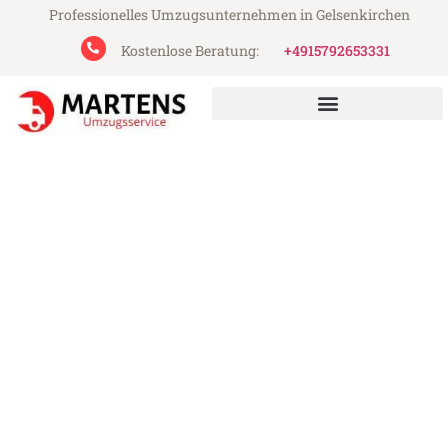
Professionelles Umzugsunternehmen in Gelsenkirchen
Kostenlose Beratung:
+4915792653331
Martens Umzugsservice aus Gelsenkirchen
Umzug Gelsenkirchen Fife
Günstiger Umzug Gelsenkirchen Fife (ab
199€)
Express-Abwicklung in unter 24 Stunden!
Über 15 Jahre Erfahrung mit Umzügen!
Angebot erhalten in unter 30 Minuten!