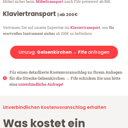
Möbel sicher beim
Möbeltransport
nach Fife preiswert ab 80€.
Klaviertransport
| ab 200€
Vertrauen Sie auf unsere Expertise im
Klaviertransport
, um
Ihr
wertvolles Instrument sicher
ab 200€ zu befördern.
Umzug:
Gelsenkirchen → Fife
anfragen
Für einen detaillierte Kostenvoranschlag zu Ihrem Anliegen
für die Strecke Gelsenkirchen → Fife schicken Sie uns bitte
eine
unverbindliche Anfrage!
Unverbindlichen Kostenvoranschlag erhalten
Was kostet ein