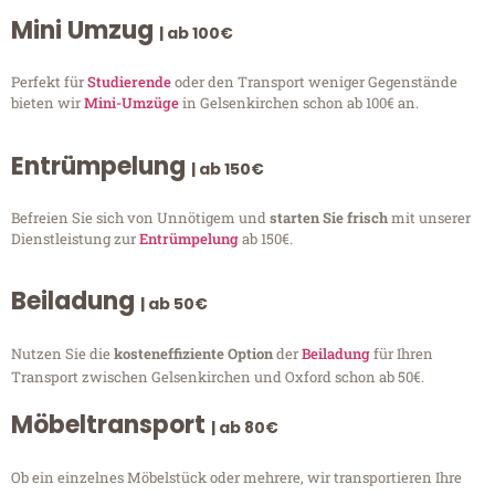
Mini Umzug
| ab 100€
Perfekt für
Studierende
oder den Transport weniger Gegenstände
bieten wir
Mini-Umzüge
in Gelsenkirchen schon ab 100€ an.
Entrümpelung
| ab 150€
Befreien Sie sich von Unnötigem und
starten Sie frisch
mit unserer
Dienstleistung zur
Entrümpelung
ab 150€.
Beiladung
| ab 50€
Nutzen Sie die
kosteneffiziente Option
der
Beiladung
für Ihren
Transport zwischen Gelsenkirchen und Oxford schon ab 50€.
Möbeltransport
| ab 80€
Ob ein einzelnes Möbelstück oder mehrere, wir transportieren Ihre