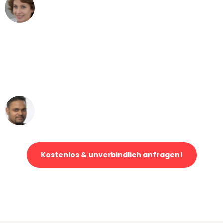
Maria W
Umzug von Gelsenkirchen nach Wien
"Mein Klavier kam in unter 24 Stunden
ohne einen Kratzer an - ein
erstklassiger Service!"
Ümit Y.
Klaviertransport in Gelsenkirchen
Kostenlos & unverbindlich anfragen!
Jetzt anfragen und der nächste glückliche Kunde werden. Alle
Umzugsanfragen sind zu
100% kostenlos & unverbindlich!