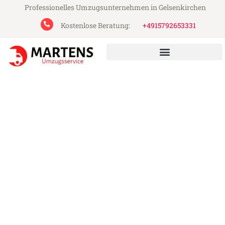
Professionelles Umzugsunternehmen in Gelsenkirchen
Kostenlose Beratung:
+4915792653331
Martens Umzugsservice aus Gelsenkirchen
Umzug Gelsenkirchen Oxford
Günstiger Umzug Gelsenkirchen Oxford
(ab 199€)
Express-Abwicklung in unter 24 Stunden!
Über 15 Jahre Erfahrung mit Umzügen!
Angebot erhalten in unter 30 Minuten!