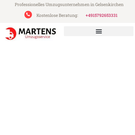
Professionelles Umzugsunternehmen in Gelsenkirchen
Kostenlose Beratung:
+4915792653331
Martens Umzugsservice aus Gelsenkirchen
Umzug Gelsenkirchen
Peterborough
Günstiger Umzug Gelsenkirchen
Peterborough (ab 199€)
Express-Abwicklung in unter 24 Stunden!
Über 15 Jahre Erfahrung mit Umzügen!