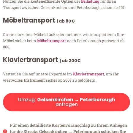
Nutzen Sie die
kosteneffiziente Option
der
Beiladung
für Ihren
Transport zwischen Gelsenkirchen und Peterborough schon ab 50€.
Möbeltransport
| ab 80€
Ob ein einzelnes Möbelstück oder mehrere, wir transportieren Ihre
Möbel sicher beim
Möbeltransport
nach Peterborough preiswert ab
80€.
Klaviertransport
| ab 200€
Vertrauen Sie auf unsere Expertise im
Klaviertransport
, um
Ihr
wertvolles Instrument sicher
ab 200€ zu befördern.
Umzug:
Gelsenkirchen → Peterborough
anfragen
Für einen detaillierte Kostenvoranschlag zu Ihrem Anliegen
für die Strecke Gelsenkirchen → Peterborough schicken Sie