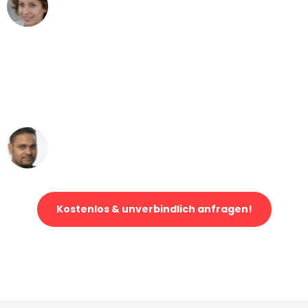
Maria W
Umzug von Gelsenkirchen nach Wien
"Mein Klavier kam in unter 24 Stunden
ohne einen Kratzer an - ein
erstklassiger Service!"
Ümit Y.
Klaviertransport in Gelsenkirchen
Kostenlos & unverbindlich anfragen!
Jetzt anfragen und der nächste glückliche Kunde werden. Alle
Umzugsanfragen sind zu
100% kostenlos & unverbindlich!