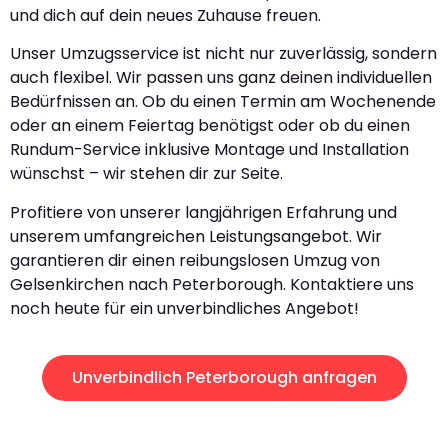
und dich auf dein neues Zuhause freuen.
Unser Umzugsservice ist nicht nur zuverlässig, sondern
auch flexibel. Wir passen uns ganz deinen individuellen
Bedürfnissen an. Ob du einen Termin am Wochenende
oder an einem Feiertag benötigst oder ob du einen
Rundum-Service inklusive Montage und Installation
wünschst – wir stehen dir zur Seite.
Profitiere von unserer langjährigen Erfahrung und
unserem umfangreichen Leistungsangebot. Wir
garantieren dir einen reibungslosen Umzug von
Gelsenkirchen nach Peterborough. Kontaktiere uns
noch heute für ein unverbindliches Angebot!
Unverbindlich Peterborough anfragen