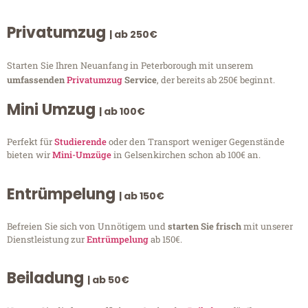
Privatumzug
| ab 250€
Starten Sie Ihren Neuanfang in Peterborough mit unserem
umfassenden
Privatumzug
Service
, der bereits ab 250€ beginnt.
Mini Umzug
| ab 100€
Perfekt für
Studierende
oder den Transport weniger Gegenstände
bieten wir
Mini-Umzüge
in Gelsenkirchen schon ab 100€ an.
Entrümpelung
| ab 150€
Befreien Sie sich von Unnötigem und
starten Sie frisch
mit unserer
Dienstleistung zur
Entrümpelung
ab 150€.
Beiladung
| ab 50€