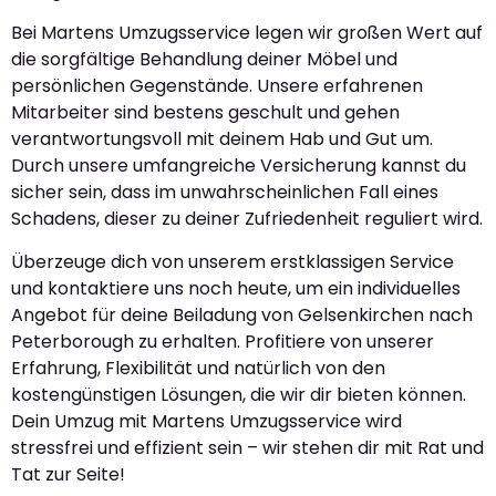
Bei Martens Umzugsservice legen wir großen Wert auf
die sorgfältige Behandlung deiner Möbel und
persönlichen Gegenstände. Unsere erfahrenen
Mitarbeiter sind bestens geschult und gehen
verantwortungsvoll mit deinem Hab und Gut um.
Durch unsere umfangreiche Versicherung kannst du
sicher sein, dass im unwahrscheinlichen Fall eines
Schadens, dieser zu deiner Zufriedenheit reguliert wird.
Überzeuge dich von unserem erstklassigen Service
und kontaktiere uns noch heute, um ein individuelles
Angebot für deine Beiladung von Gelsenkirchen nach
Peterborough zu erhalten. Profitiere von unserer
Erfahrung, Flexibilität und natürlich von den
kostengünstigen Lösungen, die wir dir bieten können.
Dein Umzug mit Martens Umzugsservice wird
stressfrei und effizient sein – wir stehen dir mit Rat und
Tat zur Seite!