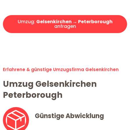
Angebot erhalten in unter 30 Minuten!
Umzug:
Gelsenkirchen → Peterborough
anfragen
Alle Umzugsanfragen sind zu 100% kostenlos & unverbindlich!
Erfahrene & günstige Umzugsfirma Gelsenkirchen
Umzug Gelsenkirchen
Peterborough
Günstige Abwicklung