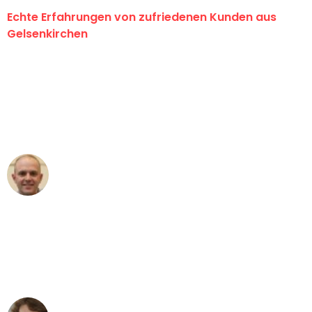
Echte Erfahrungen von zufriedenen Kunden aus
Gelsenkirchen
"Erste Klasse! Ein großes Dankeschön
an das gesamte Team von Martens
Umzugsservice für ihren
außergewöhnlichen Service!"
Frederik F.
Umzug in Gelsenkirchen
"Besser hätte ich mir den Umzug von
Gelsenkirchen nach Wien nicht
vorstellen können - DANKE!"