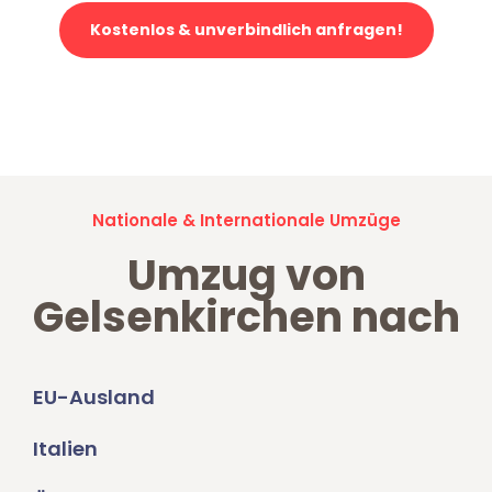
Kostenlos & unverbindlich anfragen!
Jetzt anfragen und der nächste glückliche Kunde werden. Alle
Umzugsanfragen sind zu
100% kostenlos & unverbindlich!
Nationale & Internationale Umzüge
Umzug von
Gelsenkirchen nach
EU-Ausland
Italien