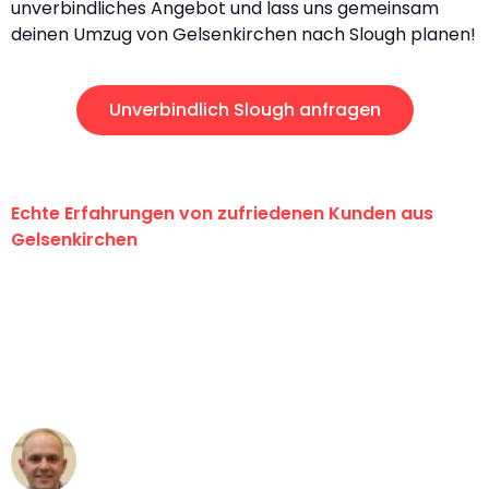
unverbindliches Angebot und lass uns gemeinsam
deinen Umzug von Gelsenkirchen nach Slough planen!
Unverbindlich Slough anfragen
Echte Erfahrungen von zufriedenen Kunden aus
Gelsenkirchen
"Erste Klasse! Ein großes Dankeschön
an das gesamte Team von Martens
Umzugsservice für ihren
außergewöhnlichen Service!"
Frederik F.
Umzug in Gelsenkirchen