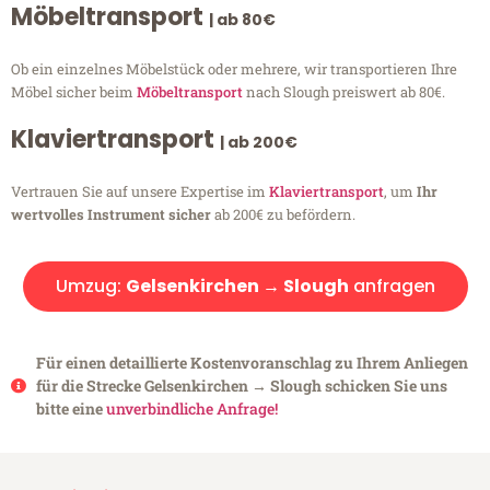
Möbeltransport
| ab 80€
Ob ein einzelnes Möbelstück oder mehrere, wir transportieren Ihre
Möbel sicher beim
Möbeltransport
nach Slough preiswert ab 80€.
Klaviertransport
| ab 200€
Vertrauen Sie auf unsere Expertise im
Klaviertransport
, um
Ihr
wertvolles Instrument sicher
ab 200€ zu befördern.
Umzug:
Gelsenkirchen → Slough
anfragen
Für einen detaillierte Kostenvoranschlag zu Ihrem Anliegen
für die Strecke Gelsenkirchen → Slough schicken Sie uns
bitte eine
unverbindliche Anfrage!