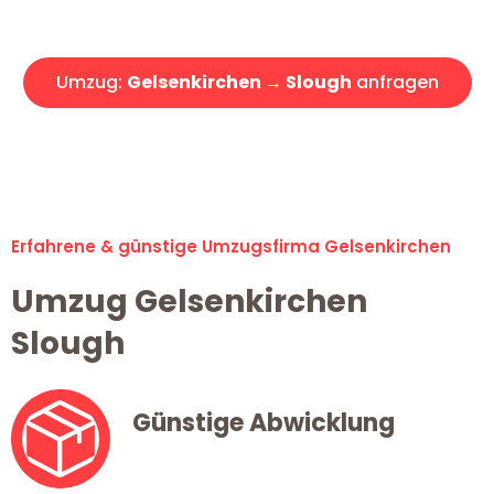
Angebot erhalten in unter 30 Minuten!
Umzug:
Gelsenkirchen → Slough
anfragen
Alle Umzugsanfragen sind zu 100% kostenlos & unverbindlich!
Erfahrene & günstige Umzugsfirma Gelsenkirchen
Umzug Gelsenkirchen
Slough
Günstige Abwicklung