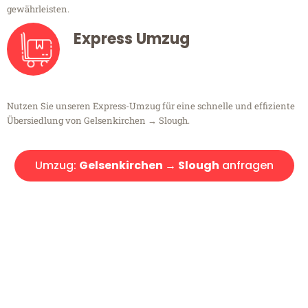
gewährleisten.
Express Umzug
Nutzen Sie unseren Express-Umzug für eine schnelle und effiziente
Übersiedlung von Gelsenkirchen → Slough.
Umzug:
Gelsenkirchen → Slough
anfragen
Kostenlose Beratung!
Sie haben Fragen?
Sie haben Fragen zu Ihrem Transport oder benötigen eine Beratung
bezüglich Ihres Umzug?