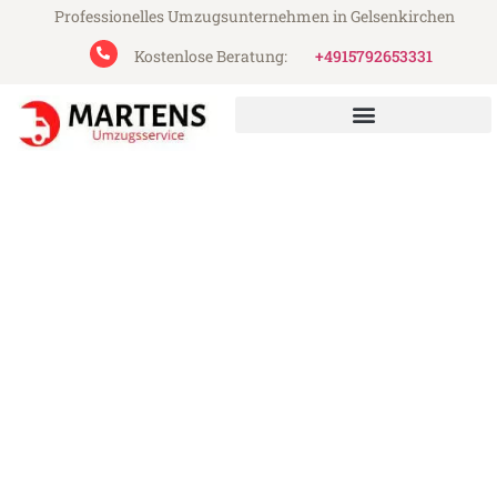
Professionelles Umzugsunternehmen in Gelsenkirchen
Kostenlose Beratung:
+4915792653331
Martens Umzugsservice aus Gelsenkirchen
Umzug Gelsenkirchen
Slough
Günstiger Umzug Gelsenkirchen Slough
(ab 199€)
Express-Abwicklung in unter 24 Stunden!
Über 15 Jahre Erfahrung mit Umzügen!