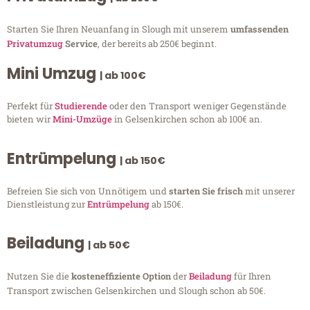
Starten Sie Ihren Neuanfang in Slough mit unserem
umfassenden
Privatumzug
Service
, der bereits ab 250€ beginnt.
Mini Umzug
| ab 100€
Perfekt für
Studierende
oder den Transport weniger Gegenstände
bieten wir
Mini-Umzüge
in Gelsenkirchen schon ab 100€ an.
Entrümpelung
| ab 150€
Befreien Sie sich von Unnötigem und
starten Sie frisch
mit unserer
Dienstleistung zur
Entrümpelung
ab 150€.
Beiladung
| ab 50€
Nutzen Sie die
kosteneffiziente Option
der
Beiladung
für Ihren
Transport zwischen Gelsenkirchen und Slough schon ab 50€.