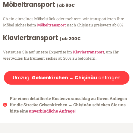
Möbeltransport
| ab 80€
Ob ein einzelnes Möbelstück oder mehrere, wir transportieren Ihre
Möbel sicher beim
Möbeltransport
nach Chișinău preiswert ab 80€.
Klaviertransport
| ab 200€
Vertrauen Sie auf unsere Expertise im
Klaviertransport
, um
Ihr
wertvolles Instrument sicher
ab 200€ zu befördern.
Umzug:
Gelsenkirchen → Chișinău
anfragen
Für einen detaillierte Kostenvoranschlag zu Ihrem Anliegen
für die Strecke Gelsenkirchen → Chișinău schicken Sie uns
bitte eine
unverbindliche Anfrage!