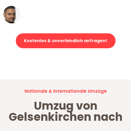
Ümit Y.
Klaviertransport in Gelsenkirchen
Kostenlos & unverbindlich anfragen!
Jetzt anfragen und der nächste glückliche Kunde werden. Alle
Umzugsanfragen sind zu
100% kostenlos & unverbindlich!
Nationale & Internationale Umzüge
Umzug von
Gelsenkirchen nach