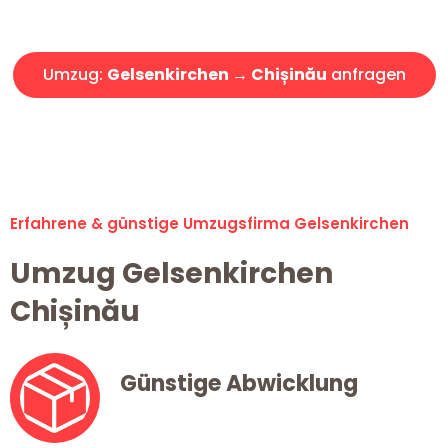
Angebot erhalten in unter 30 Minuten!
Umzug:
Gelsenkirchen → Chișinău
anfragen
Alle Umzugsanfragen sind zu 100% kostenlos & unverbindlich!
Erfahrene & günstige Umzugsfirma Gelsenkirchen
Umzug Gelsenkirchen
Chișinău
Günstige Abwicklung