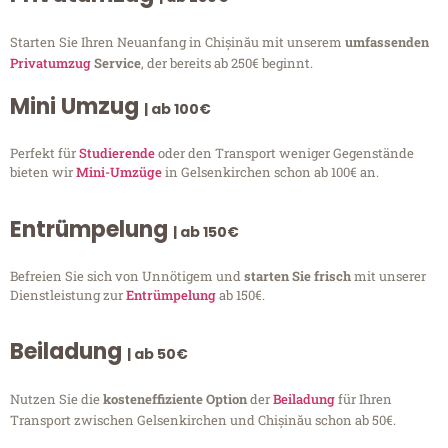
Starten Sie Ihren Neuanfang in Chișinău mit unserem
umfassenden
Privatumzug
Service
, der bereits ab 250€ beginnt.
Mini Umzug
| ab 100€
Perfekt für
Studierende
oder den Transport weniger Gegenstände
bieten wir
Mini-Umzüge
in Gelsenkirchen schon ab 100€ an.
Entrümpelung
| ab 150€
Befreien Sie sich von Unnötigem und
starten Sie frisch
mit unserer
Dienstleistung zur
Entrümpelung
ab 150€.
Beiladung
| ab 50€
Nutzen Sie die
kosteneffiziente Option
der
Beiladung
für Ihren
Transport zwischen Gelsenkirchen und Chișinău schon ab 50€.