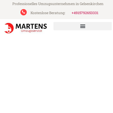
Professionelles Umzugsunternehmen in Gelsenkirchen
Kostenlose Beratung:
+4915792653331
Martens Umzugsservice aus Gelsenkirchen
Umzug Gelsenkirchen
Chișinău
Günstiger Umzug Gelsenkirchen Chișinău
(ab 199€)
Express-Abwicklung in unter 24 Stunden!
Über 15 Jahre Erfahrung mit Umzügen!