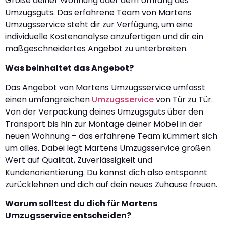
Größe deiner Wohnung oder dem Umfang des
Umzugsguts. Das erfahrene Team von Martens
Umzugsservice steht dir zur Verfügung, um eine
individuelle Kostenanalyse anzufertigen und dir ein
maßgeschneidertes Angebot zu unterbreiten.
Was beinhaltet das Angebot?
Das Angebot von Martens Umzugsservice umfasst
einen umfangreichen
Umzugsservice
von Tür zu Tür.
Von der Verpackung deines Umzugsguts über den
Transport bis hin zur Montage deiner Möbel in der
neuen Wohnung – das erfahrene Team kümmert sich
um alles. Dabei legt Martens Umzugsservice großen
Wert auf Qualität, Zuverlässigkeit und
Kundenorientierung. Du kannst dich also entspannt
zurücklehnen und dich auf dein neues Zuhause freuen.
Warum solltest du dich für Martens
Umzugsservice entscheiden?