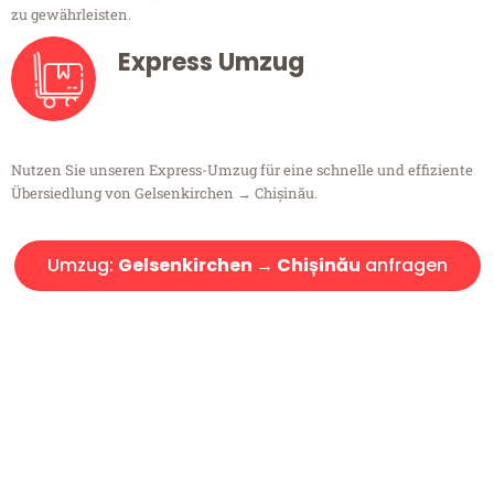
zu gewährleisten.
Express Umzug
Nutzen Sie unseren Express-Umzug für eine schnelle und effiziente
Übersiedlung von Gelsenkirchen → Chișinău.
Umzug:
Gelsenkirchen → Chișinău
anfragen
Kostenlose Beratung!
Sie haben Fragen?
Sie haben Fragen zu Ihrem Transport oder benötigen eine Beratung
bezüglich Ihres Umzug?