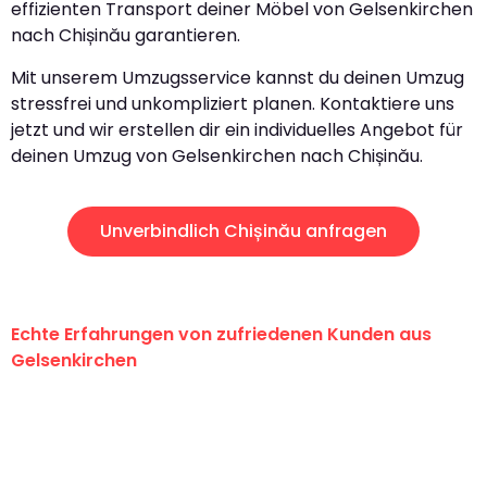
effizienten Transport deiner Möbel von Gelsenkirchen
nach Chișinău garantieren.
Mit unserem Umzugsservice kannst du deinen Umzug
stressfrei und unkompliziert planen. Kontaktiere uns
jetzt und wir erstellen dir ein individuelles Angebot für
deinen Umzug von Gelsenkirchen nach Chișinău.
Unverbindlich Chișinău anfragen
Echte Erfahrungen von zufriedenen Kunden aus
Gelsenkirchen
"Erste Klasse! Ein großes Dankeschön
an das gesamte Team von Martens
Umzugsservice für ihren