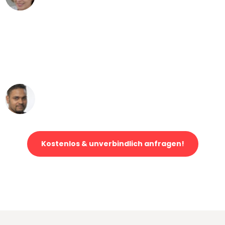
"Mein Klavier kam in unter 24 Stunden
ohne einen Kratzer an - ein
erstklassiger Service!"
Ümit Y.
Klaviertransport in Gelsenkirchen
Kostenlos & unverbindlich anfragen!
Jetzt anfragen und der nächste glückliche Kunde werden. Alle
Umzugsanfragen sind zu
100% kostenlos & unverbindlich!