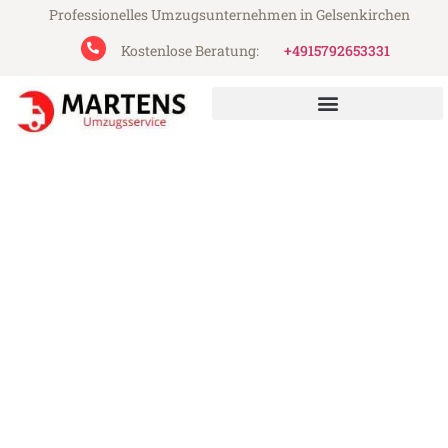
Professionelles Umzugsunternehmen in Gelsenkirchen
Kostenlose Beratung:
+4915792653331
Martens Umzugsservice aus Gelsenkirchen
Umzug Gelsenkirchen
Paphos
Günstiger Umzug Gelsenkirchen Paphos
(ab 199€)
Express-Abwicklung in unter 24 Stunden!
Über 15 Jahre Erfahrung mit Umzügen!