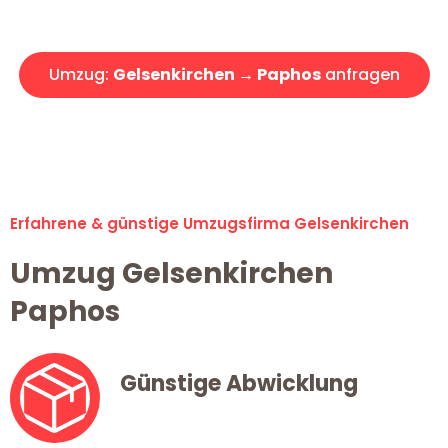
Angebot erhalten in unter 30 Minuten!
Umzug:
Gelsenkirchen → Paphos
anfragen
Alle Umzugsanfragen sind zu 100% kostenlos & unverbindlich!
Erfahrene & günstige Umzugsfirma Gelsenkirchen
Umzug Gelsenkirchen
Paphos
Günstige Abwicklung