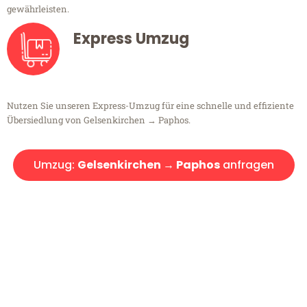
gewährleisten.
Express Umzug
Nutzen Sie unseren Express-Umzug für eine schnelle und effiziente
Übersiedlung von Gelsenkirchen → Paphos.
Umzug:
Gelsenkirchen → Paphos
anfragen
Kostenlose Beratung!
Sie haben Fragen?
Sie haben Fragen zu Ihrem Transport oder benötigen eine Beratung
bezüglich Ihres Umzug?