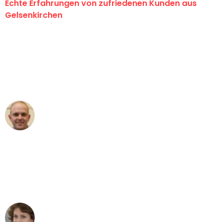
Echte Erfahrungen von zufriedenen Kunden aus
Gelsenkirchen
"Erste Klasse! Ein großes Dankeschön
an das gesamte Team von Martens
Umzugsservice für ihren
außergewöhnlichen Service!"
Frederik F.
Umzug in Gelsenkirchen
"Besser hätte ich mir den Umzug von
Gelsenkirchen nach Wien nicht
vorstellen können - DANKE!"
Maria W
Umzug von Gelsenkirchen nach Wien