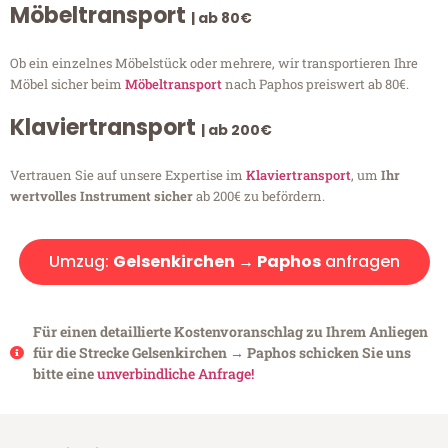
Möbeltransport
| ab 80€
Ob ein einzelnes Möbelstück oder mehrere, wir transportieren Ihre
Möbel sicher beim
Möbeltransport
nach Paphos preiswert ab 80€.
Klaviertransport
| ab 200€
Vertrauen Sie auf unsere Expertise im
Klaviertransport
, um
Ihr
wertvolles Instrument sicher
ab 200€ zu befördern.
Umzug:
Gelsenkirchen → Paphos
anfragen
Für einen detaillierte Kostenvoranschlag zu Ihrem Anliegen
für die Strecke Gelsenkirchen → Paphos schicken Sie uns
bitte eine
unverbindliche Anfrage!