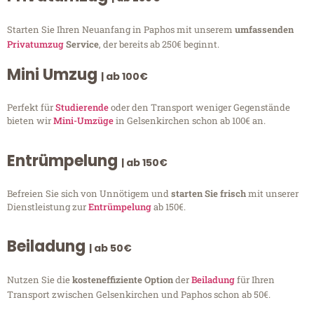
Starten Sie Ihren Neuanfang in Paphos mit unserem
umfassenden
Privatumzug
Service
, der bereits ab 250€ beginnt.
Mini Umzug
| ab 100€
Perfekt für
Studierende
oder den Transport weniger Gegenstände
bieten wir
Mini-Umzüge
in Gelsenkirchen schon ab 100€ an.
Entrümpelung
| ab 150€
Befreien Sie sich von Unnötigem und
starten Sie frisch
mit unserer
Dienstleistung zur
Entrümpelung
ab 150€.
Beiladung
| ab 50€
Nutzen Sie die
kosteneffiziente Option
der
Beiladung
für Ihren
Transport zwischen Gelsenkirchen und Paphos schon ab 50€.