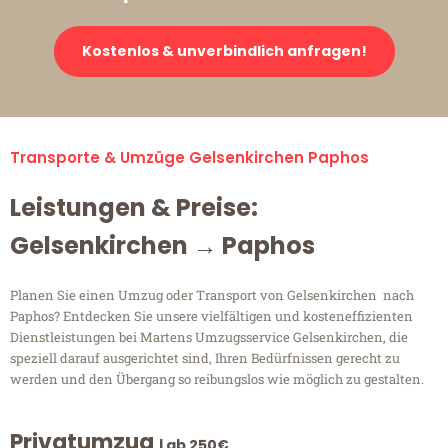
Kostenlos & unverbindlich anfragen!
Transporte & Umzüge Gelsenkirchen Paphos
Leistungen & Preise:
Gelsenkirchen → Paphos
Planen Sie einen Umzug oder Transport von Gelsenkirchen nach
Paphos? Entdecken Sie unsere vielfältigen und kosteneffizienten
Dienstleistungen bei Martens Umzugsservice Gelsenkirchen, die
speziell darauf ausgerichtet sind, Ihren Bedürfnissen gerecht zu
werden und den Übergang so reibungslos wie möglich zu gestalten.
Privatumzug
| ab 250€