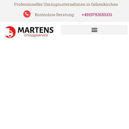
Professionelles Umzugsunternehmen in Gelsenkirchen
Kostenlose Beratung:
+4915792653331
Martens Umzugsservice aus Gelsenkirchen
Umzug Gelsenkirchen Porto
Günstiger Umzug Gelsenkirchen Porto (ab
199€)
Express-Abwicklung in unter 24 Stunden!
Über 15 Jahre Erfahrung mit Umzügen!
Angebot erhalten in unter 30 Minuten!