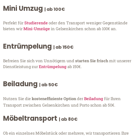
Mini Umzug
| ab 100€
Perfekt für
Studierende
oder den Transport weniger Gegenstände
bieten wir
Mini-Umzüge
in Gelsenkirchen schon ab 100€ an.
Entrümpelung
| ab 150€
Befreien Sie sich von Unnötigem und
starten Sie frisch
mit unserer
Dienstleistung zur
Entrümpelung
ab 150€.
Beiladung
| ab 50€
Nutzen Sie die
kosteneffiziente Option
der
Beiladung
für Ihren
Transport zwischen Gelsenkirchen und Porto schon ab 50€.
Möbeltransport
| ab 80€
Ob ein einzelnes Möbelstück oder mehrere, wir transportieren Ihre