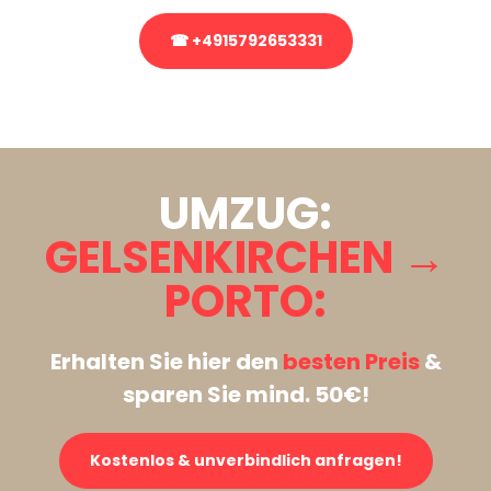
☎ +4915792653331
Stattdessen eine unverbindliche Anfrage senden
UMZUG:
GELSENKIRCHEN →
PORTO:
Erhalten Sie hier den
besten Preis
&
sparen Sie mind. 50€!
Kostenlos & unverbindlich anfragen!