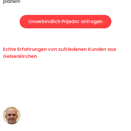
planen!
Unverbindlich Prijedor anfragen
Echte Erfahrungen von zufriedenen Kunden aus
Gelsenkirchen
"Erste Klasse! Ein großes Dankeschön
an das gesamte Team von Martens
Umzugsservice für ihren
außergewöhnlichen Service!"
Frederik F.
Umzug in Gelsenkirchen