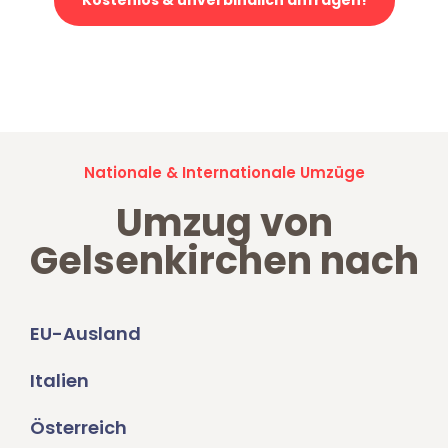
Kostenlos & unverbindlich anfragen!
Jetzt anfragen und der nächste glückliche Kunde werden. Alle
Umzugsanfragen sind zu
100% kostenlos & unverbindlich!
Nationale & Internationale Umzüge
Umzug von
Gelsenkirchen nach
EU-Ausland
Italien
Österreich