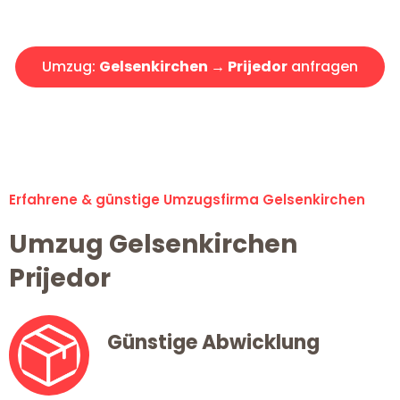
Angebot erhalten in unter 30 Minuten!
Umzug:
Gelsenkirchen → Prijedor
anfragen
Alle Umzugsanfragen sind zu 100% kostenlos & unverbindlich!
Erfahrene & günstige Umzugsfirma Gelsenkirchen
Umzug Gelsenkirchen
Prijedor
Günstige Abwicklung