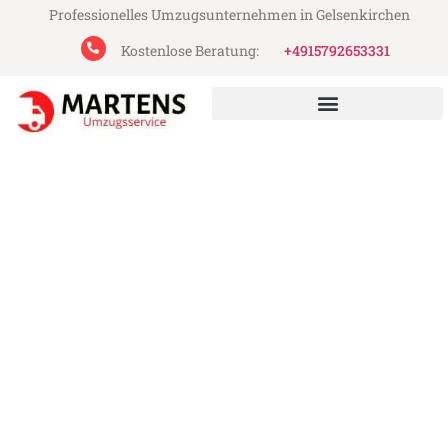
Professionelles Umzugsunternehmen in Gelsenkirchen
Kostenlose Beratung:
+4915792653331
Martens Umzugsservice aus Gelsenkirchen
Umzug Gelsenkirchen
Prijedor
Günstiger Umzug Gelsenkirchen Prijedor
(ab 199€)
Express-Abwicklung in unter 24 Stunden!
Über 15 Jahre Erfahrung mit Umzügen!