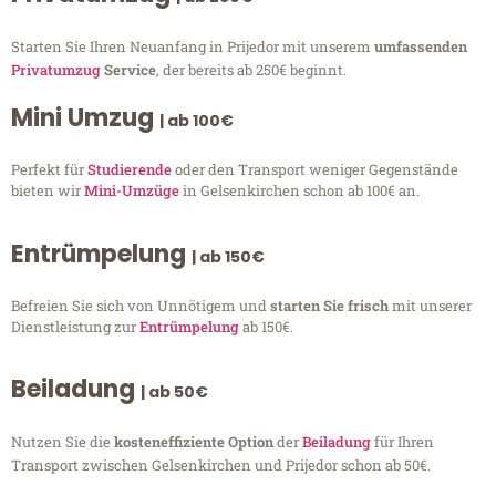
Starten Sie Ihren Neuanfang in Prijedor mit unserem
umfassenden
Privatumzug
Service
, der bereits ab 250€ beginnt.
Mini Umzug
| ab 100€
Perfekt für
Studierende
oder den Transport weniger Gegenstände
bieten wir
Mini-Umzüge
in Gelsenkirchen schon ab 100€ an.
Entrümpelung
| ab 150€
Befreien Sie sich von Unnötigem und
starten Sie frisch
mit unserer
Dienstleistung zur
Entrümpelung
ab 150€.
Beiladung
| ab 50€
Nutzen Sie die
kosteneffiziente Option
der
Beiladung
für Ihren
Transport zwischen Gelsenkirchen und Prijedor schon ab 50€.