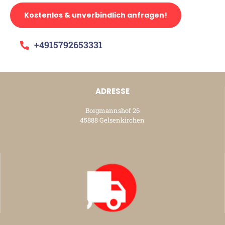
Kostenlos & unverbindlich anfragen!
+4915792653331
ADRESSE
Borgmannshof 26
45888 Gelsenkirchen