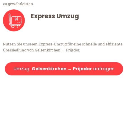
zu gewährleisten.
Express Umzug
Nutzen Sie unseren Express-Umzug für eine schnelle und effiziente
Übersiedlung von Gelsenkirchen → Prijedor.
Umzug:
Gelsenkirchen → Prijedor
anfragen
Kostenlose Beratung!
Sie haben Fragen?
Sie haben Fragen zu Ihrem Transport oder benötigen eine Beratung
bezüglich Ihres Umzug?