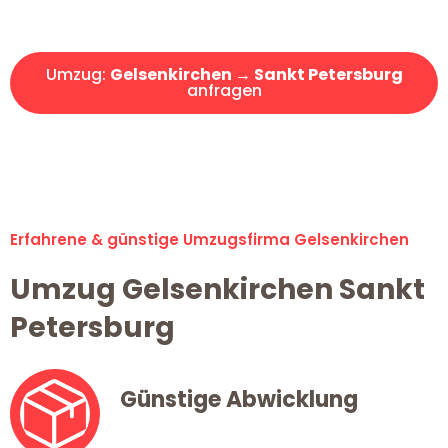
Angebot erhalten in unter 30 Minuten!
Umzug:
Gelsenkirchen → Sankt Petersburg
anfragen
Alle Umzugsanfragen sind zu 100% kostenlos & unverbindlich!
Erfahrene & günstige Umzugsfirma Gelsenkirchen
Umzug Gelsenkirchen Sankt
Petersburg
Günstige Abwicklung