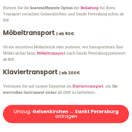
Nutzen Sie die
kosteneffiziente Option
der
Beiladung
für Ihren
Transport zwischen Gelsenkirchen und Sankt Petersburg schon ab
50€.
Möbeltransport
| ab 80€
Ob ein einzelnes Möbelstück oder mehrere, wir transportieren Ihre
Möbel sicher beim
Möbeltransport
nach Sankt Petersburg preiswert
ab 80€.
Klaviertransport
| ab 200€
Vertrauen Sie auf unsere Expertise im
Klaviertransport
, um
Ihr
wertvolles Instrument sicher
ab 200€ zu befördern.
Umzug:
Gelsenkirchen → Sankt Petersburg
anfragen