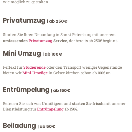
wie möglich zu gestalten.
Privatumzug
| ab 250€
Starten Sie Ihren Neuanfang in Sankt Petersburg mit unserem
umfassenden
Privatumzug
Service
, der bereits ab 250€ beginnt.
Mini Umzug
| ab 100€
Perfekt für
Studierende
oder den Transport weniger Gegenstände
bieten wir
Mini-Umzüge
in Gelsenkirchen schon ab 100€ an.
Entrümpelung
| ab 150€
Befreien Sie sich von Unnötigem und
starten Sie frisch
mit unserer
Dienstleistung zur
Entrümpelung
ab 150€.
Beiladung
| ab 50€