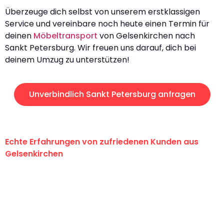
Überzeuge dich selbst von unserem erstklassigen
Service und vereinbare noch heute einen Termin für
deinen
Möbeltransport
von Gelsenkirchen nach
Sankt Petersburg. Wir freuen uns darauf, dich bei
deinem Umzug zu unterstützen!
Unverbindlich Sankt Petersburg anfragen
Echte Erfahrungen von zufriedenen Kunden aus
Gelsenkirchen
"Erste Klasse! Ein großes Dankeschön
an das gesamte Team von Martens
Umzugsservice für ihren
außergewöhnlichen Service!"