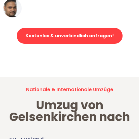
Ümit Y.
Klaviertransport in Gelsenkirchen
Kostenlos & unverbindlich anfragen!
Jetzt anfragen und der nächste glückliche Kunde werden. Alle
Umzugsanfragen sind zu
100% kostenlos & unverbindlich!
Nationale & Internationale Umzüge
Umzug von
Gelsenkirchen nach