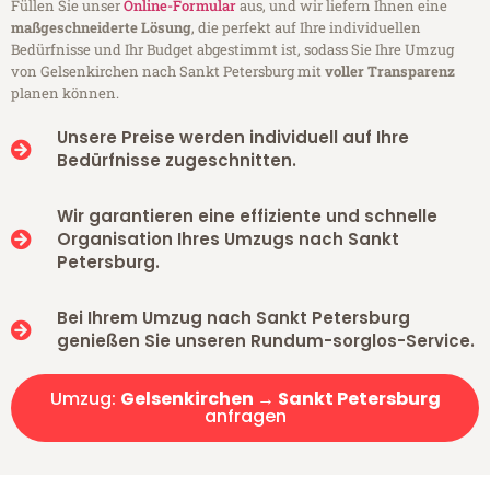
Füllen Sie unser
Online-Formular
aus, und wir liefern Ihnen eine
maßgeschneiderte Lösung
, die perfekt auf Ihre individuellen
Bedürfnisse und Ihr Budget abgestimmt ist, sodass Sie Ihre Umzug
von Gelsenkirchen nach Sankt Petersburg mit
voller Transparenz
planen können.
Unsere Preise werden individuell auf Ihre
Bedürfnisse zugeschnitten.
Wir garantieren eine effiziente und schnelle
Organisation Ihres Umzugs nach Sankt
Petersburg.
Bei Ihrem Umzug nach Sankt Petersburg
genießen Sie unseren Rundum-sorglos-Service.
Umzug:
Gelsenkirchen → Sankt Petersburg
anfragen