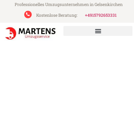
Professionelles Umzugsunternehmen in Gelsenkirchen
Kostenlose Beratung:
+4915792653331
Martens Umzugsservice aus Gelsenkirchen
Umzug Gelsenkirchen Sankt
Petersburg
Günstiger Umzug Gelsenkirchen Sankt
Petersburg (ab 199€)
Express-Abwicklung in unter 24 Stunden!
Über 15 Jahre Erfahrung mit Umzügen!