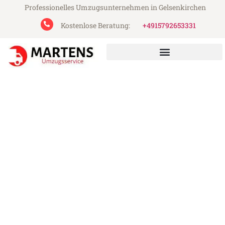
Professionelles Umzugsunternehmen in Gelsenkirchen
Kostenlose Beratung:
+4915792653331
Martens Umzugsservice aus Gelsenkirchen
Umzug Gelsenkirchen
Shauliai
Günstiger Umzug Gelsenkirchen Shauliai
(ab 199€)
Express-Abwicklung in unter 24 Stunden!
Über 15 Jahre Erfahrung mit Umzügen!