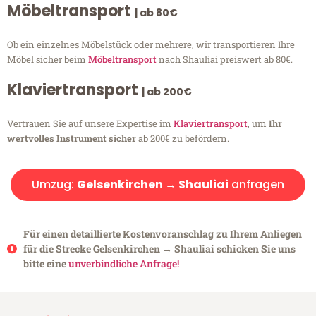
Möbeltransport
| ab 80€
Ob ein einzelnes Möbelstück oder mehrere, wir transportieren Ihre
Möbel sicher beim
Möbeltransport
nach Shauliai preiswert ab 80€.
Klaviertransport
| ab 200€
Vertrauen Sie auf unsere Expertise im
Klaviertransport
, um
Ihr
wertvolles Instrument sicher
ab 200€ zu befördern.
Umzug:
Gelsenkirchen → Shauliai
anfragen
Für einen detaillierte Kostenvoranschlag zu Ihrem Anliegen
für die Strecke Gelsenkirchen → Shauliai schicken Sie uns
bitte eine
unverbindliche Anfrage!