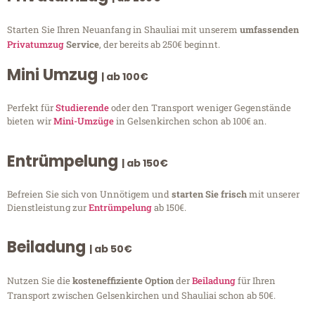
Starten Sie Ihren Neuanfang in Shauliai mit unserem
umfassenden
Privatumzug
Service
, der bereits ab 250€ beginnt.
Mini Umzug
| ab 100€
Perfekt für
Studierende
oder den Transport weniger Gegenstände
bieten wir
Mini-Umzüge
in Gelsenkirchen schon ab 100€ an.
Entrümpelung
| ab 150€
Befreien Sie sich von Unnötigem und
starten Sie frisch
mit unserer
Dienstleistung zur
Entrümpelung
ab 150€.
Beiladung
| ab 50€
Nutzen Sie die
kosteneffiziente Option
der
Beiladung
für Ihren
Transport zwischen Gelsenkirchen und Shauliai schon ab 50€.