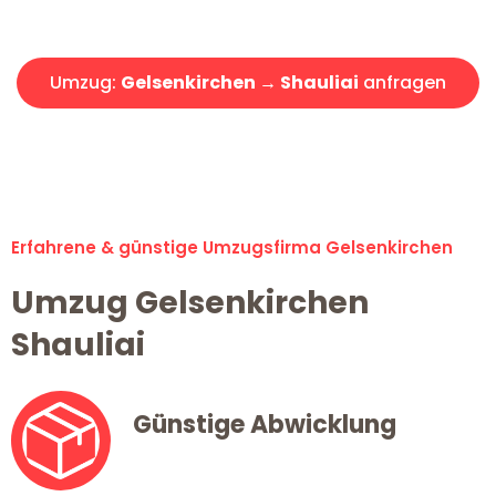
Angebot erhalten in unter 30 Minuten!
Umzug:
Gelsenkirchen → Shauliai
anfragen
Alle Umzugsanfragen sind zu 100% kostenlos & unverbindlich!
Erfahrene & günstige Umzugsfirma Gelsenkirchen
Umzug Gelsenkirchen
Shauliai
Günstige Abwicklung