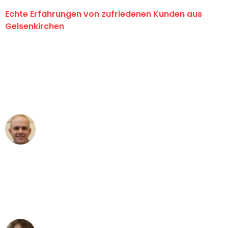
Echte Erfahrungen von zufriedenen Kunden aus
Gelsenkirchen
"Erste Klasse! Ein großes Dankeschön
an das gesamte Team von Martens
Umzugsservice für ihren
außergewöhnlichen Service!"
Frederik F.
Umzug in Gelsenkirchen
"Besser hätte ich mir den Umzug von
Gelsenkirchen nach Wien nicht
vorstellen können - DANKE!"