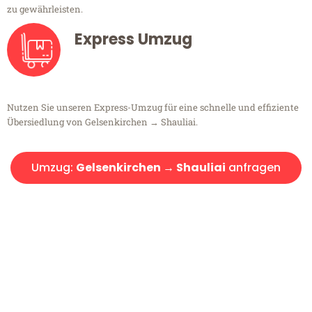
zu gewährleisten.
Express Umzug
Nutzen Sie unseren Express-Umzug für eine schnelle und effiziente
Übersiedlung von Gelsenkirchen → Shauliai.
Umzug:
Gelsenkirchen → Shauliai
anfragen
Kostenlose Beratung!
Sie haben Fragen?
Sie haben Fragen zu Ihrem Transport oder benötigen eine Beratung
bezüglich Ihres Umzug?