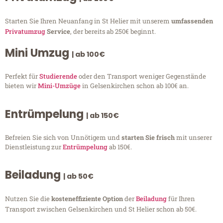
Starten Sie Ihren Neuanfang in St Helier mit unserem
umfassenden
Privatumzug
Service
, der bereits ab 250€ beginnt.
Mini Umzug
| ab 100€
Perfekt für
Studierende
oder den Transport weniger Gegenstände
bieten wir
Mini-Umzüge
in Gelsenkirchen schon ab 100€ an.
Entrümpelung
| ab 150€
Befreien Sie sich von Unnötigem und
starten Sie frisch
mit unserer
Dienstleistung zur
Entrümpelung
ab 150€.
Beiladung
| ab 50€
Nutzen Sie die
kosteneffiziente Option
der
Beiladung
für Ihren
Transport zwischen Gelsenkirchen und St Helier schon ab 50€.