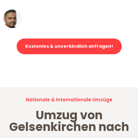
Ümit Y.
Klaviertransport in Gelsenkirchen
Kostenlos & unverbindlich anfragen!
Jetzt anfragen und der nächste glückliche Kunde werden. Alle
Umzugsanfragen sind zu
100% kostenlos & unverbindlich!
Nationale & Internationale Umzüge
Umzug von
Gelsenkirchen nach