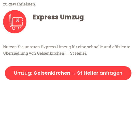
zu gewährleisten.
Express Umzug
Nutzen Sie unseren Express-Umzug für eine schnelle und effiziente
Übersiedlung von Gelsenkirchen → St Helier.
Umzug:
Gelsenkirchen → St Helier
anfragen
Kostenlose Beratung!
Sie haben Fragen?
Sie haben Fragen zu Ihrem Transport oder benötigen eine Beratung
bezüglich Ihres Umzug?