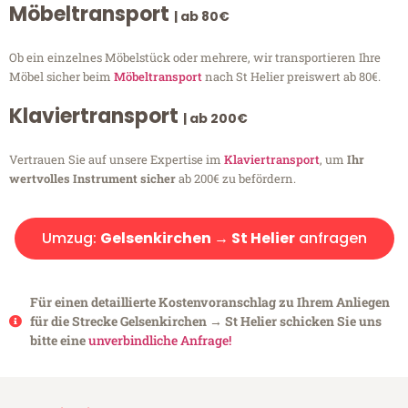
Möbeltransport
| ab 80€
Ob ein einzelnes Möbelstück oder mehrere, wir transportieren Ihre
Möbel sicher beim
Möbeltransport
nach St Helier preiswert ab 80€.
Klaviertransport
| ab 200€
Vertrauen Sie auf unsere Expertise im
Klaviertransport
, um
Ihr
wertvolles Instrument sicher
ab 200€ zu befördern.
Umzug:
Gelsenkirchen → St Helier
anfragen
Für einen detaillierte Kostenvoranschlag zu Ihrem Anliegen
für die Strecke Gelsenkirchen → St Helier schicken Sie uns
bitte eine
unverbindliche Anfrage!