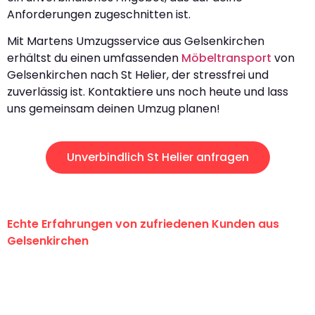
Anforderungen zugeschnitten ist.
Mit Martens Umzugsservice aus Gelsenkirchen
erhältst du einen umfassenden
Möbeltransport
von
Gelsenkirchen nach St Helier, der stressfrei und
zuverlässig ist. Kontaktiere uns noch heute und lass
uns gemeinsam deinen Umzug planen!
Unverbindlich St Helier anfragen
Echte Erfahrungen von zufriedenen Kunden aus
Gelsenkirchen
"Erste Klasse! Ein großes Dankeschön
an das gesamte Team von Martens