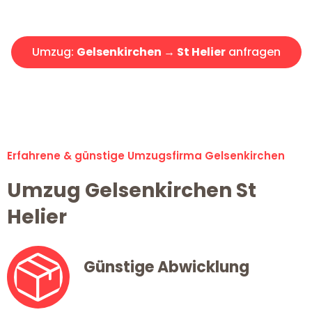
Angebot erhalten in unter 30 Minuten!
Umzug:
Gelsenkirchen → St Helier
anfragen
Alle Umzugsanfragen sind zu 100% kostenlos & unverbindlich!
Erfahrene & günstige Umzugsfirma Gelsenkirchen
Umzug Gelsenkirchen St
Helier
Günstige Abwicklung