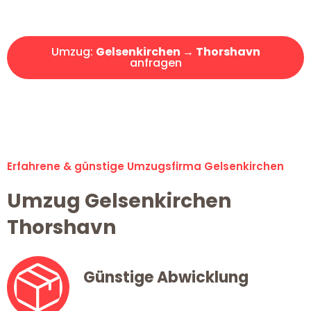
Angebot erhalten in unter 30 Minuten!
Umzug:
Gelsenkirchen → Thorshavn
anfragen
Alle Umzugsanfragen sind zu 100% kostenlos & unverbindlich!
Erfahrene & günstige Umzugsfirma Gelsenkirchen
Umzug Gelsenkirchen
Thorshavn
Günstige Abwicklung