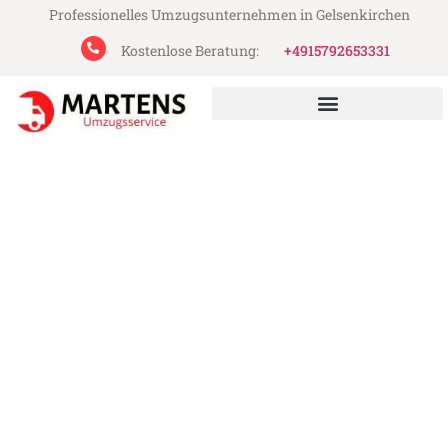
Professionelles Umzugsunternehmen in Gelsenkirchen
Kostenlose Beratung:
+4915792653331
Martens Umzugsservice aus Gelsenkirchen
Umzug Gelsenkirchen
Thorshavn
Günstiger Umzug Gelsenkirchen Thorshavn
(ab 199€)
Express-Abwicklung in unter 24 Stunden!
Über 15 Jahre Erfahrung mit Umzügen!