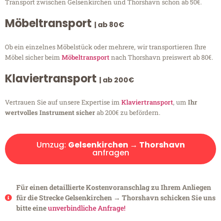
Transport zwischen Gelsenkirchen und Thorshavn schon ab 50€.
Möbeltransport
| ab 80€
Ob ein einzelnes Möbelstück oder mehrere, wir transportieren Ihre
Möbel sicher beim
Möbeltransport
nach Thorshavn preiswert ab 80€.
Klaviertransport
| ab 200€
Vertrauen Sie auf unsere Expertise im
Klaviertransport
, um
Ihr
wertvolles Instrument sicher
ab 200€ zu befördern.
Umzug:
Gelsenkirchen → Thorshavn
anfragen
Für einen detaillierte Kostenvoranschlag zu Ihrem Anliegen
für die Strecke Gelsenkirchen → Thorshavn schicken Sie uns
bitte eine
unverbindliche Anfrage!