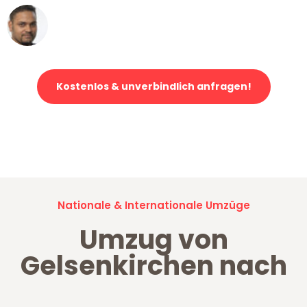
Ümit Y.
Klaviertransport in Gelsenkirchen
Kostenlos & unverbindlich anfragen!
Jetzt anfragen und der nächste glückliche Kunde werden. Alle
Umzugsanfragen sind zu
100% kostenlos & unverbindlich!
Nationale & Internationale Umzüge
Umzug von
Gelsenkirchen nach