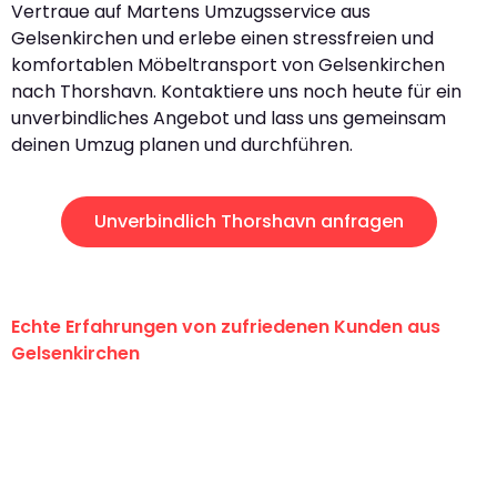
Vertraue auf Martens Umzugsservice aus
Gelsenkirchen und erlebe einen stressfreien und
komfortablen Möbeltransport von Gelsenkirchen
nach Thorshavn. Kontaktiere uns noch heute für ein
unverbindliches Angebot und lass uns gemeinsam
deinen Umzug planen und durchführen.
Unverbindlich Thorshavn anfragen
Echte Erfahrungen von zufriedenen Kunden aus
Gelsenkirchen
"Erste Klasse! Ein großes Dankeschön
an das gesamte Team von Martens
Umzugsservice für ihren