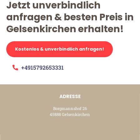
Jetzt unverbindlich
anfragen & besten Preis in
Gelsenkirchen erhalten!
Kostenlos & unverbindlich anfragen!
+4915792653331
ADRESSE
Borgmannshof 26
45888 Gelsenkirchen