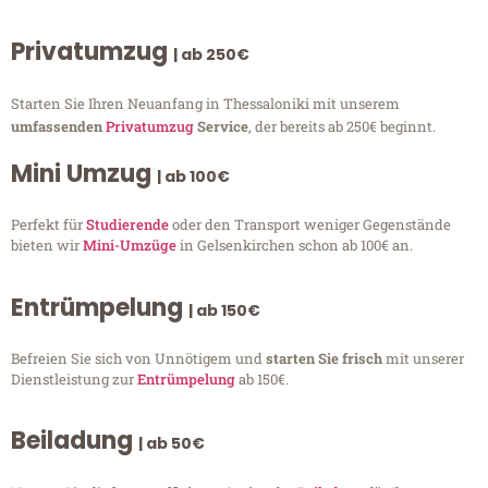
Privatumzug
| ab 250€
Starten Sie Ihren Neuanfang in Thessaloniki mit unserem
umfassenden
Privatumzug
Service
, der bereits ab 250€ beginnt.
Mini Umzug
| ab 100€
Perfekt für
Studierende
oder den Transport weniger Gegenstände
bieten wir
Mini-Umzüge
in Gelsenkirchen schon ab 100€ an.
Entrümpelung
| ab 150€
Befreien Sie sich von Unnötigem und
starten Sie frisch
mit unserer
Dienstleistung zur
Entrümpelung
ab 150€.
Beiladung
| ab 50€