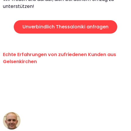
unterstützen!
Unverbindlich Thessaloniki anfragen
Echte Erfahrungen von zufriedenen Kunden aus
Gelsenkirchen
"Erste Klasse! Ein großes Dankeschön
an das gesamte Team von Martens
Umzugsservice für ihren
außergewöhnlichen Service!"
Frederik F.
Umzug in Gelsenkirchen