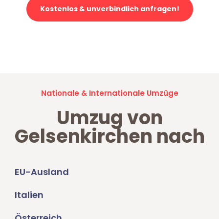
Kostenlos & unverbindlich anfragen!
Jetzt anfragen und der nächste glückliche Kunde werden. Alle
Umzugsanfragen sind zu
100% kostenlos & unverbindlich!
Nationale & Internationale Umzüge
Umzug von
Gelsenkirchen nach
EU-Ausland
Italien
Österreich