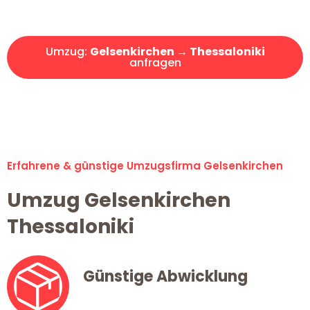
Angebot erhalten in unter 30 Minuten!
Umzug:
Gelsenkirchen → Thessaloniki
anfragen
Alle Umzugsanfragen sind zu 100% kostenlos & unverbindlich!
Erfahrene & günstige Umzugsfirma Gelsenkirchen
Umzug Gelsenkirchen
Thessaloniki
Günstige Abwicklung