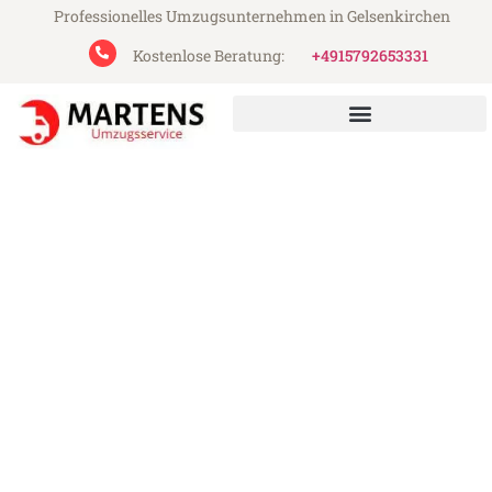
Professionelles Umzugsunternehmen in Gelsenkirchen
Kostenlose Beratung:
+4915792653331
Martens Umzugsservice aus Gelsenkirchen
Umzug Gelsenkirchen
Thessaloniki
Günstiger Umzug Gelsenkirchen
Thessaloniki (ab 199€)
Express-Abwicklung in unter 24 Stunden!
Über 15 Jahre Erfahrung mit Umzügen!