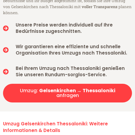
Bedürfnisse und Ihr Budget abgestimmt ist, sodass Sie Ihre Umzug
von Gelsenkirchen nach Thessaloniki mit
voller Transparenz
planen
können.
Unsere Preise werden individuell auf Ihre
Bedürfnisse zugeschnitten.
Wir garantieren eine effiziente und schnelle
Organisation Ihres Umzugs nach Thessaloniki.
Bei Ihrem Umzug nach Thessaloniki genießen
Sie unseren Rundum-sorglos-Service.
Umzug:
Gelsenkirchen → Thessaloniki
anfragen
Umzug Gelsenkirchen Thessaloniki: Weitere
Informationen & Details