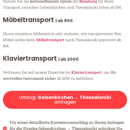
Nutzen Sie die
kosteneffiziente Option
der
Beiladung
für Ihren
Transport zwischen Gelsenkirchen und Thessaloniki schon ab 50€.
Möbeltransport
| ab 80€
Ob ein einzelnes Möbelstück oder mehrere, wir transportieren Ihre
Möbel sicher beim
Möbeltransport
nach Thessaloniki preiswert ab
80€.
Klaviertransport
| ab 200€
Vertrauen Sie auf unsere Expertise im
Klaviertransport
, um
Ihr
wertvolles Instrument sicher
ab 200€ zu befördern.
Umzug:
Gelsenkirchen → Thessaloniki
anfragen
Für einen detaillierte Kostenvoranschlag zu Ihrem Anliegen
für die Strecke Gelsenkirchen → Thessaloniki schicken Sie