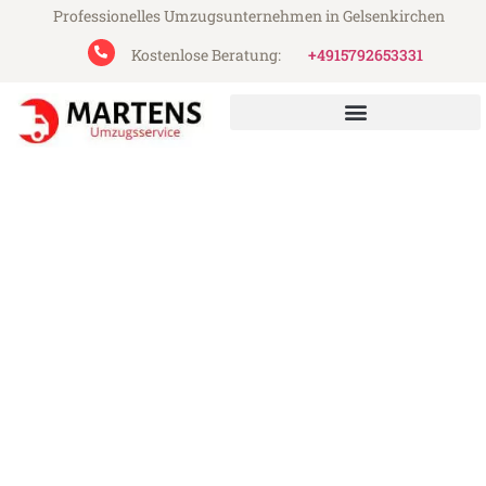
Professionelles Umzugsunternehmen in Gelsenkirchen
Kostenlose Beratung:
+4915792653331
Martens Umzugsservice aus Gelsenkirchen
Umzug Gelsenkirchen
Neapel
Günstiger Umzug Gelsenkirchen Neapel
(ab 199€)
Express-Abwicklung in unter 24 Stunden!
Über 15 Jahre Erfahrung mit Umzügen!