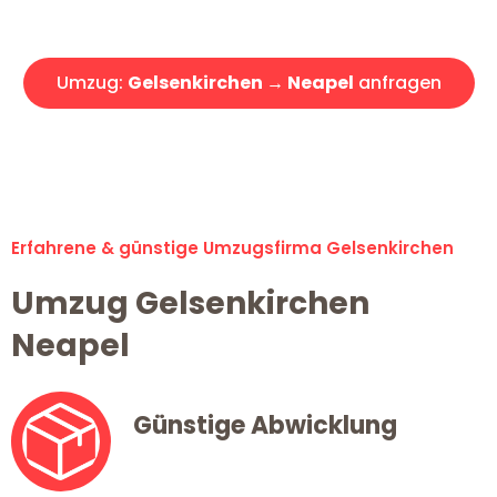
Angebot erhalten in unter 30 Minuten!
Umzug:
Gelsenkirchen → Neapel
anfragen
Alle Umzugsanfragen sind zu 100% kostenlos & unverbindlich!
Erfahrene & günstige Umzugsfirma Gelsenkirchen
Umzug Gelsenkirchen
Neapel
Günstige Abwicklung