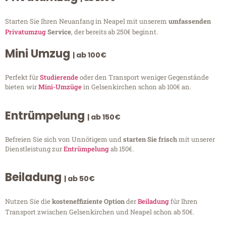
Starten Sie Ihren Neuanfang in Neapel mit unserem
umfassenden
Privatumzug
Service
, der bereits ab 250€ beginnt.
Mini Umzug
| ab 100€
Perfekt für
Studierende
oder den Transport weniger Gegenstände
bieten wir
Mini-Umzüge
in Gelsenkirchen schon ab 100€ an.
Entrümpelung
| ab 150€
Befreien Sie sich von Unnötigem und
starten Sie frisch
mit unserer
Dienstleistung zur
Entrümpelung
ab 150€.
Beiladung
| ab 50€
Nutzen Sie die
kosteneffiziente Option
der
Beiladung
für Ihren
Transport zwischen Gelsenkirchen und Neapel schon ab 50€.