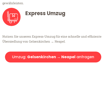
gewährleisten.
Express Umzug
Nutzen Sie unseren Express-Umzug für eine schnelle und effiziente
Übersiedlung von Gelsenkirchen → Neapel.
Umzug:
Gelsenkirchen → Neapel
anfragen
Kostenlose Beratung!
Sie haben Fragen?
Sie haben Fragen zu Ihrem Transport oder benötigen eine Beratung
bezüglich Ihres Umzug?