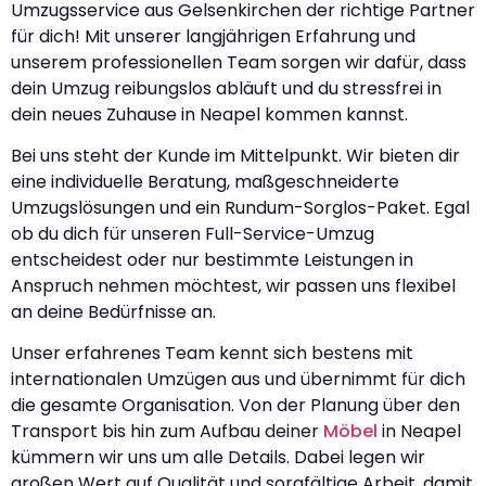
Umzugsservice aus Gelsenkirchen der richtige Partner
für dich! Mit unserer langjährigen Erfahrung und
unserem professionellen Team sorgen wir dafür, dass
dein Umzug reibungslos abläuft und du stressfrei in
dein neues Zuhause in Neapel kommen kannst.
Bei uns steht der Kunde im Mittelpunkt. Wir bieten dir
eine individuelle Beratung, maßgeschneiderte
Umzugslösungen und ein Rundum-Sorglos-Paket. Egal
ob du dich für unseren Full-Service-Umzug
entscheidest oder nur bestimmte Leistungen in
Anspruch nehmen möchtest, wir passen uns flexibel
an deine Bedürfnisse an.
Unser erfahrenes Team kennt sich bestens mit
internationalen Umzügen aus und übernimmt für dich
die gesamte Organisation. Von der Planung über den
Transport bis hin zum Aufbau deiner
Möbel
in Neapel
kümmern wir uns um alle Details. Dabei legen wir
großen Wert auf Qualität und sorgfältige Arbeit, damit