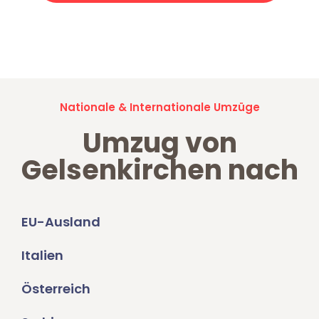
Jetzt anfragen und der nächste glückliche Kunde werden. Alle
Umzugsanfragen sind zu
100% kostenlos & unverbindlich!
Nationale & Internationale Umzüge
Umzug von
Gelsenkirchen nach
EU-Ausland
Italien
Österreich