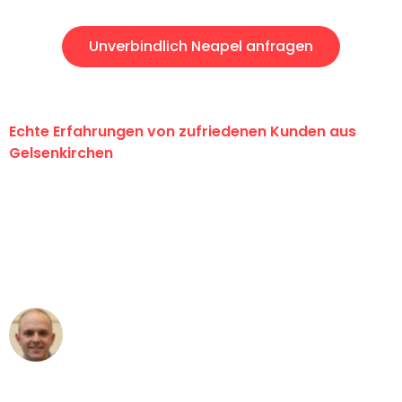
Unverbindlich Neapel anfragen
Echte Erfahrungen von zufriedenen Kunden aus
Gelsenkirchen
"Erste Klasse! Ein großes Dankeschön
an das gesamte Team von Martens
Umzugsservice für ihren
außergewöhnlichen Service!"
Frederik F.
Umzug in Gelsenkirchen