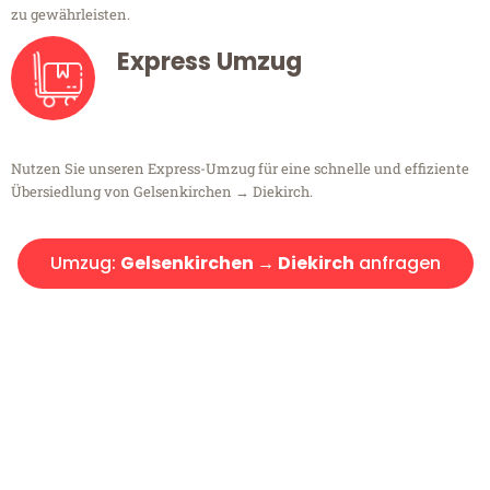
zu gewährleisten.
Express Umzug
Nutzen Sie unseren Express-Umzug für eine schnelle und effiziente
Übersiedlung von Gelsenkirchen → Diekirch.
Umzug:
Gelsenkirchen → Diekirch
anfragen
Kostenlose Beratung!
Sie haben Fragen?
Sie haben Fragen zu Ihrem Transport oder benötigen eine Beratung
bezüglich Ihres Umzug?