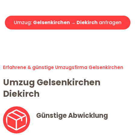
Angebot erhalten in unter 30 Minuten!
Umzug:
Gelsenkirchen → Diekirch
anfragen
Alle Umzugsanfragen sind zu 100% kostenlos & unverbindlich!
Erfahrene & günstige Umzugsfirma Gelsenkirchen
Umzug Gelsenkirchen
Diekirch
Günstige Abwicklung