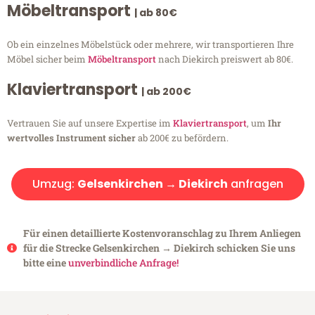
Möbeltransport
| ab 80€
Ob ein einzelnes Möbelstück oder mehrere, wir transportieren Ihre
Möbel sicher beim
Möbeltransport
nach Diekirch preiswert ab 80€.
Klaviertransport
| ab 200€
Vertrauen Sie auf unsere Expertise im
Klaviertransport
, um
Ihr
wertvolles Instrument sicher
ab 200€ zu befördern.
Umzug:
Gelsenkirchen → Diekirch
anfragen
Für einen detaillierte Kostenvoranschlag zu Ihrem Anliegen
für die Strecke Gelsenkirchen → Diekirch schicken Sie uns
bitte eine
unverbindliche Anfrage!