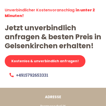
Unverbindlicher Kostenvoranschlag
in unter 2
Minuten!
Jetzt unverbindlich
anfragen & besten Preis in
Gelsenkirchen erhalten!
Kostenlos & unverbindlich anfragen!
+4915792653331
ADRESSE
Borgmannshof 26