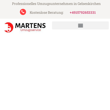
Professionelles Umzugsunternehmen in Gelsenkirchen
Kostenlose Beratung:
+4915792653331
Martens Umzugsservice aus Gelsenkirchen
Umzug Gelsenkirchen
Diekirch
Günstiger Umzug Gelsenkirchen Diekirch
(ab 199€)
Express-Abwicklung in unter 24 Stunden!
Über 15 Jahre Erfahrung mit Umzügen!