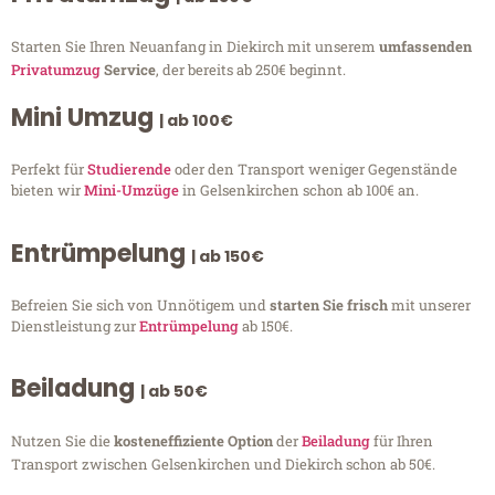
Starten Sie Ihren Neuanfang in Diekirch mit unserem
umfassenden
Privatumzug
Service
, der bereits ab 250€ beginnt.
Mini Umzug
| ab 100€
Perfekt für
Studierende
oder den Transport weniger Gegenstände
bieten wir
Mini-Umzüge
in Gelsenkirchen schon ab 100€ an.
Entrümpelung
| ab 150€
Befreien Sie sich von Unnötigem und
starten Sie frisch
mit unserer
Dienstleistung zur
Entrümpelung
ab 150€.
Beiladung
| ab 50€
Nutzen Sie die
kosteneffiziente Option
der
Beiladung
für Ihren
Transport zwischen Gelsenkirchen und Diekirch schon ab 50€.