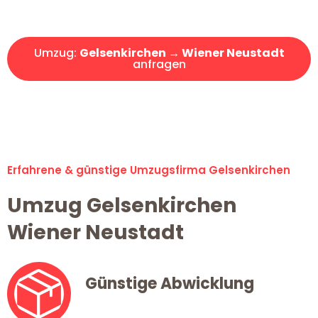
Angebot erhalten in unter 30 Minuten!
Umzug:
Gelsenkirchen → Wiener Neustadt
anfragen
Alle Umzugsanfragen sind zu 100% kostenlos & unverbindlich!
Erfahrene & günstige Umzugsfirma Gelsenkirchen
Umzug Gelsenkirchen
Wiener Neustadt
Günstige Abwicklung