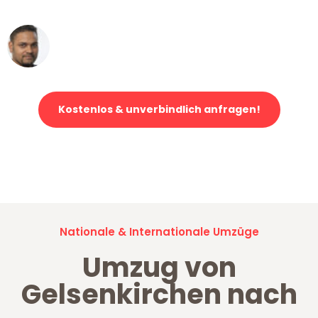
Ümit Y.
Klaviertransport in Gelsenkirchen
Kostenlos & unverbindlich anfragen!
Jetzt anfragen und der nächste glückliche Kunde werden. Alle
Umzugsanfragen sind zu
100% kostenlos & unverbindlich!
Nationale & Internationale Umzüge
Umzug von
Gelsenkirchen nach