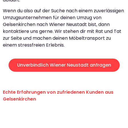
Wenn du also auf der Suche nach einem zuverlässigen
Umzugsunternehmen für deinen Umzug von
Gelsenkirchen nach Wiener Neustadt bist, dann
kontaktiere uns gerne. Wir stehen dir mit Rat und Tat
zur Seite und machen deinen Möbeltransport zu
einem stressfreien Erlebnis.
Unverbindlich Wiener Neustadt anfragen
Echte Erfahrungen von zufriedenen Kunden aus
Gelsenkirchen
"Erste Klasse! Ein großes Dankeschön
an das gesamte Team von Martens