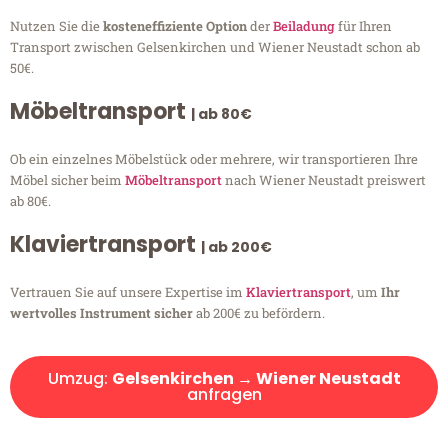
Nutzen Sie die
kosteneffiziente Option
der
Beiladung
für Ihren
Transport zwischen Gelsenkirchen und Wiener Neustadt schon ab
50€.
Möbeltransport
| ab 80€
Ob ein einzelnes Möbelstück oder mehrere, wir transportieren Ihre
Möbel sicher beim
Möbeltransport
nach Wiener Neustadt preiswert
ab 80€.
Klaviertransport
| ab 200€
Vertrauen Sie auf unsere Expertise im
Klaviertransport
, um
Ihr
wertvolles Instrument sicher
ab 200€ zu befördern.
Umzug:
Gelsenkirchen → Wiener Neustadt
anfragen