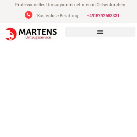
Professionelles Umzugsunternehmen in Gelsenkirchen
Kostenlose Beratung:
+4915792653331
Martens Umzugsservice aus Gelsenkirchen
Umzug Gelsenkirchen
Wiener Neustadt
Günstiger Umzug Gelsenkirchen Wiener
Neustadt (ab 199€)
Express-Abwicklung in unter 24 Stunden!
Über 15 Jahre Erfahrung mit Umzügen!