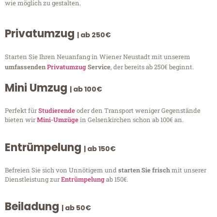
wie möglich zu gestalten.
Privatumzug
| ab 250€
Starten Sie Ihren Neuanfang in Wiener Neustadt mit unserem
umfassenden
Privatumzug
Service
, der bereits ab 250€ beginnt.
Mini Umzug
| ab 100€
Perfekt für
Studierende
oder den Transport weniger Gegenstände
bieten wir
Mini-Umzüge
in Gelsenkirchen schon ab 100€ an.
Entrümpelung
| ab 150€
Befreien Sie sich von Unnötigem und
starten Sie frisch
mit unserer
Dienstleistung zur
Entrümpelung
ab 150€.
Beiladung
| ab 50€