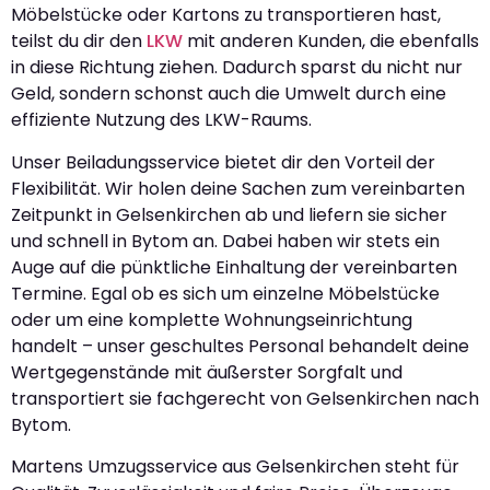
Möbelstücke oder Kartons zu transportieren hast,
teilst du dir den
LKW
mit anderen Kunden, die ebenfalls
in diese Richtung ziehen. Dadurch sparst du nicht nur
Geld, sondern schonst auch die Umwelt durch eine
effiziente Nutzung des LKW-Raums.
Unser Beiladungsservice bietet dir den Vorteil der
Flexibilität. Wir holen deine Sachen zum vereinbarten
Zeitpunkt in Gelsenkirchen ab und liefern sie sicher
und schnell in Bytom an. Dabei haben wir stets ein
Auge auf die pünktliche Einhaltung der vereinbarten
Termine. Egal ob es sich um einzelne Möbelstücke
oder um eine komplette Wohnungseinrichtung
handelt – unser geschultes Personal behandelt deine
Wertgegenstände mit äußerster Sorgfalt und
transportiert sie fachgerecht von Gelsenkirchen nach
Bytom.
Martens Umzugsservice aus Gelsenkirchen steht für