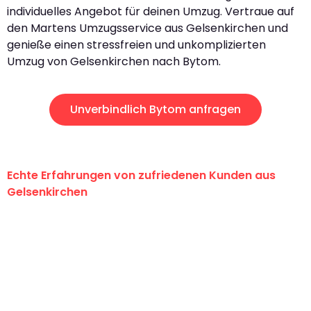
individuelles Angebot für deinen Umzug. Vertraue auf
den Martens Umzugsservice aus Gelsenkirchen und
genieße einen stressfreien und unkomplizierten
Umzug von Gelsenkirchen nach Bytom.
Unverbindlich Bytom anfragen
Echte Erfahrungen von zufriedenen Kunden aus
Gelsenkirchen
"Erste Klasse! Ein großes Dankeschön
an das gesamte Team von Martens
Umzugsservice für ihren
außergewöhnlichen Service!"