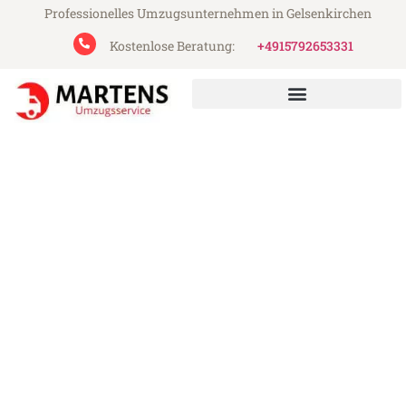
Professionelles Umzugsunternehmen in Gelsenkirchen
Kostenlose Beratung:
+4915792653331
Martens Umzugsservice aus Gelsenkirchen
Umzug Gelsenkirchen Bytom
Günstiger Umzug Gelsenkirchen Bytom (ab
199€)
Express-Abwicklung in unter 24 Stunden!
Über 15 Jahre Erfahrung mit Umzügen!
Angebot erhalten in unter 30 Minuten!