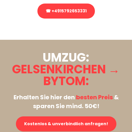
☎ +4915792653331
Stattdessen eine unverbindliche Anfrage senden
UMZUG:
GELSENKIRCHEN →
BYTOM:
Erhalten Sie hier den
besten Preis
&
sparen Sie mind. 50€!
Kostenlos & unverbindlich anfragen!