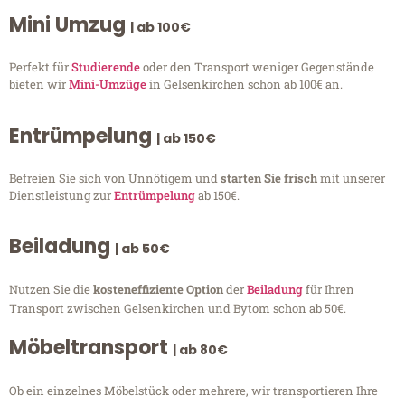
Mini Umzug
| ab 100€
Perfekt für
Studierende
oder den Transport weniger Gegenstände
bieten wir
Mini-Umzüge
in Gelsenkirchen schon ab 100€ an.
Entrümpelung
| ab 150€
Befreien Sie sich von Unnötigem und
starten Sie frisch
mit unserer
Dienstleistung zur
Entrümpelung
ab 150€.
Beiladung
| ab 50€
Nutzen Sie die
kosteneffiziente Option
der
Beiladung
für Ihren
Transport zwischen Gelsenkirchen und Bytom schon ab 50€.
Möbeltransport
| ab 80€
Ob ein einzelnes Möbelstück oder mehrere, wir transportieren Ihre