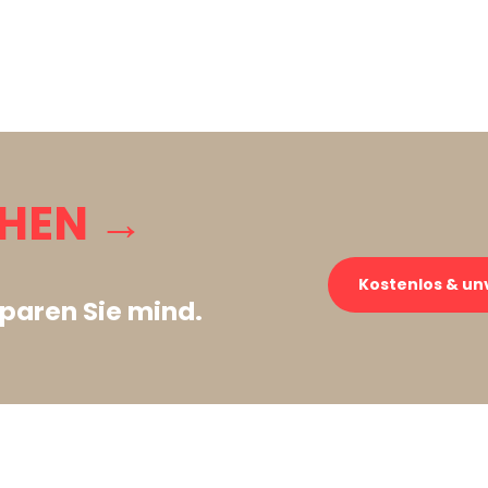
CHEN →
Kostenlos & un
paren Sie mind.