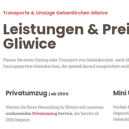
Transporte & Umzüge Gelsenkirchen Gliwice
Leistungen & Pre
Gliwice
Planen Sie einen Umzug oder Transport von Gelsenkirchen nach Gli
Umzugsservice Gelsenkirchen, die speziell darauf ausgerichtet sin
Privatumzug
Mini
| ab 250€
Starten Sie Ihren Neuanfang in Gliwice mit unserem
Perfekt 
Gegenst
umfassenden
Privatumzug
Service
, der bereits ab
Gelsenki
250€ beginnt.