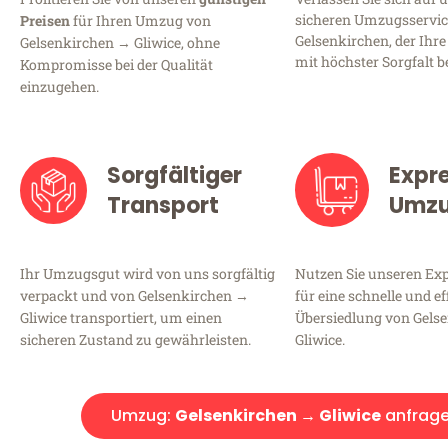
sicheren Umzugsservic
Preisen
für Ihren Umzug von
Gelsenkirchen, der Ihre
Gelsenkirchen → Gliwice, ohne
mit höchster Sorgfalt b
Kompromisse bei der Qualität
einzugehen.
Sorgfältiger
Expr
Transport
Umz
Ihr Umzugsgut wird von uns sorgfältig
Nutzen Sie unseren E
verpackt und von Gelsenkirchen →
für eine schnelle und ef
Gliwice transportiert, um einen
Übersiedlung von Gels
sicheren Zustand zu gewährleisten.
Gliwice.
Umzug:
Gelsenkirchen → Gliwice
anfrag