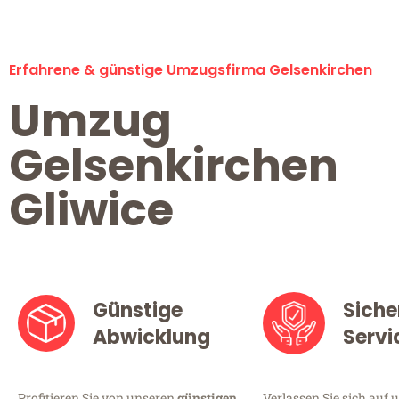
Erfahrene & günstige Umzugsfirma Gelsenkirchen
Umzug
Gelsenkirchen
Gliwice
Günstige
Siche
Abwicklung
Servi
Profitieren Sie von unseren
günstigen
Verlassen Sie sich auf 