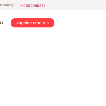
Beratung:
+4915792653331
SE
Angebot erhalten
e