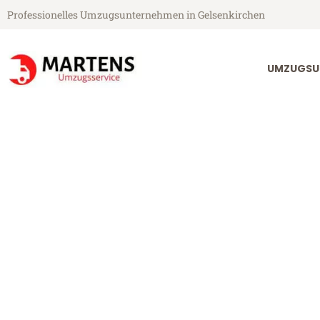
Professionelles Umzugsunternehmen in Gelsenkirchen
UMZUGSU
Martens Umzugsservice aus Gelsenkirchen
Umzug Gelsenk
Günstiger Umzug Gelsenkirche