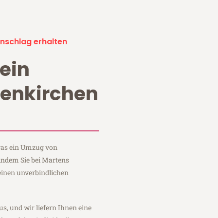
nschlag erhalten
ein
enkirchen
 was ein Umzug von
 indem Sie bei Martens
einen unverbindlichen
us, und wir liefern Ihnen eine