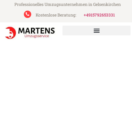
Professionelles Umzugsunternehmen in Gelsenkirchen
Kostenlose Beratung:
+4915792653331
Martens Umzugsservice aus Gelsenkirchen
Umzug Gelsenkirchen Braila
Günstiger Umzug Gelsenkirchen Braila (ab
199€)
Express-Abwicklung in unter 24 Stunden!
Über 15 Jahre Erfahrung mit Umzügen!
Angebot erhalten in unter 30 Minuten!