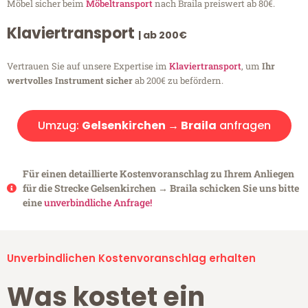
Möbel sicher beim
Möbeltransport
nach Braila preiswert ab 80€.
Klaviertransport
| ab 200€
Vertrauen Sie auf unsere Expertise im
Klaviertransport
, um
Ihr
wertvolles Instrument sicher
ab 200€ zu befördern.
Umzug:
Gelsenkirchen → Braila
anfragen
Für einen detaillierte Kostenvoranschlag zu Ihrem Anliegen
für die Strecke Gelsenkirchen → Braila schicken Sie uns bitte
eine
unverbindliche Anfrage!
Unverbindlichen Kostenvoranschlag erhalten
Was kostet ein