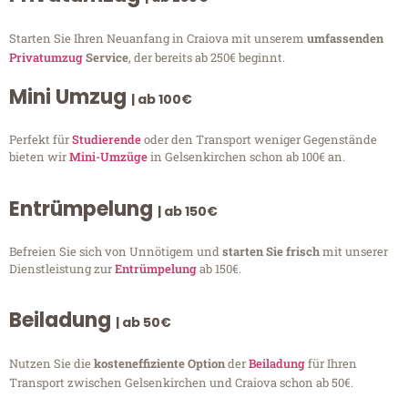
Starten Sie Ihren Neuanfang in Craiova mit unserem
umfassenden
Privatumzug
Service
, der bereits ab 250€ beginnt.
Mini Umzug
| ab 100€
Perfekt für
Studierende
oder den Transport weniger Gegenstände
bieten wir
Mini-Umzüge
in Gelsenkirchen schon ab 100€ an.
Entrümpelung
| ab 150€
Befreien Sie sich von Unnötigem und
starten Sie frisch
mit unserer
Dienstleistung zur
Entrümpelung
ab 150€.
Beiladung
| ab 50€
Nutzen Sie die
kosteneffiziente Option
der
Beiladung
für Ihren
Transport zwischen Gelsenkirchen und Craiova schon ab 50€.