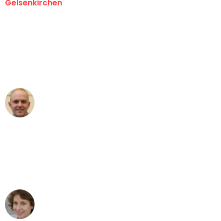
Gelsenkirchen
"Erste Klasse! Ein großes Dankeschön
an das gesamte Team von Martens
Umzugsservice für ihren
außergewöhnlichen Service!"
Frederik F.
Umzug in Gelsenkirchen
"Besser hätte ich mir den Umzug von
Gelsenkirchen nach Wien nicht
vorstellen können - DANKE!"
Maria W
Umzug von Gelsenkirchen nach Wien