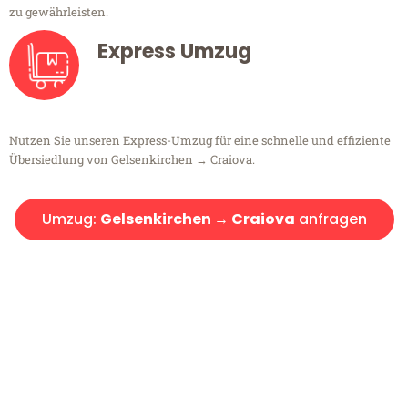
zu gewährleisten.
Express Umzug
Nutzen Sie unseren Express-Umzug für eine schnelle und effiziente
Übersiedlung von Gelsenkirchen → Craiova.
Umzug:
Gelsenkirchen → Craiova
anfragen
Kostenlose Beratung!
Sie haben Fragen?
Sie haben Fragen zu Ihrem Transport oder benötigen eine Beratung
bezüglich Ihres Umzug?