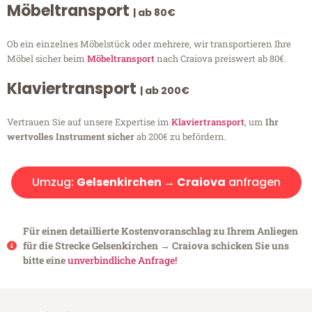
Möbeltransport
| ab 80€
Ob ein einzelnes Möbelstück oder mehrere, wir transportieren Ihre
Möbel sicher beim
Möbeltransport
nach Craiova preiswert ab 80€.
Klaviertransport
| ab 200€
Vertrauen Sie auf unsere Expertise im
Klaviertransport
, um
Ihr
wertvolles Instrument sicher
ab 200€ zu befördern.
Umzug:
Gelsenkirchen → Craiova
anfragen
Für einen detaillierte Kostenvoranschlag zu Ihrem Anliegen
für die Strecke Gelsenkirchen → Craiova schicken Sie uns
bitte eine
unverbindliche Anfrage!