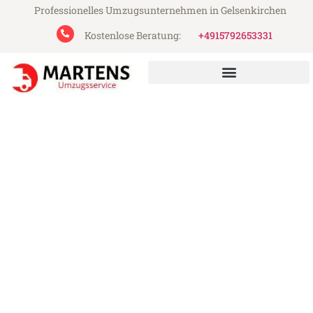
Professionelles Umzugsunternehmen in Gelsenkirchen
Kostenlose Beratung:
+4915792653331
Martens Umzugsservice aus Gelsenkirchen
Umzug Gelsenkirchen
Craiova
Günstiger Umzug Gelsenkirchen Craiova
(ab 199€)
Express-Abwicklung in unter 24 Stunden!
Über 15 Jahre Erfahrung mit Umzügen!