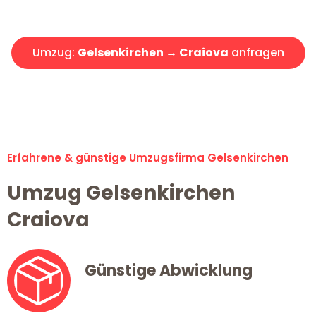
Angebot erhalten in unter 30 Minuten!
Umzug:
Gelsenkirchen → Craiova
anfragen
Alle Umzugsanfragen sind zu 100% kostenlos & unverbindlich!
Erfahrene & günstige Umzugsfirma Gelsenkirchen
Umzug Gelsenkirchen
Craiova
Günstige Abwicklung