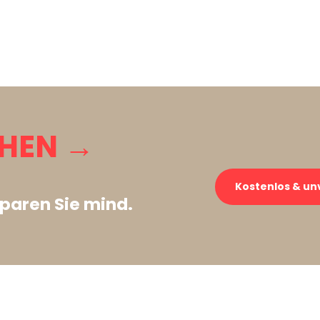
CHEN →
Kostenlos & un
paren Sie mind.