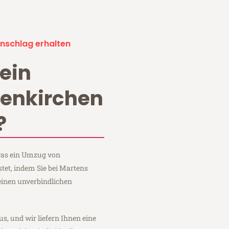
nschlag erhalten
ein
enkirchen
?
 was ein Umzug von
tet, indem Sie bei Martens
einen unverbindlichen
us, und wir liefern Ihnen eine