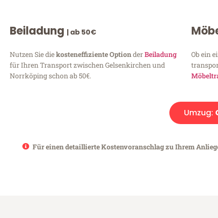
Beiladung
Möbe
| ab 50€
Nutzen Sie die
kosteneffiziente Option
der
Beiladung
Ob ein e
für Ihren Transport zwischen Gelsenkirchen und
transpor
Norrköping schon ab 50€.
Möbeltr
Umzug:
Für einen detaillierte Kostenvoranschlag zu Ihrem Anlieg