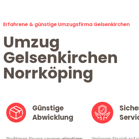
Erfahrene & günstige Umzugsfirma Gelsenkirchen
Umzug
Gelsenkirchen
Norrköping
Günstige
Siche
Abwicklung
Servi
Profitieren Sie von unseren
günstigen
Verlassen Sie sich auf 