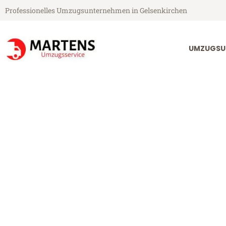
Professionelles Umzugsunternehmen in Gelsenkirchen
UMZUGSU
Martens Umzugsservice aus Gelsenkirchen
Umzug Gelsen
Günstiger Umzug Gelsenkirche