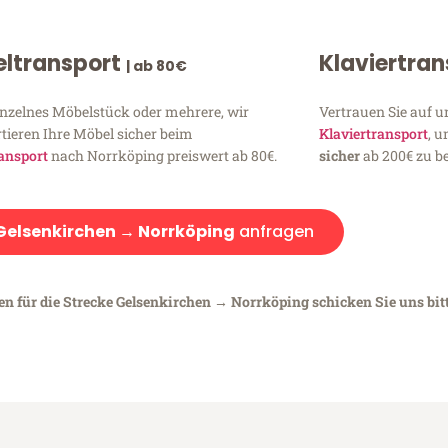
ltransport
Klaviertra
| ab 80€
inzelnes Möbelstück oder mehrere, wir
Vertrauen Sie auf u
tieren Ihre Möbel sicher beim
Klaviertransport
, 
ansport
nach Norrköping preiswert ab 80€.
sicher
ab 200€ zu be
Gelsenkirchen → Norrköping
anfragen
en für die Strecke Gelsenkirchen → Norrköping schicken Sie uns bit