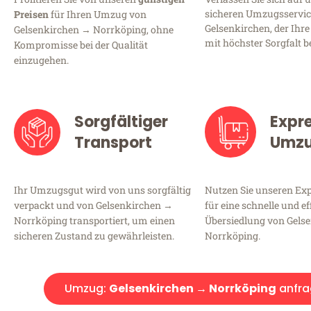
sicheren Umzugsservic
Preisen
für Ihren Umzug von
Gelsenkirchen, der Ihre
Gelsenkirchen → Norrköping, ohne
mit höchster Sorgfalt b
Kompromisse bei der Qualität
einzugehen.
Sorgfältiger
Expr
Transport
Umz
Ihr Umzugsgut wird von uns sorgfältig
Nutzen Sie unseren E
verpackt und von Gelsenkirchen →
für eine schnelle und ef
Norrköping transportiert, um einen
Übersiedlung von Gels
sicheren Zustand zu gewährleisten.
Norrköping.
Umzug:
Gelsenkirchen → Norrköping
anfra