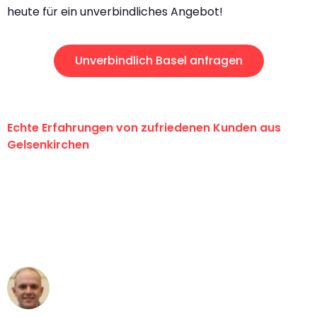
heute für ein unverbindliches Angebot!
Unverbindlich Basel anfragen
Echte Erfahrungen von zufriedenen Kunden aus
Gelsenkirchen
"Erste Klasse! Ein großes Dankeschön
an das gesamte Team von Martens
Umzugsservice für ihren
außergewöhnlichen Service!"
Frederik F.
Umzug in Gelsenkirchen