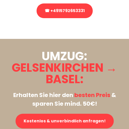
☎ +4915792653331
Stattdessen eine unverbindliche Anfrage senden
UMZUG:
GELSENKIRCHEN →
BASEL:
Erhalten Sie hier den
besten Preis
&
sparen Sie mind. 50€!
Kostenlos & unverbindlich anfragen!