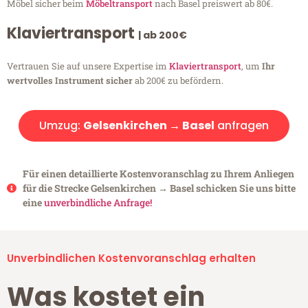
Möbel sicher beim
Möbeltransport
nach Basel preiswert ab 80€.
Klaviertransport
| ab 200€
Vertrauen Sie auf unsere Expertise im
Klaviertransport
, um
Ihr
wertvolles Instrument sicher
ab 200€ zu befördern.
Umzug:
Gelsenkirchen → Basel
anfragen
Für einen detaillierte Kostenvoranschlag zu Ihrem Anliegen
für die Strecke Gelsenkirchen → Basel schicken Sie uns bitte
eine
unverbindliche Anfrage!
Unverbindlichen Kostenvoranschlag erhalten
Was kostet ein