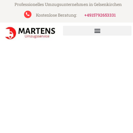
Professionelles Umzugsunternehmen in Gelsenkirchen
Kostenlose Beratung:
+4915792653331
Martens Umzugsservice aus Gelsenkirchen
Umzug Gelsenkirchen Basel
Günstiger Umzug Gelsenkirchen Basel (ab
199€)
Express-Abwicklung in unter 24 Stunden!
Über 15 Jahre Erfahrung mit Umzügen!
Angebot erhalten in unter 30 Minuten!