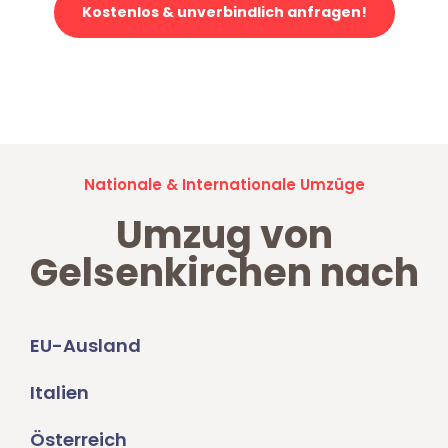
Kostenlos & unverbindlich anfragen!
Jetzt anfragen und der nächste glückliche Kunde werden. Alle
Umzugsanfragen sind zu
100% kostenlos & unverbindlich!
Nationale & Internationale Umzüge
Umzug von
Gelsenkirchen nach
EU-Ausland
Italien
Österreich