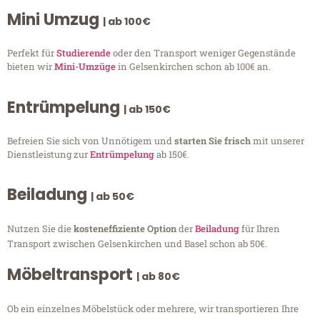
Mini Umzug
| ab 100€
Perfekt für
Studierende
oder den Transport weniger Gegenstände
bieten wir
Mini-Umzüge
in Gelsenkirchen schon ab 100€ an.
Entrümpelung
| ab 150€
Befreien Sie sich von Unnötigem und
starten Sie frisch
mit unserer
Dienstleistung zur
Entrümpelung
ab 150€.
Beiladung
| ab 50€
Nutzen Sie die
kosteneffiziente Option
der
Beiladung
für Ihren
Transport zwischen Gelsenkirchen und Basel schon ab 50€.
Möbeltransport
| ab 80€
Ob ein einzelnes Möbelstück oder mehrere, wir transportieren Ihre