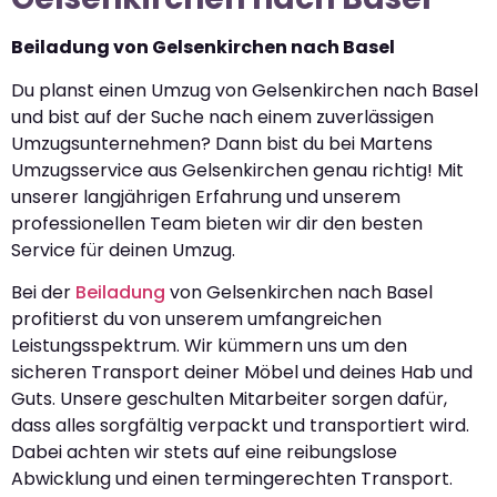
Beiladung von Gelsenkirchen nach Basel
Du planst einen Umzug von Gelsenkirchen nach Basel
und bist auf der Suche nach einem zuverlässigen
Umzugsunternehmen? Dann bist du bei Martens
Umzugsservice aus Gelsenkirchen genau richtig! Mit
unserer langjährigen Erfahrung und unserem
professionellen Team bieten wir dir den besten
Service für deinen Umzug.
Bei der
Beiladung
von Gelsenkirchen nach Basel
profitierst du von unserem umfangreichen
Leistungsspektrum. Wir kümmern uns um den
sicheren Transport deiner Möbel und deines Hab und
Guts. Unsere geschulten Mitarbeiter sorgen dafür,
dass alles sorgfältig verpackt und transportiert wird.
Dabei achten wir stets auf eine reibungslose
Abwicklung und einen termingerechten Transport.