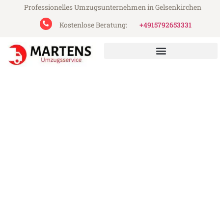
Professionelles Umzugsunternehmen in Gelsenkirchen
Kostenlose Beratung:
+4915792653331
Martens Umzugsservice aus Gelsenkirchen
Umzug Gelsenkirchen
Fribourg
Günstiger Umzug Gelsenkirchen Fribourg
(ab 199€)
Express-Abwicklung in unter 24 Stunden!
Über 15 Jahre Erfahrung mit Umzügen!