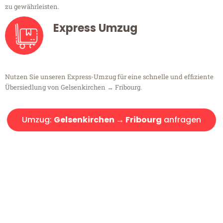
zu gewährleisten.
Express Umzug
Nutzen Sie unseren Express-Umzug für eine schnelle und effiziente
Übersiedlung von Gelsenkirchen → Fribourg.
Umzug:
Gelsenkirchen → Fribourg
anfragen
Kostenlose Beratung!
Sie haben Fragen?
Sie haben Fragen zu Ihrem Transport oder benötigen eine Beratung
bezüglich Ihres Umzug?