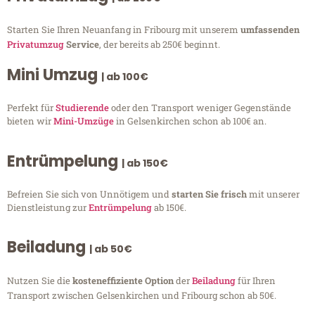
Starten Sie Ihren Neuanfang in Fribourg mit unserem
umfassenden
Privatumzug
Service
, der bereits ab 250€ beginnt.
Mini Umzug
| ab 100€
Perfekt für
Studierende
oder den Transport weniger Gegenstände
bieten wir
Mini-Umzüge
in Gelsenkirchen schon ab 100€ an.
Entrümpelung
| ab 150€
Befreien Sie sich von Unnötigem und
starten Sie frisch
mit unserer
Dienstleistung zur
Entrümpelung
ab 150€.
Beiladung
| ab 50€
Nutzen Sie die
kosteneffiziente Option
der
Beiladung
für Ihren
Transport zwischen Gelsenkirchen und Fribourg schon ab 50€.