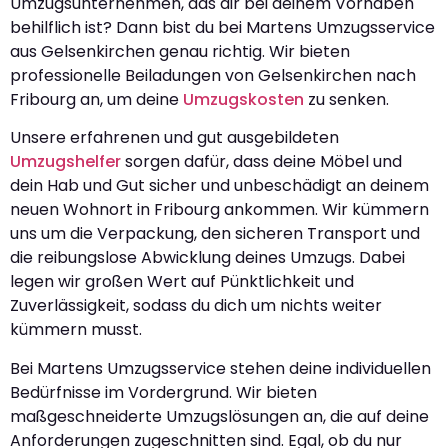
Umzugsunternehmen, das dir bei deinem Vorhaben
behilflich ist? Dann bist du bei Martens Umzugsservice
aus Gelsenkirchen genau richtig. Wir bieten
professionelle Beiladungen von Gelsenkirchen nach
Fribourg an, um deine
Umzugskosten
zu senken.
Unsere erfahrenen und gut ausgebildeten
Umzugshelfer
sorgen dafür, dass deine Möbel und
dein Hab und Gut sicher und unbeschädigt an deinem
neuen Wohnort in Fribourg ankommen. Wir kümmern
uns um die Verpackung, den sicheren Transport und
die reibungslose Abwicklung deines Umzugs. Dabei
legen wir großen Wert auf Pünktlichkeit und
Zuverlässigkeit, sodass du dich um nichts weiter
kümmern musst.
Bei Martens Umzugsservice stehen deine individuellen
Bedürfnisse im Vordergrund. Wir bieten
maßgeschneiderte Umzugslösungen an, die auf deine
Anforderungen zugeschnitten sind. Egal, ob du nur