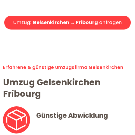
Angebot erhalten in unter 30 Minuten!
Umzug:
Gelsenkirchen → Fribourg
anfragen
Alle Umzugsanfragen sind zu 100% kostenlos & unverbindlich!
Erfahrene & günstige Umzugsfirma Gelsenkirchen
Umzug Gelsenkirchen
Fribourg
Günstige Abwicklung