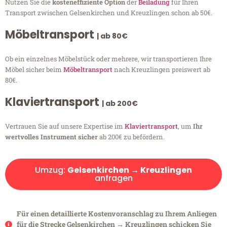
Nutzen Sie die
kosteneffiziente Option
der
Beiladung
für Ihren
Transport zwischen Gelsenkirchen und Kreuzlingen schon ab 50€.
Möbeltransport
| ab 80€
Ob ein einzelnes Möbelstück oder mehrere, wir transportieren Ihre
Möbel sicher beim
Möbeltransport
nach Kreuzlingen preiswert ab
80€.
Klaviertransport
| ab 200€
Vertrauen Sie auf unsere Expertise im
Klaviertransport
, um
Ihr
wertvolles Instrument sicher
ab 200€ zu befördern.
Umzug:
Gelsenkirchen → Kreuzlingen
anfragen
Für einen detaillierte Kostenvoranschlag zu Ihrem Anliegen
für die Strecke Gelsenkirchen → Kreuzlingen schicken Sie