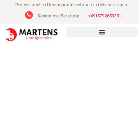
Professionelles Umzugsunternehmen in Gelsenkirchen
Kostenlose Beratung:
+4915792653331
Martens Umzugsservice aus Gelsenkirchen
Umzug Gelsenkirchen
Kreuzlingen
Günstiger Umzug Gelsenkirchen
Kreuzlingen (ab 199€)
Express-Abwicklung in unter 24 Stunden!
Über 15 Jahre Erfahrung mit Umzügen!