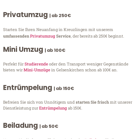
Privatumzug
| ab 250€
Starten Sie Ihren Neuanfang in Kreuzlingen mit unserem
umfassenden
Privatumzug
Service
, der bereits ab 250€ beginnt.
Mini Umzug
| ab 100€
Perfekt für
Studierende
oder den Transport weniger Gegenstände
bieten wir
Mini-Umzüge
in Gelsenkirchen schon ab 100€ an.
Entrümpelung
| ab 150€
Befreien Sie sich von Unnötigem und
starten Sie frisch
mit unserer
Dienstleistung zur
Entrümpelung
ab 150€.
Beiladung
| ab 50€