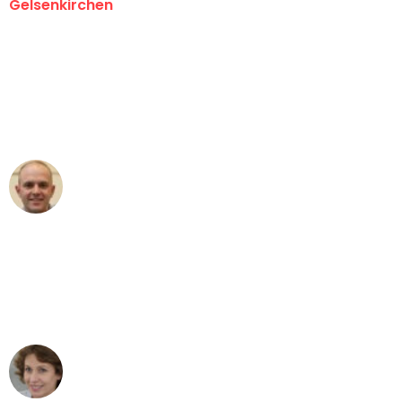
Gelsenkirchen
"Erste Klasse! Ein großes Dankeschön
an das gesamte Team von Martens
Umzugsservice für ihren
außergewöhnlichen Service!"
Frederik F.
Umzug in Gelsenkirchen
"Besser hätte ich mir den Umzug von
Gelsenkirchen nach Wien nicht
vorstellen können - DANKE!"
Maria W
Umzug von Gelsenkirchen nach Wien