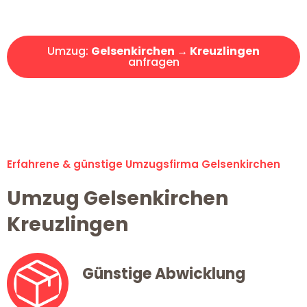
Angebot erhalten in unter 30 Minuten!
Umzug:
Gelsenkirchen → Kreuzlingen
anfragen
Alle Umzugsanfragen sind zu 100% kostenlos & unverbindlich!
Erfahrene & günstige Umzugsfirma Gelsenkirchen
Umzug Gelsenkirchen
Kreuzlingen
Günstige Abwicklung