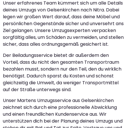
Unser erfahrenes Team kümmert sich um alle Details
deines Umzugs von Gelsenkirchen nach Nitra. Dabei
legen wir großen Wert darauf, dass deine Möbel und
persönlichen Gegenstände sicher und unversehrt ans
Ziel gelangen. Unsere Umzugsexperten verpacken
sorgfältig alles, um Schäden zu vermeiden, und stellen
sicher, dass alles ordnungsgemäß gesichert ist.
Der Beiladungsservice bietet dir außerdem den
Vorteil, dass du nicht den gesamten Transportraum
bezahlen musst, sondern nur den Teil, den du wirklich
benötigst. Dadurch sparst du Kosten und schonst
gleichzeitig die Umwelt, da weniger Transportmittel
auf der Straße unterwegs sind.
Unser Martens Umzugsservice aus Gelsenkirchen
zeichnet sich durch eine professionelle Abwicklung
und einen freundlichen Kundenservice aus. Wir
unterstützen dich bei der Planung deines Umzugs und
stehen dir mit Rat und Tat zur Seite. Vertraue uns und