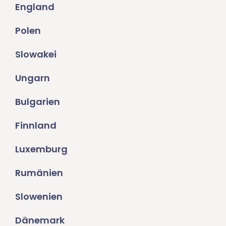
England
Polen
Slowakei
Ungarn
Bulgarien
Finnland
Luxemburg
Rumänien
Slowenien
Dänemark