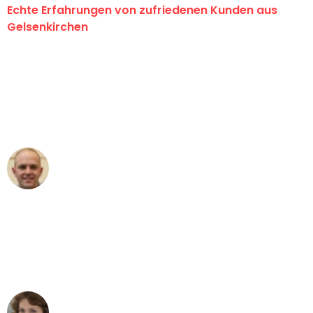
Echte Erfahrungen von zufriedenen Kunden aus
Gelsenkirchen
"Erste Klasse! Ein großes Dankeschön
an das gesamte Team von Martens
Umzugsservice für ihren
außergewöhnlichen Service!"
Frederik F.
Umzug in Gelsenkirchen
"Besser hätte ich mir den Umzug von
Gelsenkirchen nach Wien nicht
vorstellen können - DANKE!"
Maria W