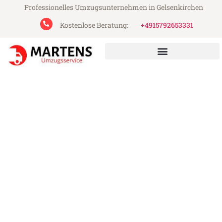
Professionelles Umzugsunternehmen in Gelsenkirchen
Kostenlose Beratung:
+4915792653331
Martens Umzugsservice aus Gelsenkirchen
Umzug Gelsenkirchen Nitra
Günstiger Umzug Gelsenkirchen Nitra (ab
199€)
Express-Abwicklung in unter 24 Stunden!
Über 15 Jahre Erfahrung mit Umzügen!
Angebot erhalten in unter 30 Minuten!