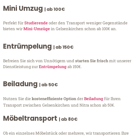
Mini Umzug
| ab 100€
Perfekt für
Studierende
oder den Transport weniger Gegenstände
bieten wir
Mini-Umzüge
in Gelsenkirchen schon ab 100€ an.
Entrümpelung
| ab 150€
Befreien Sie sich von Unnötigem und
starten Sie frisch
mit unserer
Dienstleistung zur
Entrümpelung
ab 150€.
Beiladung
| ab 50€
Nutzen Sie die
kosteneffiziente Option
der
Beiladung
für Ihren
Transport zwischen Gelsenkirchen und Nitra schon ab 50€.
Möbeltransport
| ab 80€
Ob ein einzelnes Möbelstück oder mehrere, wir transportieren Ihre