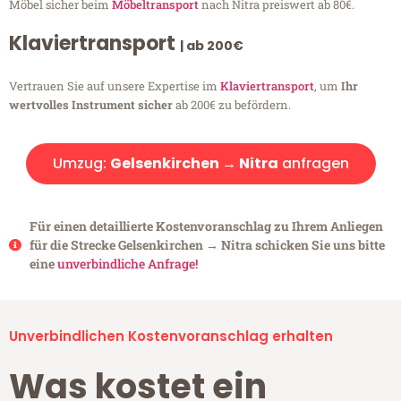
Möbel sicher beim
Möbeltransport
nach Nitra preiswert ab 80€.
Klaviertransport
| ab 200€
Vertrauen Sie auf unsere Expertise im
Klaviertransport
, um
Ihr
wertvolles Instrument sicher
ab 200€ zu befördern.
Umzug:
Gelsenkirchen → Nitra
anfragen
Für einen detaillierte Kostenvoranschlag zu Ihrem Anliegen
für die Strecke Gelsenkirchen → Nitra schicken Sie uns bitte
eine
unverbindliche Anfrage!
Unverbindlichen Kostenvoranschlag erhalten
Was kostet ein