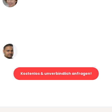
Umzug von Gelsenkirchen nach Wien
"Mein Klavier kam in unter 24 Stunden
ohne einen Kratzer an - ein
erstklassiger Service!"
Ümit Y.
Klaviertransport in Gelsenkirchen
Kostenlos & unverbindlich anfragen!
Jetzt anfragen und der nächste glückliche Kunde werden. Alle
Umzugsanfragen sind zu
100% kostenlos & unverbindlich!