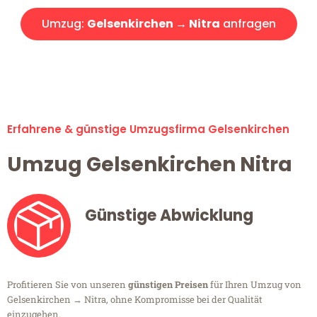
Umzug:
Gelsenkirchen → Nitra
anfragen
Alle Umzugsanfragen sind zu 100% kostenlos & unverbindlich!
Erfahrene & günstige Umzugsfirma Gelsenkirchen
Umzug Gelsenkirchen Nitra
Günstige Abwicklung
Profitieren Sie von unseren
günstigen Preisen
für Ihren Umzug von
Gelsenkirchen → Nitra, ohne Kompromisse bei der Qualität
einzugehen.