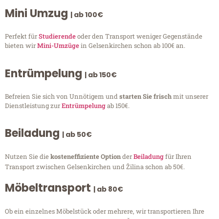
Mini Umzug
| ab 100€
Perfekt für
Studierende
oder den Transport weniger Gegenstände
bieten wir
Mini-Umzüge
in Gelsenkirchen schon ab 100€ an.
Entrümpelung
| ab 150€
Befreien Sie sich von Unnötigem und
starten Sie frisch
mit unserer
Dienstleistung zur
Entrümpelung
ab 150€.
Beiladung
| ab 50€
Nutzen Sie die
kosteneffiziente Option
der
Beiladung
für Ihren
Transport zwischen Gelsenkirchen und Žilina schon ab 50€.
Möbeltransport
| ab 80€
Ob ein einzelnes Möbelstück oder mehrere, wir transportieren Ihre