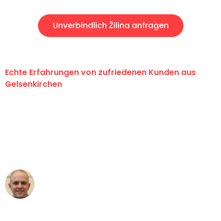
Unverbindlich Žilina anfragen
Echte Erfahrungen von zufriedenen Kunden aus
Gelsenkirchen
"Erste Klasse! Ein großes Dankeschön
an das gesamte Team von Martens
Umzugsservice für ihren
außergewöhnlichen Service!"
Frederik F.
Umzug in Gelsenkirchen