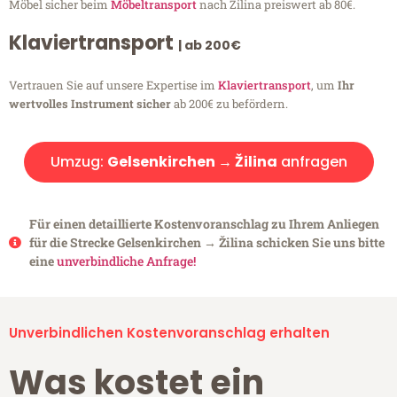
Möbel sicher beim
Möbeltransport
nach Žilina preiswert ab 80€.
Klaviertransport
| ab 200€
Vertrauen Sie auf unsere Expertise im
Klaviertransport
, um
Ihr
wertvolles Instrument sicher
ab 200€ zu befördern.
Umzug:
Gelsenkirchen → Žilina
anfragen
Für einen detaillierte Kostenvoranschlag zu Ihrem Anliegen
für die Strecke Gelsenkirchen → Žilina schicken Sie uns bitte
eine
unverbindliche Anfrage!
Unverbindlichen Kostenvoranschlag erhalten
Was kostet ein