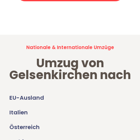
Jetzt anfragen und der nächste glückliche Kunde werden. Alle
Umzugsanfragen sind zu
100% kostenlos & unverbindlich!
Nationale & Internationale Umzüge
Umzug von
Gelsenkirchen nach
EU-Ausland
Italien
Österreich