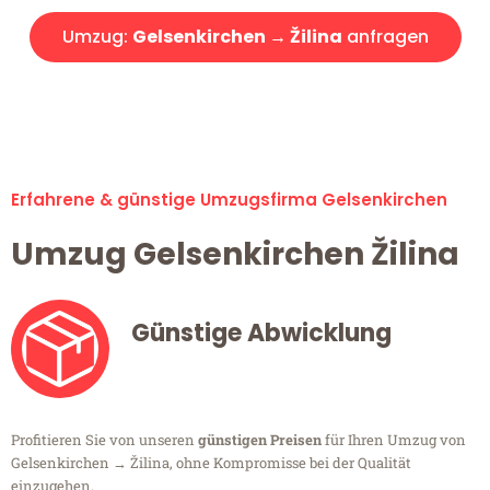
Umzug:
Gelsenkirchen → Žilina
anfragen
Alle Umzugsanfragen sind zu 100% kostenlos & unverbindlich!
Erfahrene & günstige Umzugsfirma Gelsenkirchen
Umzug Gelsenkirchen Žilina
Günstige Abwicklung
Profitieren Sie von unseren
günstigen Preisen
für Ihren Umzug von
Gelsenkirchen → Žilina, ohne Kompromisse bei der Qualität
einzugehen.