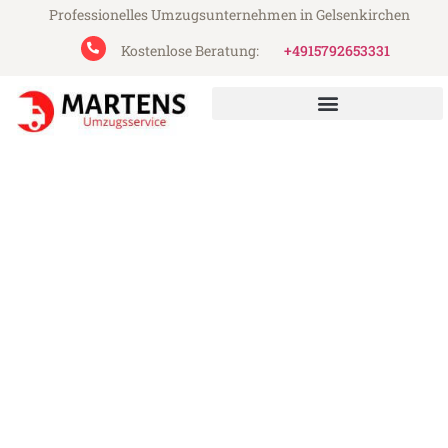
Professionelles Umzugsunternehmen in Gelsenkirchen
Kostenlose Beratung:
+4915792653331
Martens Umzugsservice aus Gelsenkirchen
Umzug Gelsenkirchen Žilina
Günstiger Umzug Gelsenkirchen Žilina (ab
199€)
Express-Abwicklung in unter 24 Stunden!
Über 15 Jahre Erfahrung mit Umzügen!
Angebot erhalten in unter 30 Minuten!