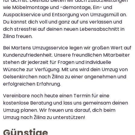
für dich ist. Deshalb bieten wir auch Zusatzleistungen
wie Möbelmontage und -demontage, Ein- und
Auspackservice und Entsorgung von Umzugsmüll an.
Du kannst dich voll und ganz auf uns verlassen und
dich stressfrei auf deinen neuen Lebensabschnitt in
Žilina freuen.
Bei Martens Umzugsservice legen wir großen Wert auf
Kundenzufriedenheit. Unsere freundlichen Mitarbeiter
stehen dir jederzeit für Fragen und individuelle
Wünsche zur Verfügung. Mit uns wird dein Umzug von
Gelsenkirchen nach Žilina zu einer angenehmen und
erfolgreichen Erfahrung.
Vereinbare noch heute einen Termin für eine
kostenlose Beratung und lass uns gemeinsam deinen
Umzug planen. Wir freuen uns darauf, dich beim
Umzug nach Žilina zu unterstützen!
Günstige