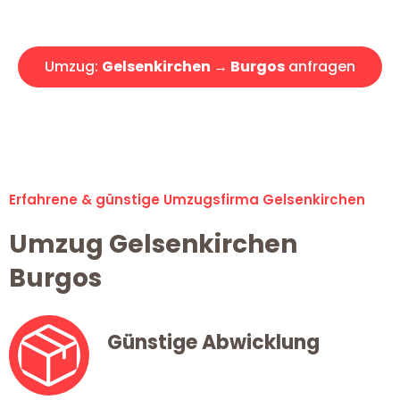
Angebot erhalten in unter 30 Minuten!
Umzug:
Gelsenkirchen → Burgos
anfragen
Alle Umzugsanfragen sind zu 100% kostenlos & unverbindlich!
Erfahrene & günstige Umzugsfirma Gelsenkirchen
Umzug Gelsenkirchen
Burgos
Günstige Abwicklung