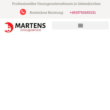
Professionelles Umzugsunternehmen in Gelsenkirchen
Kostenlose Beratung:
+4915792653331
Martens Umzugsservice aus Gelsenkirchen
Umzug Gelsenkirchen
Burgos
Günstiger Umzug Gelsenkirchen Burgos
(ab 199€)
Express-Abwicklung in unter 24 Stunden!
Über 15 Jahre Erfahrung mit Umzügen!