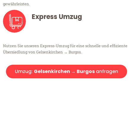
gewährleisten.
Express Umzug
Nutzen Sie unseren Express-Umzug für eine schnelle und effiziente
Übersiedlung von Gelsenkirchen → Burgos.
Umzug:
Gelsenkirchen → Burgos
anfragen
Kostenlose Beratung!
Sie haben Fragen?
Sie haben Fragen zu Ihrem Transport oder benötigen eine Beratung
bezüglich Ihres Umzug?