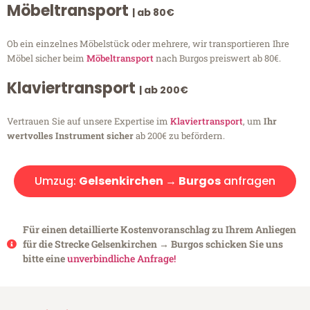
Möbeltransport
| ab 80€
Ob ein einzelnes Möbelstück oder mehrere, wir transportieren Ihre
Möbel sicher beim
Möbeltransport
nach Burgos preiswert ab 80€.
Klaviertransport
| ab 200€
Vertrauen Sie auf unsere Expertise im
Klaviertransport
, um
Ihr
wertvolles Instrument sicher
ab 200€ zu befördern.
Umzug:
Gelsenkirchen → Burgos
anfragen
Für einen detaillierte Kostenvoranschlag zu Ihrem Anliegen
für die Strecke Gelsenkirchen → Burgos schicken Sie uns
bitte eine
unverbindliche Anfrage!