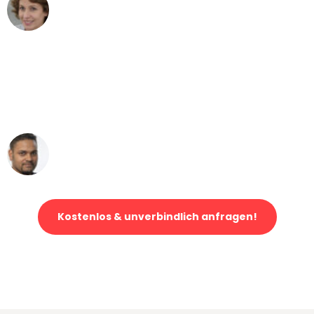
Maria W
Umzug von Gelsenkirchen nach Wien
"Mein Klavier kam in unter 24 Stunden
ohne einen Kratzer an - ein
erstklassiger Service!"
Ümit Y.
Klaviertransport in Gelsenkirchen
Kostenlos & unverbindlich anfragen!
Jetzt anfragen und der nächste glückliche Kunde werden. Alle
Umzugsanfragen sind zu
100% kostenlos & unverbindlich!