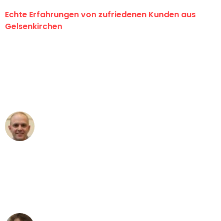
Echte Erfahrungen von zufriedenen Kunden aus
Gelsenkirchen
"Erste Klasse! Ein großes Dankeschön
an das gesamte Team von Martens
Umzugsservice für ihren
außergewöhnlichen Service!"
Frederik F.
Umzug in Gelsenkirchen
"Besser hätte ich mir den Umzug von
Gelsenkirchen nach Wien nicht
vorstellen können - DANKE!"