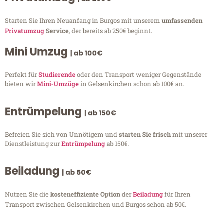
Starten Sie Ihren Neuanfang in Burgos mit unserem
umfassenden
Privatumzug
Service
, der bereits ab 250€ beginnt.
Mini Umzug
| ab 100€
Perfekt für
Studierende
oder den Transport weniger Gegenstände
bieten wir
Mini-Umzüge
in Gelsenkirchen schon ab 100€ an.
Entrümpelung
| ab 150€
Befreien Sie sich von Unnötigem und
starten Sie frisch
mit unserer
Dienstleistung zur
Entrümpelung
ab 150€.
Beiladung
| ab 50€
Nutzen Sie die
kosteneffiziente Option
der
Beiladung
für Ihren
Transport zwischen Gelsenkirchen und Burgos schon ab 50€.