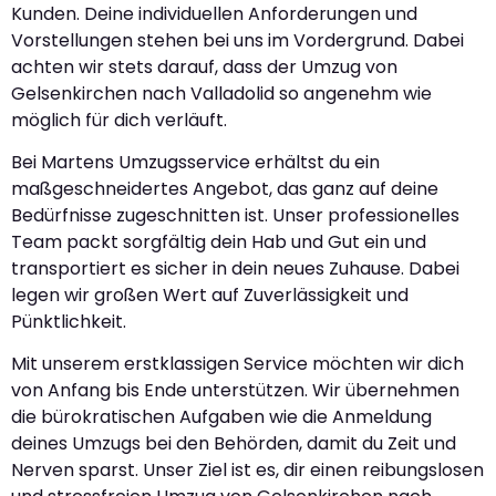
Kunden. Deine individuellen Anforderungen und
Vorstellungen stehen bei uns im Vordergrund. Dabei
achten wir stets darauf, dass der Umzug von
Gelsenkirchen nach Valladolid so angenehm wie
möglich für dich verläuft.
Bei Martens Umzugsservice erhältst du ein
maßgeschneidertes Angebot, das ganz auf deine
Bedürfnisse zugeschnitten ist. Unser professionelles
Team packt sorgfältig dein Hab und Gut ein und
transportiert es sicher in dein neues Zuhause. Dabei
legen wir großen Wert auf Zuverlässigkeit und
Pünktlichkeit.
Mit unserem erstklassigen Service möchten wir dich
von Anfang bis Ende unterstützen. Wir übernehmen
die bürokratischen Aufgaben wie die Anmeldung
deines Umzugs bei den Behörden, damit du Zeit und
Nerven sparst. Unser Ziel ist es, dir einen reibungslosen