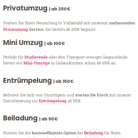
Privatumzug
| ab 250€
Starten Sie Ihren Neuanfang in Valladolid mit unserem
umfassenden
Privatumzug
Service
, der bereits ab 250€ beginnt.
Mini Umzug
| ab 100€
Perfekt für
Studierende
oder den Transport weniger Gegenstände
bieten wir
Mini-Umzüge
in Gelsenkirchen schon ab 100€ an.
Entrümpelung
| ab 150€
Befreien Sie sich von Unnötigem und
starten Sie frisch
mit unserer
Dienstleistung zur
Entrümpelung
ab 150€.
Beiladung
| ab 50€
Nutzen Sie die
kosteneffiziente Option
der
Beiladung
für Ihren