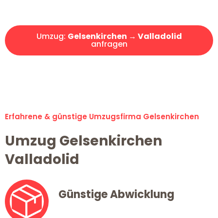
Angebot erhalten in unter 30 Minuten!
Umzug:
Gelsenkirchen → Valladolid
anfragen
Alle Umzugsanfragen sind zu 100% kostenlos & unverbindlich!
Erfahrene & günstige Umzugsfirma Gelsenkirchen
Umzug Gelsenkirchen
Valladolid
Günstige Abwicklung