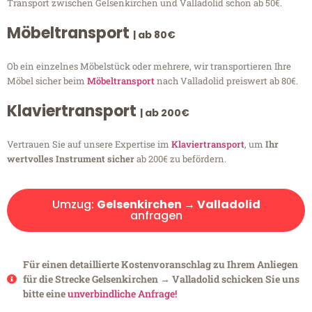
Transport zwischen Gelsenkirchen und Valladolid schon ab 50€.
Möbeltransport
| ab 80€
Ob ein einzelnes Möbelstück oder mehrere, wir transportieren Ihre
Möbel sicher beim
Möbeltransport
nach Valladolid preiswert ab 80€.
Klaviertransport
| ab 200€
Vertrauen Sie auf unsere Expertise im
Klaviertransport
, um
Ihr
wertvolles Instrument sicher
ab 200€ zu befördern.
Umzug:
Gelsenkirchen → Valladolid
anfragen
Für einen detaillierte Kostenvoranschlag zu Ihrem Anliegen
für die Strecke Gelsenkirchen → Valladolid schicken Sie uns
bitte eine
unverbindliche Anfrage!