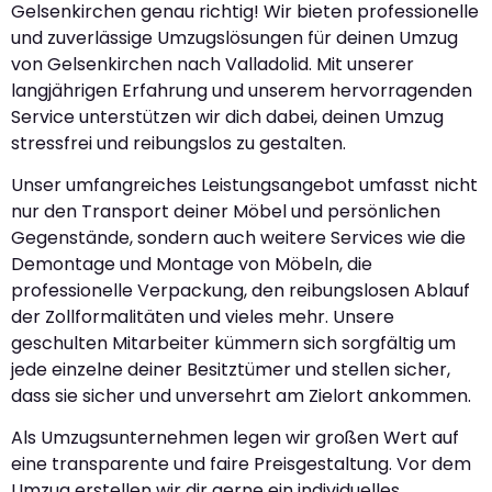
Gelsenkirchen genau richtig! Wir bieten professionelle
und zuverlässige Umzugslösungen für deinen Umzug
von Gelsenkirchen nach Valladolid. Mit unserer
langjährigen Erfahrung und unserem hervorragenden
Service unterstützen wir dich dabei, deinen Umzug
stressfrei und reibungslos zu gestalten.
Unser umfangreiches Leistungsangebot umfasst nicht
nur den Transport deiner Möbel und persönlichen
Gegenstände, sondern auch weitere Services wie die
Demontage und Montage von Möbeln, die
professionelle Verpackung, den reibungslosen Ablauf
der Zollformalitäten und vieles mehr. Unsere
geschulten Mitarbeiter kümmern sich sorgfältig um
jede einzelne deiner Besitztümer und stellen sicher,
dass sie sicher und unversehrt am Zielort ankommen.
Als Umzugsunternehmen legen wir großen Wert auf
eine transparente und faire Preisgestaltung. Vor dem
Umzug erstellen wir dir gerne ein individuelles