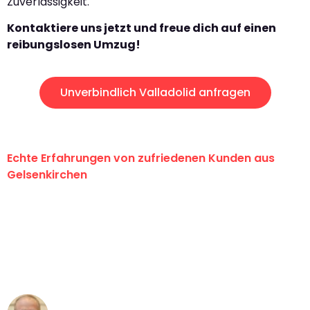
Zuverlässigkeit.
Kontaktiere uns jetzt und freue dich auf einen
reibungslosen Umzug!
Unverbindlich Valladolid anfragen
Echte Erfahrungen von zufriedenen Kunden aus
Gelsenkirchen
"Erste Klasse! Ein großes Dankeschön
an das gesamte Team von Martens
Umzugsservice für ihren
außergewöhnlichen Service!"