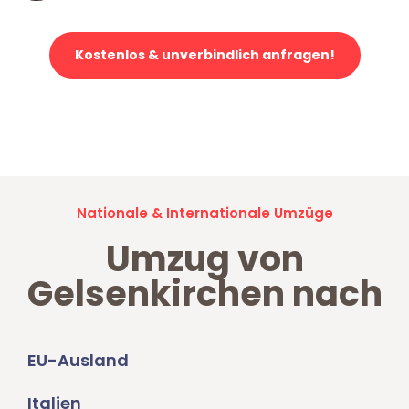
Kostenlos & unverbindlich anfragen!
Jetzt anfragen und der nächste glückliche Kunde werden. Alle
Umzugsanfragen sind zu
100% kostenlos & unverbindlich!
Nationale & Internationale Umzüge
Umzug von
Gelsenkirchen nach
EU-Ausland
Italien