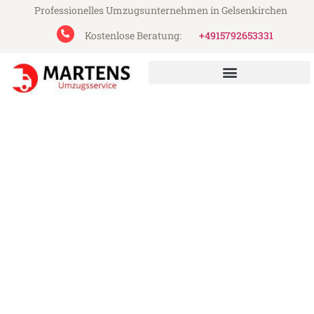
Professionelles Umzugsunternehmen in Gelsenkirchen
Kostenlose Beratung:
+4915792653331
Martens Umzugsservice aus Gelsenkirchen
Umzug Gelsenkirchen
Valladolid
Günstiger Umzug Gelsenkirchen Valladolid
(ab 199€)
Express-Abwicklung in unter 24 Stunden!
Über 15 Jahre Erfahrung mit Umzügen!