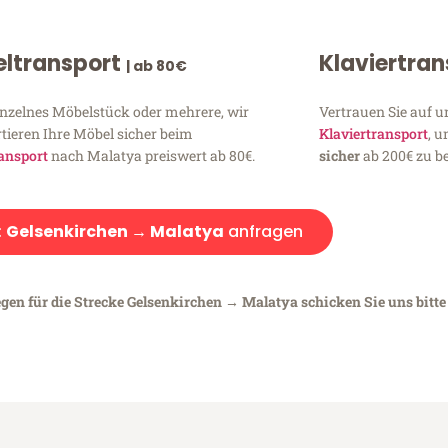
ltransport
Klaviertra
| ab 80€
inzelnes Möbelstück oder mehrere, wir
Vertrauen Sie auf u
tieren Ihre Möbel sicher beim
Klaviertransport
, 
ansport
nach Malatya preiswert ab 80€.
sicher
ab 200€ zu be
:
Gelsenkirchen → Malatya
anfragen
egen für die Strecke Gelsenkirchen → Malatya schicken Sie uns bitte