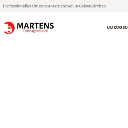
Professionelles Umzugsunternehmen in Gelsenkirchen
UMZUGSU
Martens Umzugsservice aus Gelsenkirchen
Umzug Gelsen
Günstiger Umzug Gelsenkirche