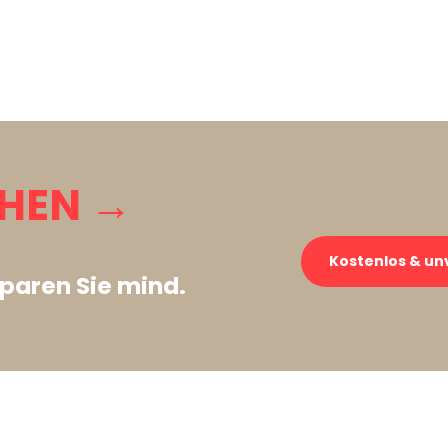
CHEN →
Kostenlos & un
paren Sie mind.