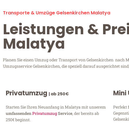
Transporte & Umzüge Gelsenkirchen Malatya
Leistungen & Pre
Malatya
Planen Sie einen Umzug oder Transport von Gelsenkirchen nach Mal
Umzugsservice Gelsenkirchen, die speziell darauf ausgerichtet sin
Privatumzug
Mini
| ab 250€
Starten Sie Ihren Neuanfang in Malatya mit unserem
Perfekt 
Gegenst
umfassenden
Privatumzug
Service
, der bereits ab
Gelsenki
250€ beginnt.