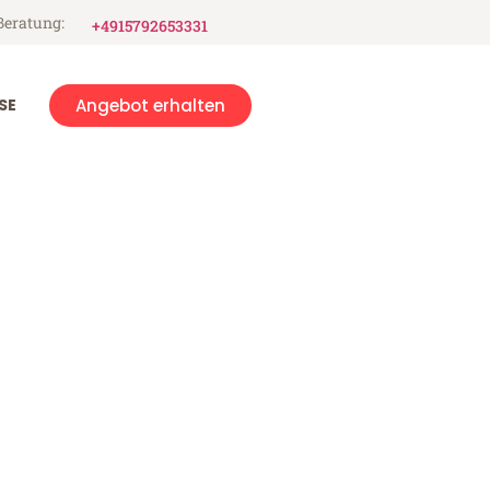
Beratung:
+4915792653331
SE
Angebot erhalten
ya