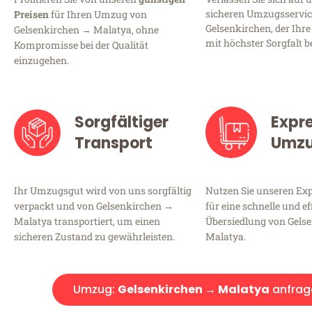
sicheren Umzugsservic
Preisen
für Ihren Umzug von
Gelsenkirchen, der Ihre
Gelsenkirchen → Malatya, ohne
mit höchster Sorgfalt b
Kompromisse bei der Qualität
einzugehen.
Sorgfältiger
Expr
Transport
Umz
Ihr Umzugsgut wird von uns sorgfältig
Nutzen Sie unseren E
verpackt und von Gelsenkirchen →
für eine schnelle und ef
Malatya transportiert, um einen
Übersiedlung von Gels
sicheren Zustand zu gewährleisten.
Malatya.
Umzug:
Gelsenkirchen → Malatya
anfrag