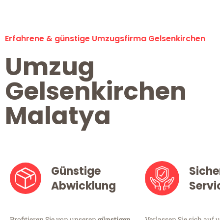
Erfahrene & günstige Umzugsfirma Gelsenkirchen
Umzug
Gelsenkirchen
Malatya
Günstige
Siche
Abwicklung
Servi
Profitieren Sie von unseren
günstigen
Verlassen Sie sich auf 