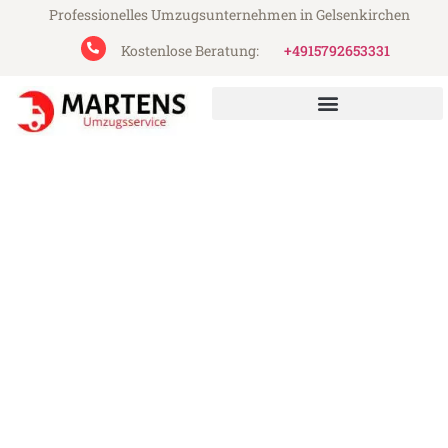
Professionelles Umzugsunternehmen in Gelsenkirchen
Kostenlose Beratung:
+4915792653331
Martens Umzugsservice aus Gelsenkirchen
Umzug Gelsenkirchen
Tekirdag
Günstiger Umzug Gelsenkirchen Tekirdag
(ab 199€)
Express-Abwicklung in unter 24 Stunden!
Über 15 Jahre Erfahrung mit Umzügen!