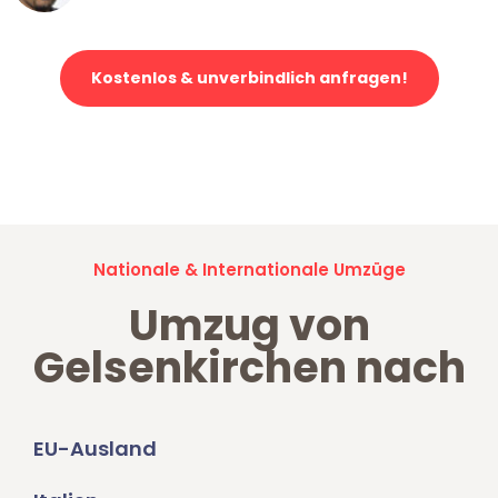
Kostenlos & unverbindlich anfragen!
Jetzt anfragen und der nächste glückliche Kunde werden. Alle
Umzugsanfragen sind zu
100% kostenlos & unverbindlich!
Nationale & Internationale Umzüge
Umzug von
Gelsenkirchen nach
EU-Ausland