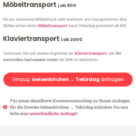
Möbeltransport
| ab 80€
Ob ein einzelnes Möbelstück oder mehrere, wir transportieren Ihre
Möbel sicher beim
Möbeltransport
nach Tekirdag preiswert ab 80€.
Klaviertransport
| ab 200€
Vertrauen Sie auf unsere Expertise im
Klaviertransport
, um
Ihr
wertvolles Instrument sicher
ab 200€ zu befördern.
Umzug:
Gelsenkirchen → Tekirdag
anfragen
Für einen detaillierte Kostenvoranschlag zu Ihrem Anliegen
für die Strecke Gelsenkirchen → Tekirdag schicken Sie uns
bitte eine
unverbindliche Anfrage!