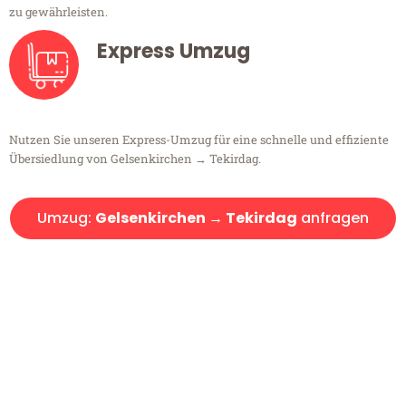
zu gewährleisten.
Express Umzug
Nutzen Sie unseren Express-Umzug für eine schnelle und effiziente
Übersiedlung von Gelsenkirchen → Tekirdag.
Umzug:
Gelsenkirchen → Tekirdag
anfragen
Kostenlose Beratung!
Sie haben Fragen?
Sie haben Fragen zu Ihrem Transport oder benötigen eine Beratung
bezüglich Ihres Umzug?