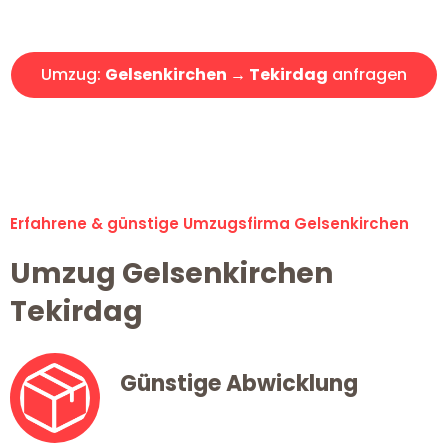
Angebot erhalten in unter 30 Minuten!
Umzug:
Gelsenkirchen → Tekirdag
anfragen
Alle Umzugsanfragen sind zu 100% kostenlos & unverbindlich!
Erfahrene & günstige Umzugsfirma Gelsenkirchen
Umzug Gelsenkirchen
Tekirdag
Günstige Abwicklung