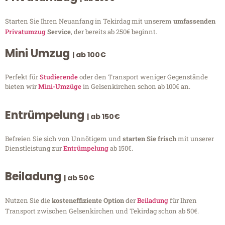
Starten Sie Ihren Neuanfang in Tekirdag mit unserem
umfassenden
Privatumzug
Service
, der bereits ab 250€ beginnt.
Mini Umzug
| ab 100€
Perfekt für
Studierende
oder den Transport weniger Gegenstände
bieten wir
Mini-Umzüge
in Gelsenkirchen schon ab 100€ an.
Entrümpelung
| ab 150€
Befreien Sie sich von Unnötigem und
starten Sie frisch
mit unserer
Dienstleistung zur
Entrümpelung
ab 150€.
Beiladung
| ab 50€
Nutzen Sie die
kosteneffiziente Option
der
Beiladung
für Ihren
Transport zwischen Gelsenkirchen und Tekirdag schon ab 50€.