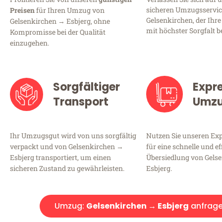
sicheren Umzugsservic
Preisen
für Ihren Umzug von
Gelsenkirchen, der Ihre
Gelsenkirchen → Esbjerg, ohne
mit höchster Sorgfalt b
Kompromisse bei der Qualität
einzugehen.
Sorgfältiger
Expr
Transport
Umz
Ihr Umzugsgut wird von uns sorgfältig
Nutzen Sie unseren E
verpackt und von Gelsenkirchen →
für eine schnelle und ef
Esbjerg transportiert, um einen
Übersiedlung von Gels
sicheren Zustand zu gewährleisten.
Esbjerg.
Umzug:
Gelsenkirchen → Esbjerg
anfrag