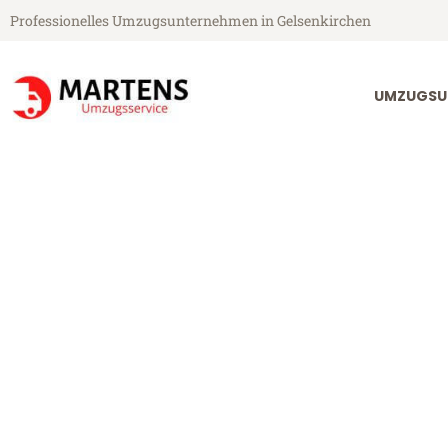
Professionelles Umzugsunternehmen in Gelsenkirchen
UMZUGSU
Martens Umzugsservice aus Gelsenkirchen
Umzug Gelsenk
Günstiger Umzug Gelsenkirche