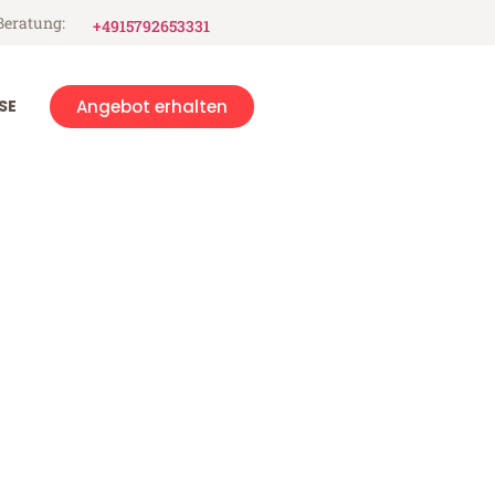
Beratung:
+4915792653331
SE
Angebot erhalten
g