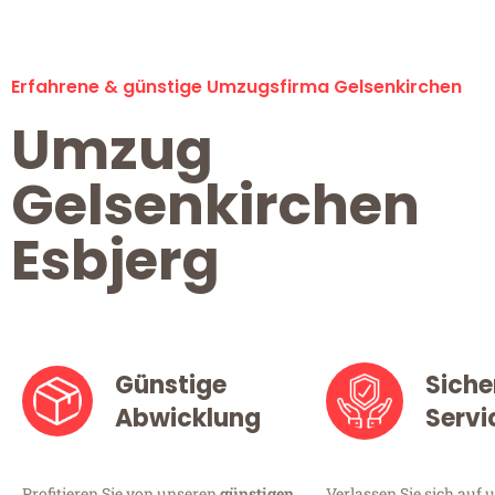
Erfahrene & günstige Umzugsfirma Gelsenkirchen
Umzug
Gelsenkirchen
Esbjerg
Günstige
Siche
Abwicklung
Servi
Profitieren Sie von unseren
günstigen
Verlassen Sie sich auf 