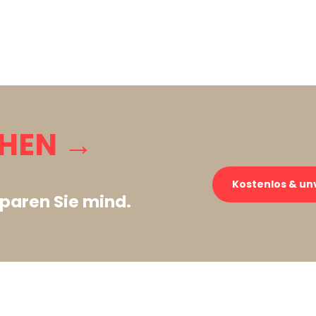
CHEN →
Kostenlos & un
paren Sie mind.