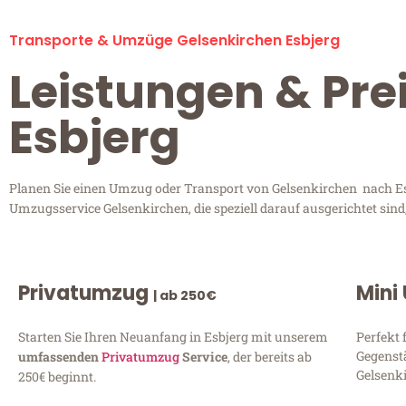
Transporte & Umzüge Gelsenkirchen Esbjerg
Leistungen & Pre
Esbjerg
Planen Sie einen Umzug oder Transport von Gelsenkirchen nach Esb
Umzugsservice Gelsenkirchen, die speziell darauf ausgerichtet sin
Privatumzug
Mini
| ab 250€
Starten Sie Ihren Neuanfang in Esbjerg mit unserem
Perfekt 
Gegenst
umfassenden
Privatumzug
Service
, der bereits ab
Gelsenki
250€ beginnt.