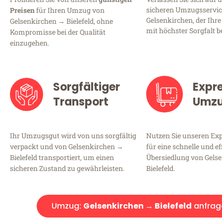
sicheren Umzugsservic
Preisen
für Ihren Umzug von
Gelsenkirchen, der Ihre
Gelsenkirchen → Bielefeld, ohne
mit höchster Sorgfalt b
Kompromisse bei der Qualität
einzugehen.
Sorgfältiger
Expr
Transport
Umz
Ihr Umzugsgut wird von uns sorgfältig
Nutzen Sie unseren E
verpackt und von Gelsenkirchen →
für eine schnelle und ef
Bielefeld transportiert, um einen
Übersiedlung von Gels
sicheren Zustand zu gewährleisten.
Bielefeld.
Umzug:
Gelsenkirchen → Bielefeld
anfrag