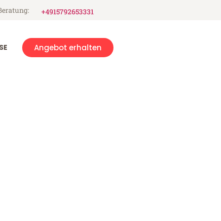
Beratung:
+4915792653331
SE
Angebot erhalten
ld