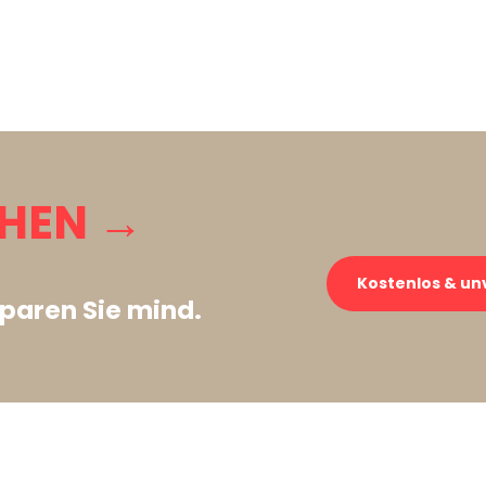
CHEN →
Kostenlos & un
paren Sie mind.