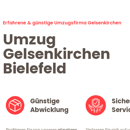
Erfahrene & günstige Umzugsfirma Gelsenkirchen
Umzug
Gelsenkirchen
Bielefeld
Günstige
Siche
Abwicklung
Servi
Profitieren Sie von unseren
günstigen
Verlassen Sie sich auf 