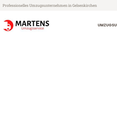
Professionelles Umzugsunternehmen in Gelsenkirchen
UMZUGSU
Martens Umzugsservice aus Gelsenkirchen
Umzug Gelsenk
Günstiger Umzug Gelsenkirchen