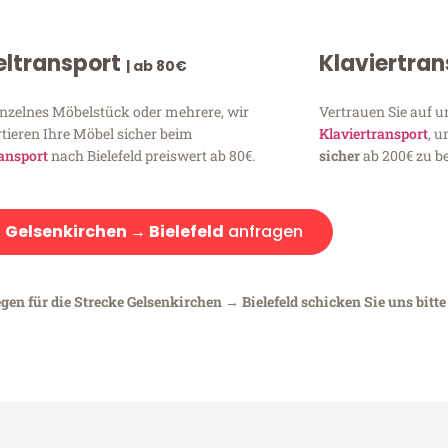
ltransport
Klaviertra
| ab 80€
inzelnes Möbelstück oder mehrere, wir
Vertrauen Sie auf u
tieren Ihre Möbel sicher beim
Klaviertransport
, 
ansport
nach Bielefeld preiswert ab 80€.
sicher
ab 200€ zu be
:
Gelsenkirchen → Bielefeld
anfragen
gen für die Strecke Gelsenkirchen → Bielefeld schicken Sie uns bitte