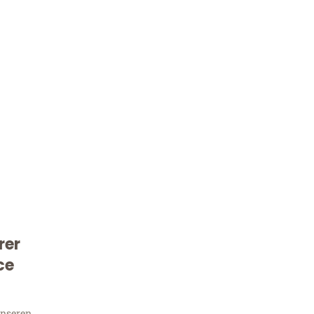
Kostenlose Beratung!
rer
Sie 
ce
unseren