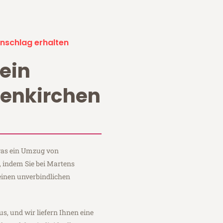
nschlag erhalten
ein
enkirchen
 was ein Umzug von
, indem Sie bei Martens
einen unverbindlichen
us, und wir liefern Ihnen eine