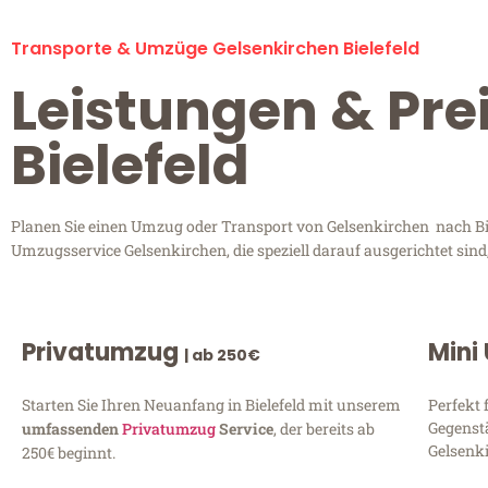
Transporte & Umzüge Gelsenkirchen Bielefeld
Leistungen & Pre
Bielefeld
Planen Sie einen Umzug oder Transport von Gelsenkirchen nach Biel
Umzugsservice Gelsenkirchen, die speziell darauf ausgerichtet sin
Privatumzug
Mini
| ab 250€
Starten Sie Ihren Neuanfang in Bielefeld mit unserem
Perfekt 
Gegenst
umfassenden
Privatumzug
Service
, der bereits ab
Gelsenki
250€ beginnt.