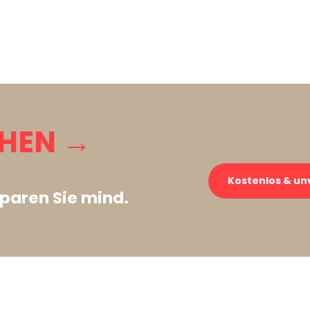
CHEN →
Kostenlos & un
paren Sie mind.