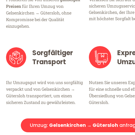
sicheren Umzugsservic
Preisen
für Ihren Umzug von
Gelsenkirchen, der Ihre
Gelsenkirchen → Gütersloh, ohne
mit höchster Sorgfalt b
Kompromisse bei der Qualität
einzugehen.
Sorgfältiger
Expr
Transport
Umz
Ihr Umzugsgut wird von uns sorgfältig
Nutzen Sie unseren E
verpackt und von Gelsenkirchen →
für eine schnelle und ef
Gütersloh transportiert, um einen
Übersiedlung von Gels
sicheren Zustand zu gewährleisten.
Gütersloh.
Umzug:
Gelsenkirchen → Gütersloh
anfra