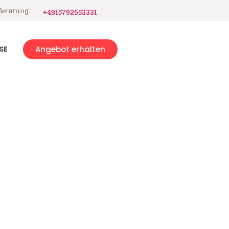
Beratung:
+4915792653331
SE
Angebot erhalten
sloh