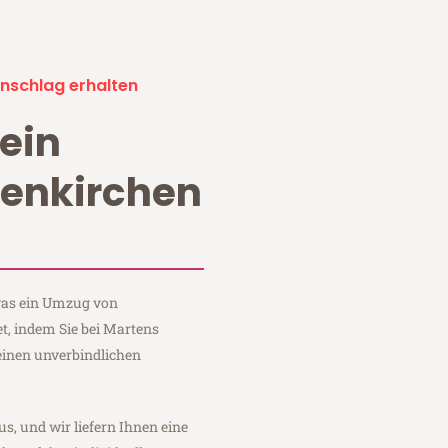
nschlag erhalten
ein
enkirchen
 was ein Umzug von
t, indem Sie bei Martens
einen unverbindlichen
us, und wir liefern Ihnen eine