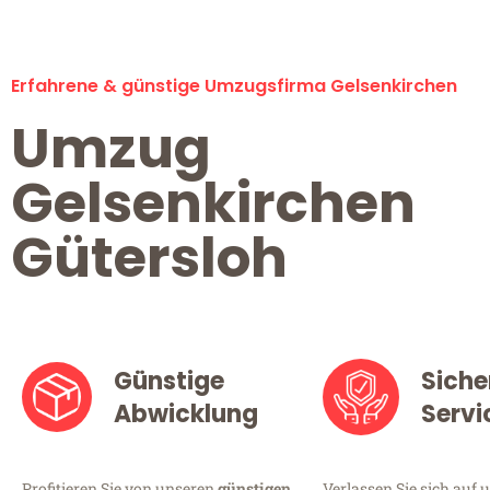
Erfahrene & günstige Umzugsfirma Gelsenkirchen
Umzug
Gelsenkirchen
Gütersloh
Günstige
Siche
Abwicklung
Servi
Profitieren Sie von unseren
günstigen
Verlassen Sie sich auf 