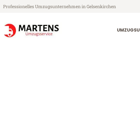
Professionelles Umzugsunternehmen in Gelsenkirchen
UMZUGSU
Martens Umzugsservice aus Gelsenkirchen
Umzug Gelsen
Günstiger Umzug Gelsenkirche