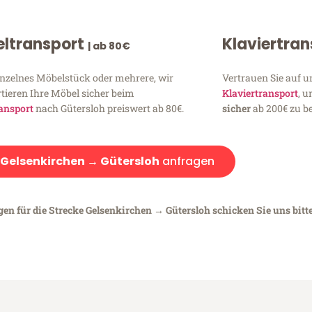
ltransport
Klaviertra
| ab 80€
inzelnes Möbelstück oder mehrere, wir
Vertrauen Sie auf u
tieren Ihre Möbel sicher beim
Klaviertransport
, 
ansport
nach Gütersloh preiswert ab 80€.
sicher
ab 200€ zu be
Gelsenkirchen → Gütersloh
anfragen
gen für die Strecke Gelsenkirchen → Gütersloh schicken Sie uns bitt