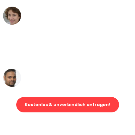
Maria W
Umzug von Gelsenkirchen nach Wien
"Mein Klavier kam in unter 24 Stunden
ohne einen Kratzer an - ein
erstklassiger Service!"
Ümit Y.
Klaviertransport in Gelsenkirchen
Kostenlos & unverbindlich anfragen!
Jetzt anfragen und der nächste glückliche Kunde werden. Alle
Umzugsanfragen sind zu
100% kostenlos & unverbindlich!