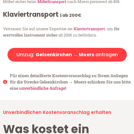
Möbel sicher beim
Möbeltransport
nach Moers preiswert ab 80€.
Klaviertransport
| ab 200€
Vertrauen Sie auf unsere Expertise im
Klaviertransport
, um
Ihr
wertvolles Instrument sicher
ab 200€ zu befördern.
Umzug:
Gelsenkirchen → Moers
anfragen
Für einen detaillierte Kostenvoranschlag zu Ihrem Anliegen
für die Strecke Gelsenkirchen → Moers schicken Sie uns bitte
eine
unverbindliche Anfrage!
Unverbindlichen Kostenvoranschlag erhalten
Was kostet ein