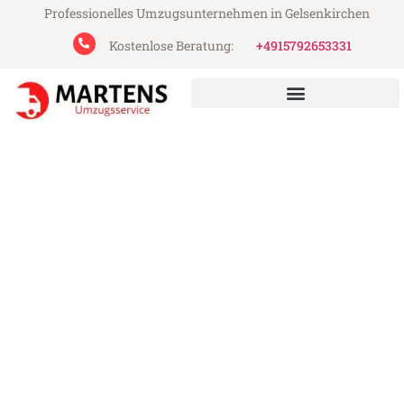
Professionelles Umzugsunternehmen in Gelsenkirchen
Kostenlose Beratung:
+4915792653331
Martens Umzugsservice aus Gelsenkirchen
Umzug Gelsenkirchen Moers
Günstiger Umzug Gelsenkirchen Moers (ab
199€)
Express-Abwicklung in unter 24 Stunden!
Über 15 Jahre Erfahrung mit Umzügen!
Angebot erhalten in unter 30 Minuten!