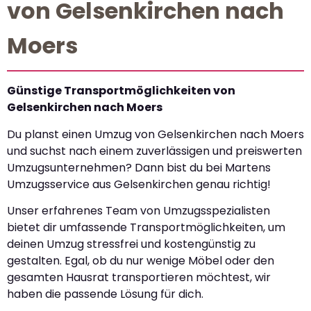
von Gelsenkirchen nach
Moers
Günstige Transportmöglichkeiten von
Gelsenkirchen nach Moers
Du planst einen Umzug von Gelsenkirchen nach Moers
und suchst nach einem zuverlässigen und preiswerten
Umzugsunternehmen? Dann bist du bei Martens
Umzugsservice aus Gelsenkirchen genau richtig!
Unser erfahrenes Team von Umzugsspezialisten
bietet dir umfassende Transportmöglichkeiten, um
deinen Umzug stressfrei und kostengünstig zu
gestalten. Egal, ob du nur wenige Möbel oder den
gesamten Hausrat transportieren möchtest, wir
haben die passende Lösung für dich.