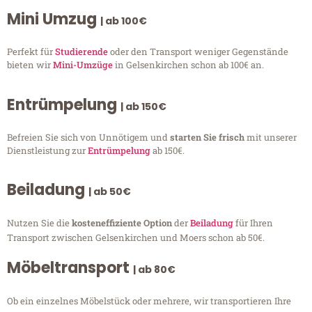
Mini Umzug
| ab 100€
Perfekt für
Studierende
oder den Transport weniger Gegenstände
bieten wir
Mini-Umzüge
in Gelsenkirchen schon ab 100€ an.
Entrümpelung
| ab 150€
Befreien Sie sich von Unnötigem und
starten Sie frisch
mit unserer
Dienstleistung zur
Entrümpelung
ab 150€.
Beiladung
| ab 50€
Nutzen Sie die
kosteneffiziente Option
der
Beiladung
für Ihren
Transport zwischen Gelsenkirchen und Moers schon ab 50€.
Möbeltransport
| ab 80€
Ob ein einzelnes Möbelstück oder mehrere, wir transportieren Ihre