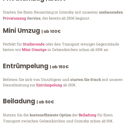
Starten Sie Ihren Neuanfang in Grimsby mit unserem
umfassenden
Privatumzug
Service
, der bereits ab 250€ beginnt.
Mini Umzug
| ab 100€
Perfekt für
Studierende
oder den Transport weniger Gegenstände
bieten wir
Mini-Umzüge
in Gelsenkirchen schon ab 100€ an.
Entrümpelung
| ab 150€
Befreien Sie sich von Unnötigem und
starten Sie frisch
mit unserer
Dienstleistung zur
Entrümpelung
ab 150€.
Beiladung
| ab 50€
Nutzen Sie die
kosteneffiziente Option
der
Beiladung
für Ihren
Transport zwischen Gelsenkirchen und Grimsby schon ab 50€.