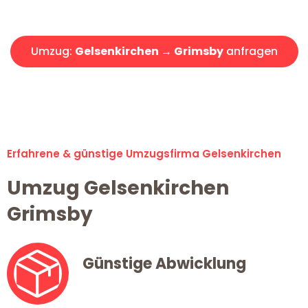
Angebot erhalten in unter 30 Minuten!
Umzug:
Gelsenkirchen → Grimsby
anfragen
Alle Umzugsanfragen sind zu 100% kostenlos & unverbindlich!
Erfahrene & günstige Umzugsfirma Gelsenkirchen
Umzug Gelsenkirchen
Grimsby
Günstige Abwicklung