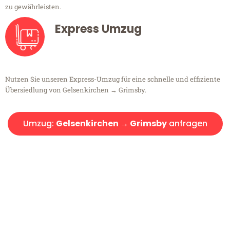
zu gewährleisten.
Express Umzug
Nutzen Sie unseren Express-Umzug für eine schnelle und effiziente
Übersiedlung von Gelsenkirchen → Grimsby.
Umzug:
Gelsenkirchen → Grimsby
anfragen
Kostenlose Beratung!
Sie haben Fragen?
Sie haben Fragen zu Ihrem Transport oder benötigen eine Beratung
bezüglich Ihres Umzug?