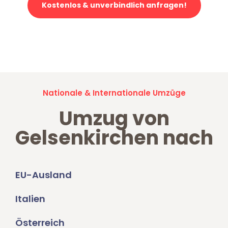
Kostenlos & unverbindlich anfragen!
Jetzt anfragen und der nächste glückliche Kunde werden. Alle
Umzugsanfragen sind zu
100% kostenlos & unverbindlich!
Nationale & Internationale Umzüge
Umzug von
Gelsenkirchen nach
EU-Ausland
Italien
Österreich