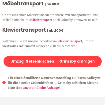
Möbeltransport
| ab 80€
Ob ein einzelnes Möbelstück oder mehrere, wir transportieren Ihre
Möbel sicher beim
Möbeltransport
nach Grimsby preiswert ab 80€.
Klaviertransport
| ab 200€
Vertrauen Sie auf unsere Expertise im
Klaviertransport
, um
Ihr
wertvolles Instrument sicher
ab 200€ zu befördern.
Umzug:
Gelsenkirchen → Grimsby
anfragen
Für einen detaillierte Kostenvoranschlag zu Ihrem Anliegen
für die Strecke Gelsenkirchen → Grimsby schicken Sie uns
bitte eine
unverbindliche Anfrage!