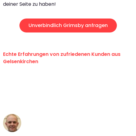
deiner Seite zu haben!
Unverbindlich Grimsby anfragen
Echte Erfahrungen von zufriedenen Kunden aus
Gelsenkirchen
"Erste Klasse! Ein großes Dankeschön
an das gesamte Team von Martens
Umzugsservice für ihren
außergewöhnlichen Service!"
Frederik F.
Umzug in Gelsenkirchen