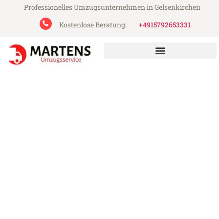
Professionelles Umzugsunternehmen in Gelsenkirchen
Kostenlose Beratung:
+4915792653331
Martens Umzugsservice aus Gelsenkirchen
Umzug Gelsenkirchen
Grimsby
Günstiger Umzug Gelsenkirchen Grimsby
(ab 199€)
Express-Abwicklung in unter 24 Stunden!
Über 15 Jahre Erfahrung mit Umzügen!