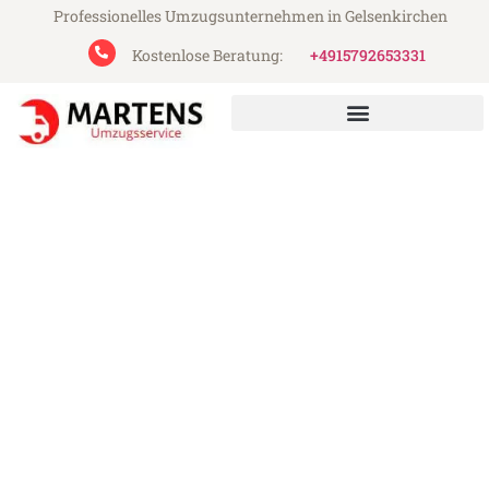
Professionelles Umzugsunternehmen in Gelsenkirchen
Kostenlose Beratung:
+4915792653331
Martens Umzugsservice aus Gelsenkirchen
Umzug Gelsenkirchen
Lincoln
Günstiger Umzug Gelsenkirchen Lincoln
(ab 199€)
Express-Abwicklung in unter 24 Stunden!
Über 15 Jahre Erfahrung mit Umzügen!