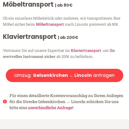
Möbeltransport
| ab 80€
Ob ein einzelnes Möbelstück oder mehrere, wir transportieren Ihre
Möbel sicher beim
Möbeltransport
nach Lincoln preiswert ab 80€.
Klaviertransport
| ab 200€
Vertrauen Sie auf unsere Expertise im
Klaviertransport
, um
Ihr
wertvolles Instrument sicher
ab 200€ zu befördern.
Umzug:
Gelsenkirchen → Lincoln
anfragen
Für einen detaillierte Kostenvoranschlag zu Ihrem Anliegen
für die Strecke Gelsenkirchen → Lincoln schicken Sie uns
bitte eine
unverbindliche Anfrage!