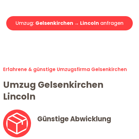
Angebot erhalten in unter 30 Minuten!
Umzug:
Gelsenkirchen → Lincoln
anfragen
Alle Umzugsanfragen sind zu 100% kostenlos & unverbindlich!
Erfahrene & günstige Umzugsfirma Gelsenkirchen
Umzug Gelsenkirchen
Lincoln
Günstige Abwicklung