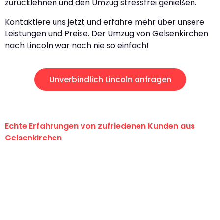
zurücklehnen und den Umzug stressfrei genießen.
Kontaktiere uns jetzt und erfahre mehr über unsere
Leistungen und Preise. Der Umzug von Gelsenkirchen
nach Lincoln war noch nie so einfach!
Unverbindlich Lincoln anfragen
Echte Erfahrungen von zufriedenen Kunden aus
Gelsenkirchen
"Erste Klasse! Ein großes Dankeschön
an das gesamte Team von Martens
Umzugsservice für ihren
außergewöhnlichen Service!"