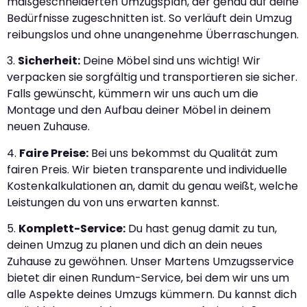
maßgeschneiderten Umzugsplan, der genau auf deine
Bedürfnisse zugeschnitten ist. So verläuft dein Umzug
reibungslos und ohne unangenehme Überraschungen.
3.
Sicherheit:
Deine Möbel sind uns wichtig! Wir
verpacken sie sorgfältig und transportieren sie sicher.
Falls gewünscht, kümmern wir uns auch um die
Montage und den Aufbau deiner Möbel in deinem
neuen Zuhause.
4.
Faire Preise:
Bei uns bekommst du Qualität zum
fairen Preis. Wir bieten transparente und individuelle
Kostenkalkulationen an, damit du genau weißt, welche
Leistungen du von uns erwarten kannst.
5.
Komplett-Service:
Du hast genug damit zu tun,
deinen Umzug zu planen und dich an dein neues
Zuhause zu gewöhnen. Unser Martens Umzugsservice
bietet dir einen Rundum-Service, bei dem wir uns um
alle Aspekte deines Umzugs kümmern. Du kannst dich