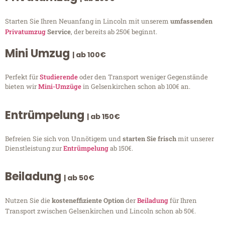
Starten Sie Ihren Neuanfang in Lincoln mit unserem
umfassenden
Privatumzug
Service
, der bereits ab 250€ beginnt.
Mini Umzug
| ab 100€
Perfekt für
Studierende
oder den Transport weniger Gegenstände
bieten wir
Mini-Umzüge
in Gelsenkirchen schon ab 100€ an.
Entrümpelung
| ab 150€
Befreien Sie sich von Unnötigem und
starten Sie frisch
mit unserer
Dienstleistung zur
Entrümpelung
ab 150€.
Beiladung
| ab 50€
Nutzen Sie die
kosteneffiziente Option
der
Beiladung
für Ihren
Transport zwischen Gelsenkirchen und Lincoln schon ab 50€.