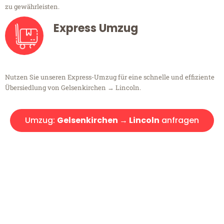
zu gewährleisten.
Express Umzug
Nutzen Sie unseren Express-Umzug für eine schnelle und effiziente
Übersiedlung von Gelsenkirchen → Lincoln.
Umzug:
Gelsenkirchen → Lincoln
anfragen
Kostenlose Beratung!
Sie haben Fragen?
Sie haben Fragen zu Ihrem Transport oder benötigen eine Beratung
bezüglich Ihres Umzug?